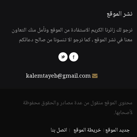
نشر الموقع
نرجو لك زائرنا الكريم الاستفادة من الموقع ونأمل منك التعاون
معنا في نشر الموقع ، كما نرجو الا تنسونا من صالح دعائكم
kalemtayeb@gmail.com
محتوى الموقع منقول من عدة مصادر والحقوق محفوظة
لأصحابها.
جديد الموقع
خريطة الموقع
اتصل بنا