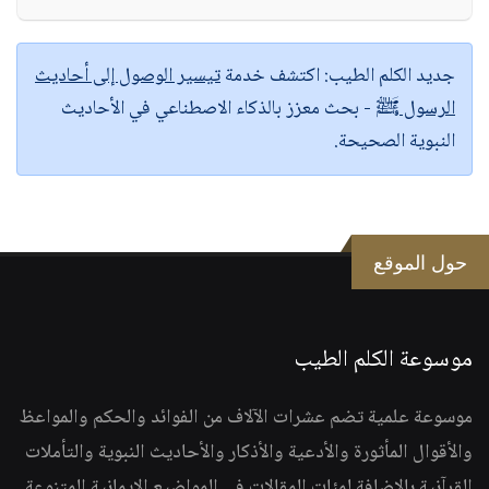
جديد الكلم الطيب:
اكتشف خدمة
تيسير الوصول إلى أحاديث
الرسول ﷺ
- بحث معزز بالذكاء الاصطناعي في الأحاديث
النبوية الصحيحة.
حول الموقع
موسوعة الكلم الطيب
موسوعة علمية تضم عشرات الآلاف من الفوائد والحكم والمواعظ
والأقوال المأثورة والأدعية والأذكار والأحاديث النبوية والتأملات
القرآنية بالإضافة لمئات المقالات في المواضيع الإيمانية المتنوعة.