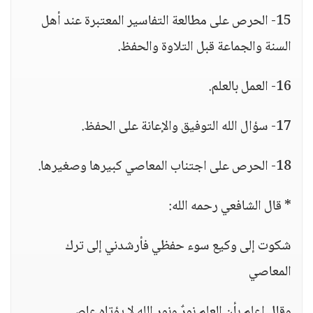
15- الحرص على مطالعة التفاسير المعتبرة عند أهل
السنة والجماعة قبل التلاوة والحفظ.
16- العمل بالعلم.
17- سؤال الله التوفيق والإعانة على الحفظ.
18- الحرص على اجتناب المعاصي كبيرها وصغيرها.
* قال الشافعي رحمه الله:
شكوت إلى وكيع سوء حفظي فأرشدني إلى ترك
المعاصي
وقال اعلم بأن العلم نورٌ ونور الله لا يؤتاه عاصي