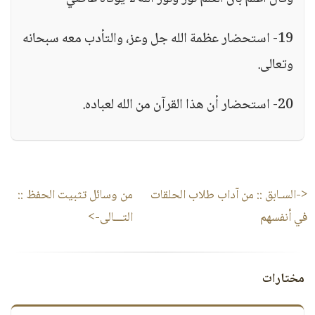
19- استحضار عظمة الله جل وعز، والتأدب معه سبحانه
وتعالى.
20- استحضار أن هذا القرآن من الله لعباده.
<-السـابق ::
من آداب طلاب الحلقات
من وسائل تثبيت الحفظ
::
في أنفسهم
التـــالى->
مختارات