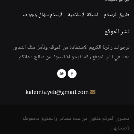
طريق الإسلام
-
الشبكة الإسلامية
-
الإسلام سؤال وجواب
نشر الموقع
نرجو لك زائرنا الكريم الاستفادة من الموقع ونأمل منك التعاون
معنا في نشر الموقع ، كما نرجو الا تنسونا من صالح دعائكم
kalemtayeb@gmail.com
محتوى الموقع منقول من عدة مصادر والحقوق محفوظة
لأصحابها.