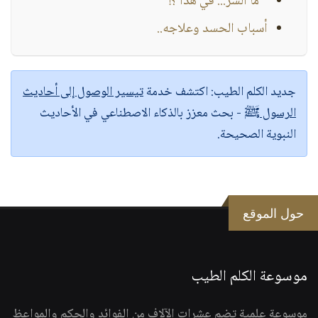
" ما السر... في هذا ؟! "
أسباب الحسد وعلاجه..
جديد الكلم الطيب:
اكتشف خدمة
تيسير الوصول إلى أحاديث
الرسول ﷺ
- بحث معزز بالذكاء الاصطناعي في الأحاديث
النبوية الصحيحة.
حول الموقع
موسوعة الكلم الطيب
موسوعة علمية تضم عشرات الآلاف من الفوائد والحكم والمواعظ