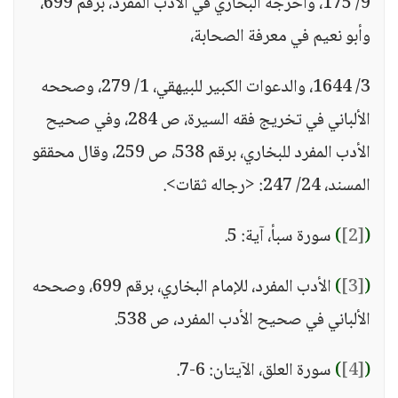
9/ 175، وأخرجه البخاري في الأدب المفرد، برقم 699،
وأبو نعيم في معرفة الصحابة،
3/ 1644، والدعوات الكبير للبيهقي، 1/ 279، وصححه
الألباني في تخريج فقه السيرة، ص 284، وفي صحيح
الأدب المفرد للبخاري، برقم 538، ص 259، وقال محققو
المسند، 24/ 247: <رجاله ثقات>.
(
[2]
)
سورة سبأ، آية: 5.
(
[3]
)
الأدب المفرد، للإمام البخاري، برقم 699، وصححه
الألباني في صحيح الأدب المفرد، ص 538.
(
[4]
)
سورة العلق، الآيتان: 6-7.