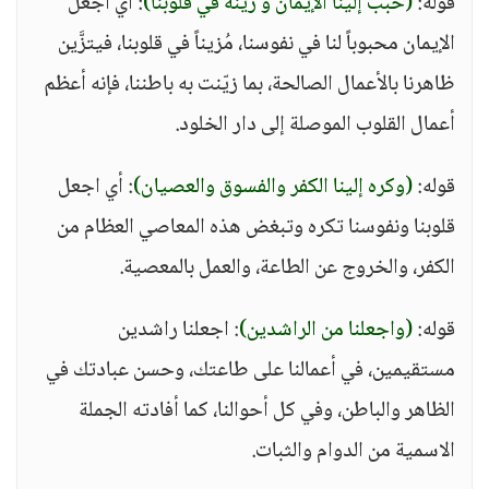
قوله:
(حبِّب إلينا الإيمان و زيِّنه في قلوبنا)
: أي اجعل
الإيمان محبوباً لنا في نفوسنا، مُزيناً في قلوبنا، فيتزَّين
ظاهرنا بالأعمال الصالحة، بما زيّنت به باطننا، فإنه أعظم
أعمال القلوب الموصلة إلى دار الخلود.
قوله:
(وكره إلينا الكفر والفسوق والعصيان)
: أي اجعل
قلوبنا ونفوسنا تكره وتبغض هذه المعاصي العظام من
الكفر، والخروج عن الطاعة، والعمل بالمعصية.
قوله:
(واجعلنا من الراشدين)
: اجعلنا راشدين
مستقيمين، في أعمالنا على طاعتك، وحسن عبادتك في
الظاهر والباطن، وفي كل أحوالنا، كما أفادته الجملة
الاسمية من الدوام والثبات.