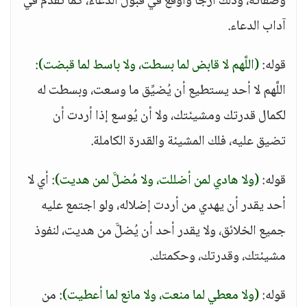
وصفاته، وذلك أرجا وأوقع في قبول الدعاء، كما تقدم في
آداب الدعاء.
قوله:
(اللَّهم لا قابض لما بسطت، ولا باسط لما قبضت)
:
اللَّهم لا أحد يستطيع أن يُضيِّق ما وسعت، وبسطت له
لكمال قدرتك ومشيئتك، ولا أن يُوسع إذا أردت أن
تضيق عليه، فلك المشيئة والقدرة الكاملة.
قوله:
(ولا هادي لمن أضللت، ولا مُضلَّ لمن هديت)
: أي لا
أحد يقدر أن يهدي من أردت إضلاله، ولو اجتمع عليه
جميع الخلائق، ولا يقدر أحد أن يُضلَّ من هديت، لنفوذ
مشيئتك، وقدرتك، وحكمتك.
قوله:
(ولا معطي لما منعت، ولا مانع لما أعطيت)
: من