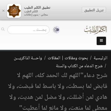
تطبيق الكلم الطيب
تنزيل التطبيق
×
الكلم الطيب
مجاني - بدون إعلانات
الرئيسية
بحوث ومقالات | المقالات
واحـــة الذاكريـــن
شرح الدعاء من الكتاب والسنة
شرح دعاء"اللهم لك الحمد كله، اللهم لا
قابض لما بسطت، ولا باسط لما قبضت، ولا
هادي لمن أضللت، ولا مضل لمن هديت، ولا
معطي لما منعت، ولا مانع لما أعطيت"