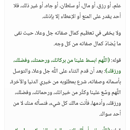
علم، أو رزق، أو مال، أو سلطان، أو جاه، أو غير ذلك، فلا
أحد يقدر على المنع أو الإعطاء إلا بإذنك.
ولا يخفى في تعظيم كمال صفاته جل وعلا، حيث نفى
ما يُضادّ كمال صفاته من كل وجه.
قوله:
(اللَّهم ابسط علينا من بركاتك، ورحمتك، وفضلك،
ورزقك)
: بعد أن قدم الثناء على اللَّه جل وعلا، والتوسل
بأسمائه وصفاته، شرع بمطلوبه من خيري الدنيا والآخرة،
اللَّهم وسِّع علينا وكثِّر من خيراتك، ورحماتك، وفضلك،
ورزقك، وأدمها، فأنت مالك كل شيء، فنسأله منك لا من
أحد سواك.