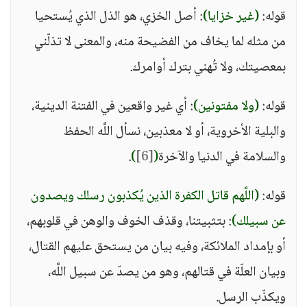
قوله:
(غير خزايا)
: أصل الخزي، هو الذل الذي يُستحيا
من مثله لما يخاف من الفضيحة منه، والمعنى لا تذلّني
بمعصيتك، ولا تُهني بترك أوامرك.
قوله:
(ولا مفتونين)
: أي غير واقعين في الفتنة الدينية،
والبلية الأخروية، أو لا معذبين، نسأل اللَّه الحفظ
والسلامة في الدنيا والآخرة
(
[6]
)
.
قوله:
(اللَّهم قاتل الكفرة الذين يُكذبون رسلك ويصدون
عن سبيلك)
: بتثبيتنا، وقذف الخوف والوهن في قلوبهم،
أو بإمداد الملائكة، وفيه بيان من يستحق عليهم القتال،
وبيان العلّة في قتالهم، وهو من يصدّ عن سبيل اللَّه،
ويكذّب الرسل.