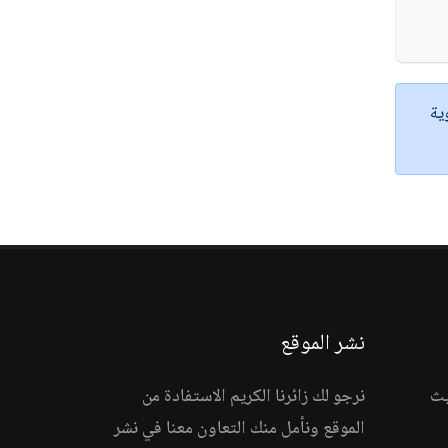
ية
نشر الموقع
يث
نرجو لك زائرنا الكريم الاستفادة من
الموقع ونأمل منك التعاون معنا في نشر