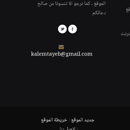
الموقع ، كما نرجو الا تنسونا من صالح
قع
دعائكم
ترنت
kalemtayeb@gmail.com
جديد الموقع
خريطة الموقع
اتصل بنا