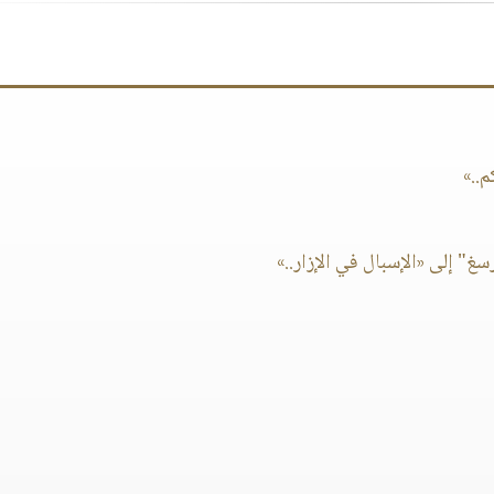
..»
 إلى «الإسبال في الإزار..»