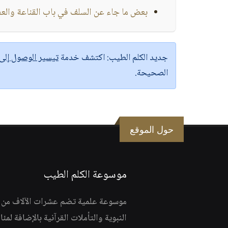
بعض ما جاء عن السلف في باب القناعة والعفاف 
جديد الكلم الطيب:
اكتشف خدمة
تيسير الوصول إل
الصحيحة.
حول الموقع
موسوعة الكلم الطيب
موسوعة علمية تضم عشرات الآلاف من الف
النبوية والتأملات القرآنية بالإضافة لمئ