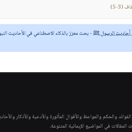
(3-5)
ى أحاديث الرسول ﷺ
- بحث معزز بالذكاء الاصطناعي في الأحاديث النبو
وائد والحكم والمواعظ والأقوال المأثورة والأدعية والأذكار والأحاد
ات المقالات في المواضيع الإيمانية المتنوعة.