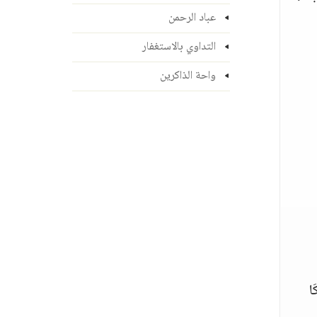
عباد الرحمن
التداوي بالاستغفار
واحة الذاكرين
َا