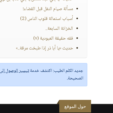
مسألة صيام النفل قبل القضاء!
أسباب استمالة قلوب الناس (2)
الخزانة السابعة..
فقه حقيقة العبودية (٧)
حديث «يا أبا ذر إذا طبخت مرقة..»
جديد الكلم الطيب:
اكتشف خدمة
تيسير الوصول إل
الصحيحة.
حول الموقع