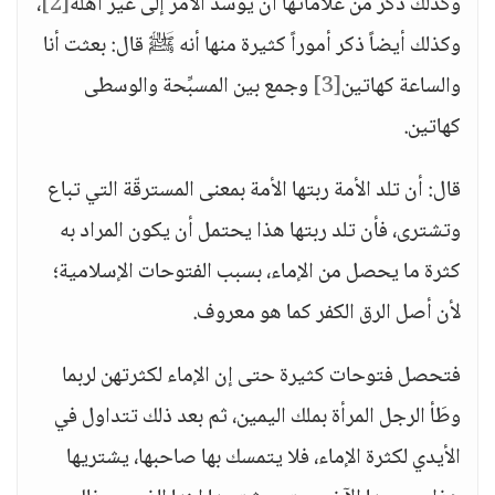
وكذلك ذكر من علاماتها أن يوسَّد الأمر إلى غير أهله
[2]
،
وكذلك أيضاً ذكر أموراً كثيرة منها أنه ﷺ قال: بعثت أنا
والساعة كهاتين
[3]
وجمع بين المسبِّحة والوسطى
كهاتين.
قال: أن تلد الأمة ربتها الأمة بمعنى المسترقّة التي تباع
وتشترى، فأن تلد ربتها هذا يحتمل أن يكون المراد به
كثرة ما يحصل من الإماء، بسبب الفتوحات الإسلامية؛
لأن أصل الرق الكفر كما هو معروف.
فتحصل فتوحات كثيرة حتى إن الإماء لكثرتهن لربما
وطَأ الرجل المرأة بملك اليمين، ثم بعد ذلك تتداول في
الأيدي لكثرة الإماء، فلا يتمسك بها صاحبها، يشتريها