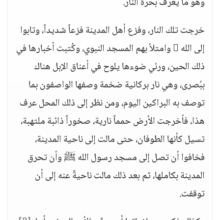
وهو ما يعرف بحرَّة النار.
خرجت تلك النار، وفزع أهل المدينة فزعاً شديداً، وتابوا
إلى الله  وامتلأ بهم المسجد النبوي، وكُتبت أخبارها في
ذلك الحين، ورئي ضوءها يلوح في أعناق الإبل هناك
ببُصرى، وهي نار بركانية ضخمة وصفها الواصفون بما
توصف به البراكين اليوم، ومن نظر إلى ذلك المحل عرف
هذا، فأخرجت الأرض حمماً نارية، صخوراً ذائبة ملتهبة،
تسيل كأنها الطوفان، حتى مالت إلى ناحية المدينة،
فخافوا أن تصل إلى مسجد رسول الله ﷺ وأن تحرق
المدينة بكاملها، ثم بعد ذلك مالت ناحيةً عنه إلى أن
توقفت.