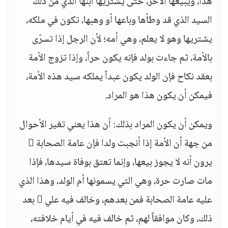
هذا، ويبيعها الآخر، حتى يشتريها ابنها الذي من ذلك
السيد الذي قد وطأها وباعها أو وهبها، تكون في ملكه،
يشتريها وهو لا يعلم، وهي أمه؛ لأن الرجل إذا تسرّى
بالأمة، ثم جاءت بولد فإنه يكون حراً، وإذا تزوج الأمة
بعقد نكاح فإن الولد يكون عبداً يملكه سيد هذه الأمة،
فيمكن أن يكون هذا هو المراد.
ويمكن أن يكون المراد بذلك: أن هذا يعني تغير الأحوال
من جهة أن الأمة إذا أنجبت ولدا فإن عامة الصحابة 
يرون أنه لا يجوز بيعها، وإنما تعتق بوفاة سيدها، فإذا
مات صارت حرة، وهي التي يسمونها أم الولد، وهذا الذي
عليه عامة الصحابة فمن بعدهم، وخالف فيه علي  بعد
ذلك، وكان موافقاً لهم، ثم خالف فيه في أيام خلافته،