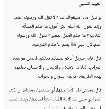
الغيب النسبي.
لو قيل: ماذا سيقع لك غداً؟ لا تقل: الله ورسوله أعلم،
وإنما تقول: الله أعلم، لكن أقول: ما حكم المسألة
الفلانية؟ ما حكم العمل المعين؟ تقول: الله ورسوله
أعلم، لأن النبي ﷺ يعلم الأحكام الشرعية.
قال: فإنه جبريل أتاكم يعلمكم دينكم، فالدين هو هذه
المراتب الثلاث، الإسلام، والإيمان، والإحسان، يعلمهم
بهذه الطريقة، طريقة السؤال والجواب.
قال: ومعنى تلد الأمة ربتها، أي سيدتها، ومعناه: أن تكثر
السراري حتى تلد الأمة السُّرِّية بنتاً لسيدها، وبنت السيد
في معنى السيد، وقد قيل غير ذلك.