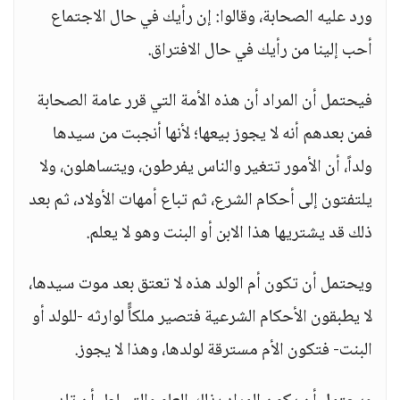
ورد عليه الصحابة، وقالوا: إن رأيك في حال الاجتماع
أحب إلينا من رأيك في حال الافتراق.
فيحتمل أن المراد أن هذه الأمة التي قرر عامة الصحابة
فمن بعدهم أنه لا يجوز بيعها؛ لأنها أنجبت من سيدها
ولداً، أن الأمور تتغير والناس يفرطون، ويتساهلون، ولا
يلتفتون إلى أحكام الشرع، ثم تباع أمهات الأولاد، ثم بعد
ذلك قد يشتريها هذا الابن أو البنت وهو لا يعلم.
ويحتمل أن تكون أم الولد هذه لا تعتق بعد موت سيدها،
لا يطبقون الأحكام الشرعية فتصير ملكاًً لوارثه -للولد أو
البنت- فتكون الأم مسترقة لولدها، وهذا لا يجوز.