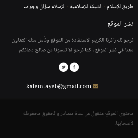
طريق الإسلام
-
الشبكة الإسلامية
-
الإسلام سؤال وجواب
نشر الموقع
نرجو لك زائرنا الكريم الاستفادة من الموقع ونأمل منك التعاون
معنا في نشر الموقع ، كما نرجو الا تنسونا من صالح دعائكم
kalemtayeb@gmail.com
محتوى الموقع منقول من عدة مصادر والحقوق محفوظة
لأصحابها.