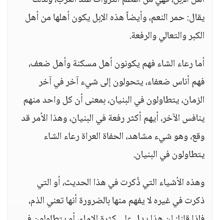
أهل الإبل، فهي من أعظم الثروات عند العرب، ولذلك
يقال: حمر النعم، وأيضاً هذه الإبل يكون أهلها من أهل
الكبر والتعالي والرفعة.
أما رعاء الشاء فهم يكونون أهل مسكنة وأهل ضعف،
فهم أناس ضعفاء، يتحولون إلى شيء آخر في آخر
الزمان، يتطاولون في البنيان، بمعنى أن كل واحد منهم
ينافس الآخر، أيهم أكثر رفعة في البنيان، وهذا الأمر قد
وقع، وهو شيء مشاهد، الحفاة العراة رعاء الشاء
يتطاولون في البنيان.
وهذه الأشياء التي ذُكرت في هذا الحديث، أو التي
ذكرت في غيره لا يفهم منها بالضرورة أنها تعني الذم،
فإذا قلنا: إن هذا يدل على كثرة الإماء، أو يتطاولون في