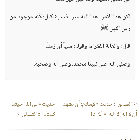
لكن هذا الأمر -هذا التفسير- فيه إشكال؛ لأنه موجود من
زمن النبي ﷺ.
قال: والعالة الفقراء، وقوله: ملياً أي زمناً.
وصلى الله على نبينا محمد، وعلى آله وصحبه.
<-السـابق ::
حديث «الإسلام: أن تشهد
حديث «اتق الله حيثما
أن لا إله إلا الله..» (4-5)
كنت..»
:: التـــالى->