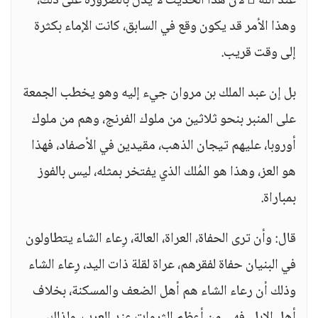
عند الله  لأن هذا الحديث لا يدل بالضرورة على ذلك،
وهذا الأمر قد يكون وقع في السابق، كانت الإماء بكثرة
إلى وقت قريب.
بل إن عبد الملك بن مروان جيء إليه وهو يخطب الجمعة
على المنبر بنحو ثلاثين من ملوك الفرنج، وهم من ملوك
أوروبا، عليهم تيجان الذهب، مقيدين في الأصفاد، فهذا
هو العز، وهذا هو المُلك الذي يفتخر بمثله، ليس بالفوز
بمباراة.
قال: وأن ترى الحفاة، العراة، العالة، رِعاء الشاء يتطاولون
في البنيان حفاة لفقرهم، عراة لقلة ذات اليد، رِعاء الشاء
وذلك أن رعاء الشاء هم أهل الضعف والمسكنة، بخلاف