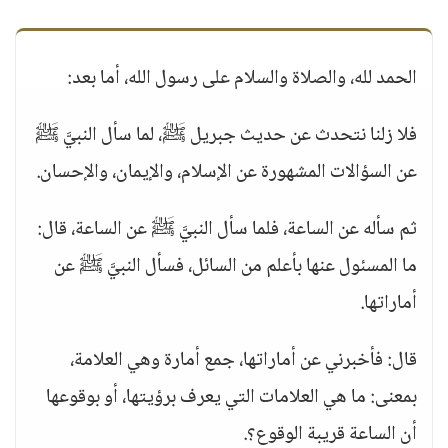
الحمد لله، والصلاة والسلام على رسول الله، أما بعد:
فلا زلنا نتحدث عن حديث جبريل ﷺ، لما سأل النبيَّ ﷺ
عن السؤالات المشهورة عن الإسلام، والإيمان، والإحسان.
ثم سأله عن الساعة، فلما سأل النبيَّ ﷺ عن الساعة، قال:
ما المسئول عنها بأعلم من السائل، فسأل النبيَّ ﷺ عن
أماراتها.
قال: فأخبرني عن أماراتها، جمع أمارة وهي العلامة،
بمعنى: ما هي العلامات التي يعرف برؤيتها، أو بوقوعها
أن الساعة قريبة الوقوع؟.