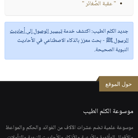
" عقبة الصَّغائر "
جديد الكلم الطيب:
اكتشف خدمة
تيسير الوصول إلى أحاديث
الرسول ﷺ
- بحث معزز بالذكاء الاصطناعي في الأحاديث
النبوية الصحيحة.
حول الموقع
موسوعة الكلم الطيب
موسوعة علمية تضم عشرات الآلاف من الفوائد والحكم والمواعظ
والأقوال المأثورة والأدعية والأذكار والأحاديث النبوية والتأملات