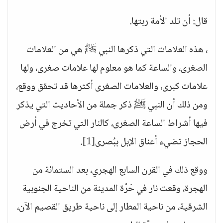
قال: أن تلد الأمة ربتها.
، هذه العلامات التي ذكرها النبي ﷺ هي من العلامات
الصغرى، والساعة كما هو معلوم لها علامات صغرى، ولها
علامات كبرى، والعلامات الصغرى أكثرها قد تحقق ووقع،
ومن ذلك أن النبي ﷺ ذكر جملة من الأحاديث التي يذكر
فيها أشراط الساعة الصغرى، كالنار التي تخرج في أرض
الحجاز تضيء أعناق الإبل ببُصرى
[1]
.
ووقع ذلك في القرن السابع الهجري، بعد الستمائة من
الهجرة، وقعت نار في حَرَّة المدينة من الناحية الجنوبية
الشرقية، من ناحية المطار إلى ناحية طريق القصيم الآن،