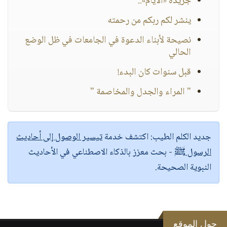
جريدة «الأيام»..
ينشر لكم ربكم من رحمته
نصيحة لأبناء الدعوة في الجامعات في ظل الوضع
الحالي
قبل سنوات كان البدء!
" المراء والجدل والمخاصمة "
جديد الكلم الطيب:
اكتشف خدمة
تيسير الوصول إلى أحاديث
الرسول ﷺ
- بحث معزز بالذكاء الاصطناعي في الأحاديث
النبوية الصحيحة.
حول الموقع