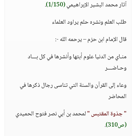
آثار محمد البشير الإبراهيمي
(1/150)
.
طلب العلم ونشره حلم يراود العلماء
قال الإمام ابن حزم – يرحمه الله -:
منـاي من الدنيا علوم أبثها وأنشرها في كل بـــاد
وحـاضـــر
وعاء إلى القرآن والسنة التي تناسى رجال ذكرها في
المحاضر
" جذوة المقتبس "
لمحمد بن أبي نصر فتوح الحميدي
(ص310)
.