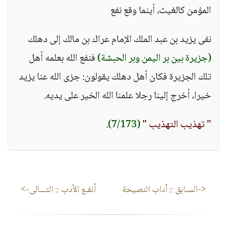
المؤمن كالغيث، أينما وقع نفع
نفى يزيد بن عبد الملك الإمام عراك بن مالك إلى دهلك
(جزيرة بين بر اليمن وبر الحبشة)
فنفع الله بعلمه أهل
تلك الجزيرة فكان أهل دهلك يقولون: جزى الله عنا يزيد
خيرا، أخرج إلينا رجلا علمنا الله الخير على يديه.
" تهذيب التهذيب "
(7/173)
.
<-السـابق ::
آداب النصيحة
أنفـع الأدب
:: التـــالى->