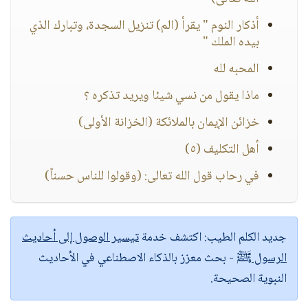
أذكار النوم " يقرأ (الم) تنزيل السجدة، وتبارك الذي
بيده الملك "
المحبه لله
ماذا يقول من نسي شيئا ويريد تذكره ؟
خزائن الإيمان بالملائكة (الخزانة الأولى)
أهل التكليف (٥)
في رحاب قول الله تعالى: (وقولوا للناس حسناً)
جديد الكلم الطيب:
اكتشف خدمة
تيسير الوصول إلى أحاديث
الرسول ﷺ
- بحث معزز بالذكاء الاصطناعي في الأحاديث
النبوية الصحيحة.