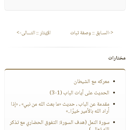
<-السـابق ::
وصفة ثبات
الإيثار
:: التـــالى->
مختارات
معركه مع الشيطان
الحديث على آيات الباب (1-3)
مقدمة عن الباب ، حديث «ما بعث الله من نبي» ، «إذا
أراد الله بالأمير خيرًا..»
سورة النمل (هدف السورة: التفوق الحضاري مع تذكر
الله تعالى)