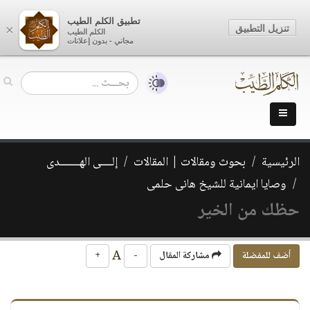
تطبيق الكلم الطيب
تنزيل التطبيق
×
الكلم الطيب
مجاني - بدون إعلانات
الرئيسية
بحوث ومقالات | المقالات
إلــــى الهـــــــدى
وصايا ايمانية للشيخ هانى حلمى
حظك من الخير
A
أضف للمفضلة
مشاركة المقال
-
+