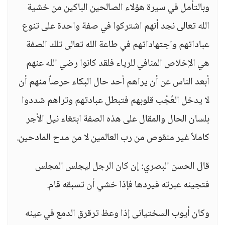
وبالتأمل في سيرة هؤلاء الصالحين الباكين من خشية
الله تعالى نجد أنهم اشتركوا في صفة واحدة على تنوع
عباداتهم واجتهاداتهم في طاعة الله تعالى تلك الصفة
هي الإخلاص المنافي للرياء فلقد كانوا رضي الله عنهم
أبعد الناس عن أن يراهم أحد حال البكاء حرصاً منهم أن
لا يدخل العُجْب قلوبهم فتبطل عبادتهم وتراهم شددوا
بلسان الحال والمقال على هذه الصفة ابتغاء نيل الأجر
كاملاً غير منقوص من رب العالمين لا من مدح المادحين.
قال الحسن البصري: إن كان الرجل ليجلس المجلس
فتجيئه عبرته فيردها فإذا خشي أن تسبقه قام.
وكان أيوب السختيانى إذا وعظ ترقرق الدمع في عينه