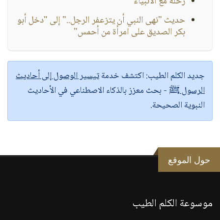
رحلة مع الأنبياء
حديث "نهى النبي أن يتزعفر الرجل.." إلى "دخل أبو
بكر الصديق على امرأة من أحمس"
جديد الكلم الطيب:
اكتشف خدمة
تيسير الوصول إلى أحاديث
الرسول ﷺ
- بحث معزز بالذكاء الاصطناعي في الأحاديث
النبوية الصحيحة.
حول الموقع
موسوعة الكلم الطيب