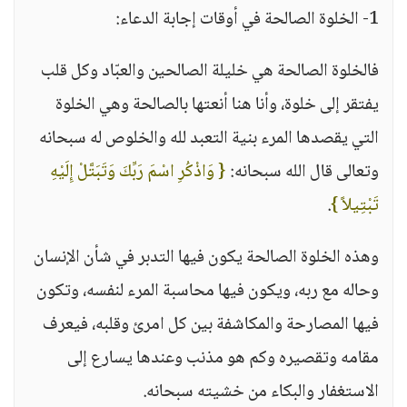
1- الخلوة الصالحة في أوقات إجابة الدعاء:
فالخلوة الصالحة هي خليلة الصالحين والعبّاد وكل قلب
يفتقر إلى خلوة، وأنا هنا أنعتها بالصالحة وهي الخلوة
التي يقصدها المرء بنية التعبد لله والخلوص له سبحانه
وتعالى قال الله سبحانه:
{ وَاذْكُرِ اسْمَ رَبِّكَ وَتَبَتَّلْ إِلَيْهِ
تَبْتِيلاً }
.
وهذه الخلوة الصالحة يكون فيها التدبر في شأن الإنسان
وحاله مع ربه، ويكون فيها محاسبة المرء لنفسه، وتكون
فيها المصارحة والمكاشفة بين كل امرئ وقلبه، فيعرف
مقامه وتقصيره وكم هو مذنب وعندها يسارع إلى
الاستغفار والبكاء من خشيته سبحانه.