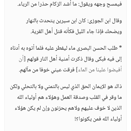
فيمسح وجهه ويقول: ما أشد الزكام حذرا من الرياء.
وقال ابن الجوزى: كان ابن سيرين يتحدث بالنهار
ويضحك فإذا جاء الليل فكأنه قتل أهل القرية.
* طلب الحسن البصرى ماء ليفطر عليه فلما أتوه به أدناه
إلى فيه فبكى وقال ذكرت أمنية أهل النار قولهم
[أن
أفيضوا علينا من الماء]
فرقت عيني خوفا من مآلهم.
ذاك هو الإيمان الحق الذي ليس بالتمني ولا بالتحلي ولكن
ما وقر في القلب وصدقة العمل وهؤلاء هم أولياء الله
الذين لا خوف عليهم ولاهم يحزنون وإن لم يكن هؤلاء
أولياء الله فمن يكونوا؟!