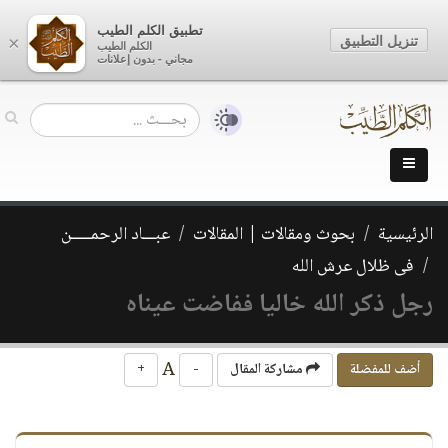
تطبيق الكلم الطيب
تنزيل التطبيق
×
الكلم الطيب
مجاني - بدون إعلانات
الرئيسية
بحوث ومقالات | المقالات
عبـــاد الرحمـــــن
فى ظلال عرش الله
رجل ذكر الله خاليا ففاضت عيناه
A
أضف للمفضلة
مشاركة المقال
-
+