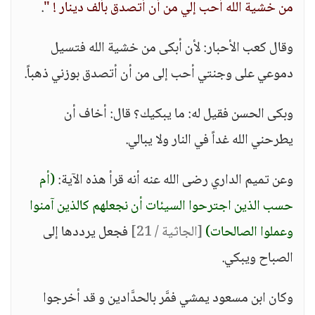
من خشية الله أحب إلي من أن أتصدق بألف دينار ! "
.
وقال كعب الأحبار: لأن أبكى من خشية الله فتسيل
دموعي على وجنتي أحب إلى من أن أتصدق بوزني ذهباً.
وبكى الحسن فقيل له: ما يبكيك؟ قال: أخاف أن
يطرحني الله غداً في النار ولا يبالي.
وعن تميم الداري رضى الله عنه أنه قرأ هذه الآية:
(أم
حسب الذين اجترحوا السيئات أن نجعلهم كالذين آمنوا
وعملوا الصالحات)
[الجاثية / 21]
فجعل يرددها إلى
الصباح ويبكي.
وكان ابن مسعود يمشي فمَّر بالحدَّادين و قد أخرجوا