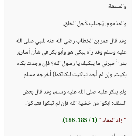
والسمعة،
والمذموم: يُجتلب لأجل الخلق.
وقد قال عمر بن الخطاب رضي الله عنه للنبي صلى الله
عليه وسلم وقد رآه يبكي هو وأبو بكر في شأن أسارى
بدر: أخبرني ما يبكيك يا رسول الله؟ فإن وجدت بكاء
بكيت، وإن لم أجد تباكيت لبكائكما) أخرجه مسلم
ولم ينكر عليه صلى الله عليه وسلم، وقد قال بعض
السلف: ابكوا من خشية الله فإن لم تبكوا فتباكوا.
" زاد المعاد "
(1 / 185، 186)
.