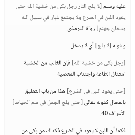
عليه وسلم
[لا يلج النار رجل بكى من خشية الله حتى
يعود اللبن في الضرع ولا يجتمع غبار في سبيل الله
ودخان جهنم]
رواة الترمذى.
و قوله
[لا يلج]
أي لا يدخل
[رجل بكى من خشية الله]
فإن الغالب من الخشية
امتثال الطاعة واجتناب المعصية
[حتى يعود اللبن في الضرع]
هذا من باب التعليق
بالمحال كقوله تعالى
[حتى يلج الجمل في سم الخياط]
الأعراف 40.
فكما أن اللبن لا يعود في الضرع فكذلك من بكى من