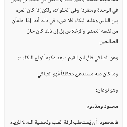
محاسبته لنفسه أو غير ذلك، والأصل في البكاء أن يكون
في الوحدة ومنفردا وفي الخلوات، ولكن إذا كان المرء
بين الناس وغلبه البكاء فلا شيء في ذلك أبدا إذا اطمأن
من نفسه الصدق والإخلاص بل إن ذلك كان حال
الصالحين.
وعن التباكي قال ابن القيم - بعد ذكره أنواع البكاء -:
وما كان منه مستدعىً متكلفاً فهو التباكي
وهو نوعان:
محمود ومذموم
فالمحمود: أن يُستحلب لرقة القلب ولخشية الله، لا للرياء