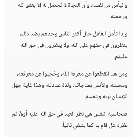
واليأس من نفسه، وأن النجاة لا تحصل له إلا بعفو الله
ورحمته.
وإذا تأمل العاقل حال أكثر الناس وجدهم بضد ذلك،
ينظرون في حقهم على الله، ولا ينظرون في حق الله
عليهم.
ومن هنا انقطعوا عن معرفة الله، وحُجبوا عن معرفته،
ومحبته، والأنس بمناجاته، ولذة عبادته، وهذا غاية جهل
الإنسان بربه وبنفسه.
فمحاسبة النفس هي نظر العبد في حق الله عليه أولاً، ثم
نظره هل قام به كما ينبغي ثانياً.