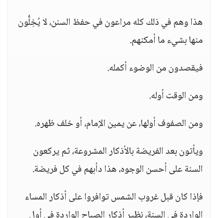
هذا وهم في ذلك كله مراعون في حفظ السنن، لا يُخِلُّون
منها بشيء ما أمكنهم.
فيقصدون من الوضوء أكمله.
ومن الوقت أوله.
ومن الصفوف أولها، عن يمين الإمام، أو خلف ظهره.
ويأتون بعد الفريضة بالأذكار المشروعة، ثم يركعون
السنة على أحسن الوجوه، هذا دأبهم في كل فريضة.
فإذا كان قبل غروب الشمس توافروا على أذكار المساء
الواردة في السنة، نظير أذكار الصباح الواردة في أول