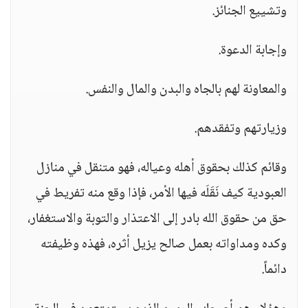
وتشييع الجنائز.
وإجابة الدعوة.
والمعاونة لهم بالجاه والبدن والمال والنفس.
وزيارتهم وتفقدهم.
وقائم كذلك بحقوق أهله وعياله، فهو متنقل في منازل
العبودية كيف نَقَلَه فيها الأمر، فإذا وقع منه تفريط في
حق من حقوق الله بادر إلى الاعتذار والتوبة والاستغفار،
وكده ومداواته بعمل صالح يزيل أثره، فهذه وظيفته
دائماً.