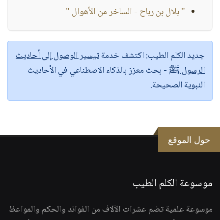
" بلال بن رباح - الساخر من الأهوال "
جديد الكلم الطيب:
اكتشف خدمة
تيسير الوصول إلى أحاديث
الرسول ﷺ
- بحث معزز بالذكاء الاصطناعي في الأحاديث
النبوية الصحيحة.
حول الموقع
موسوعة الكلم الطيب
موسوعة علمية تضم عشرات الآلاف من الفوائد والحكم والمواعظ