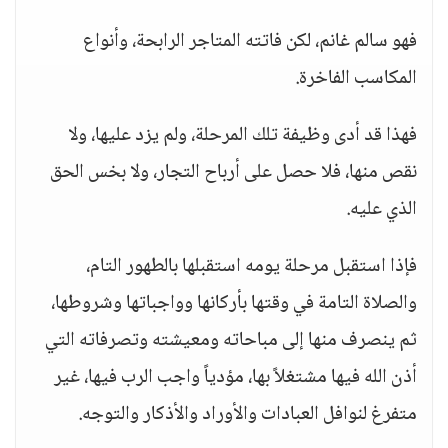
فهو سالم غانم، لكن فاتته المتاجر الرابحة، وأنواع
المكاسب الفاخرة.
فهذا قد أدى وظيفة تلك المرحلة، ولم يزد عليها، ولا
نقص منها، فلا حصل على أرباح التجار، ولا بخس الحق
الذي عليه.
فإذا استقبل مرحلة يومه استقبلها بالطهور التام،
والصلاة التامة في وقتها بأركانها وواجباتها وشروطها،
ثم ينصرف منها إلى مباحاته ومعيشته وتصرفاته التي
أذن الله فيها مشتغلاً بها، مؤدياً واجب الرب فيها، غير
متفرغ لنوافل العبادات والأوراد والأذكار والتوجه.