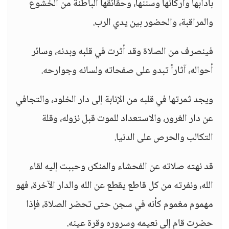
بآدابها وأركانها وسننها، وحقائقها الباطنة من الخشوع
والمراقبة، والحضور بين يدي الرب.
فينصرف من الصلاة وقد أثرت في قلبه وبدنه، وسائر
أحواله، آثاراً تبدو على صفحاته ولسانه وجوارحه.
ويجد ثمرتها في قلبه من الإنابة إلى دار الخلود، والتجافي
عن دار الغرور، والاستعداد للموت قبل نزوله، وقلة
التكالب والحرص على الدنيا.
قد نهته صلاته عن الفحشاء والمنكر، وحببت إليه لقاء
الله، ونفرته من كل قاطع يقطع عن الله والدار الآخرة، فهو
مهموم مغموم كأنه في سجن حتى تحضر الصلاة، فإذا
حضرت قام إلى نعيمه وسروره وقرة عينه.