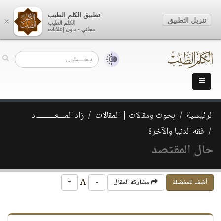
تطبيق الكلم الطيب
تنزيل التطبيق
×
الكلم الطيب
مجاني - بدون إعلانات
الرئيسية
بحوث ومقالات | المقالات
زاد المـــعـــــــــاد
فقه الدنيا والآخرة
حال المقتصد
A
أضف للمفضلة
مشاركة المقال
-
+