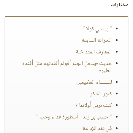
مختارات
" بيبسي كولا "
الخزانة السابعة..
المعارف المتداخلة
حديث «يدخل الجنة أقوام أفئدتهم مثل أفئدة
الطير»
لقـــــــاء العظيمين
كنوز الشكر
كيف نربي أولادنا ؟!!
" حبيب بن زيد - أسطورة فداء وحب "
في نقد الإذاعة..