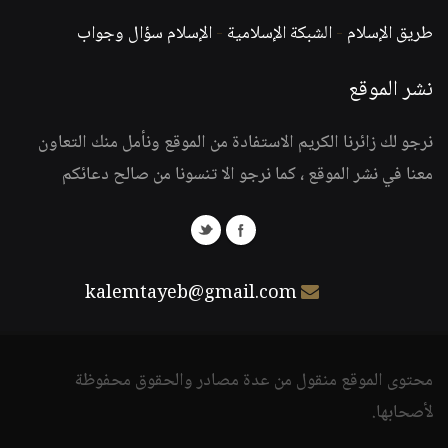
طريق الإسلام
-
الشبكة الإسلامية
-
الإسلام سؤال وجواب
نشر الموقع
نرجو لك زائرنا الكريم الاستفادة من الموقع ونأمل منك التعاون
معنا في نشر الموقع ، كما نرجو الا تنسونا من صالح دعائكم
kalemtayeb@gmail.com
محتوى الموقع منقول من عدة مصادر والحقوق محفوظة
لأصحابها.