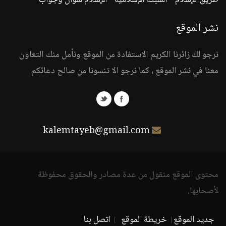
طريق الإسلام
-
الشبكة الإسلامية
-
الإسلام سؤال وجواب
نشر الموقع
نرجو لك زائرنا الكريم الاستفادة من الموقع ونأمل منك التعاون
معنا في نشر الموقع ، كما نرجو الا تنسونا من صالح دعائكم
kalemtayeb@gmail.com
محتوى الموقع منقول من عدة مصادر والحقوق محفوظة
لأصحابها.
جديد الموقع
خريطة الموقع
اتصل بنا