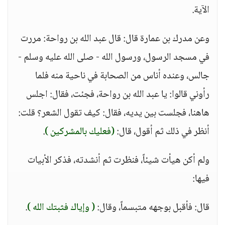
الآية.
وعن مدرك بن عمارة قال: قال عبد الله بن رواحة: مررت
في مسجد الرسول، ورسول الله - صلى الله عليه وسلم -
جالس، وعنده أناس من الصحابة في ناحية منه فلما
رأوني قالوا: يا عبد الله بن رواحة، فجئت، فقال: اجلس
هاهنا، فجلست بين يديه، فقال: كيف تقول الشعر؟ قلت:
أنظر في ذلك ثم أقول، قال:
(فعليك بالمشركين )
.
ولم أكن هيأت شيئاً، فنظرت ثم أنشدته، فذكر الأبيات
فيها:
قال: فأقبل بوجهه متبسماً، وقال:
( وإياك فثبتك الله )
.