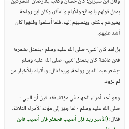
وقال ابن سيرين: كان حسان وكعب يعارضان المشركين
بمثل قولهم بالوقائع والأيام والمآثر، وكان ابن رواحة
يعيرهم بالكفر، وينسبهم إليه، فلما أسلموا وفقهوا كان
أشد عليهم.
بل لقد كان النبي- صلى الله عليه وسلم -يتمثل بشعره؛
فعن عائشة كان يتمثل النبي- صلى الله عليه وسلم
-بشعر عبد الله بن رواحة، وربما قال: ويأتيك بالأخبار من
لم تزود.
وهو أحد أمراء الجهاد في مؤتة، فقد قيل أن النبي -
صلى الله عليه وسلم - لما جهز إلى مؤته الأمراء الثلاثة،
فقال:
(الأمير زيد فإن أصيب فجعفر فإن أصيب فابن