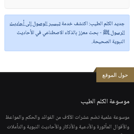
جديد الكلم الطيب:
اكتشف خدمة
تيسير الوصول إلى أحاديث
الرسول ﷺ
- بحث معزز بالذكاء الاصطناعي في الأحاديث
النبوية الصحيحة.
حول الموقع
موسوعة الكلم الطيب
موسوعة علمية تضم عشرات الآلاف من الفوائد والحكم والمواعظ
والأقوال المأثورة والأدعية والأذكار والأحاديث النبوية والتأملات