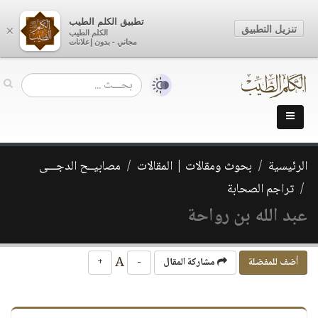
تطبيق الكلم الطيب
تنزيل التطبيق
×
الكلم الطيب
مجاني - بدون إعلانات
الرئيسية
بحوث ومقالات | المقالات
مصابيــح الدجـــى
تراجم الصحابة
عبد الله بن رواحة
A
أضف للمفضلة
مشاركة المقال
-
+