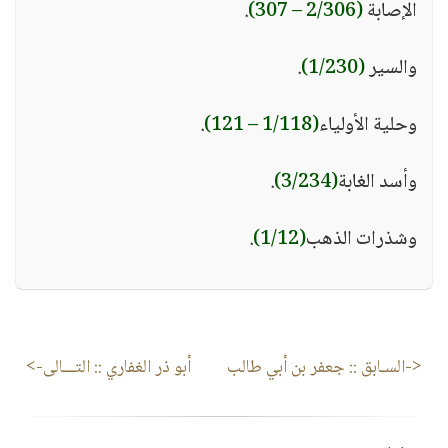
الإصابة
(2/306 – 307)
.
والسير
(1/230)
.
وحلية الأولياء
(1/118 – 121)
.
وأسد الغابة
(3/234)
.
وشذرات الذهب
(1/12)
.
<-السـابق ::
جعفر بن أبي طالب
أبو ذر الغفاري
:: التـــالى->