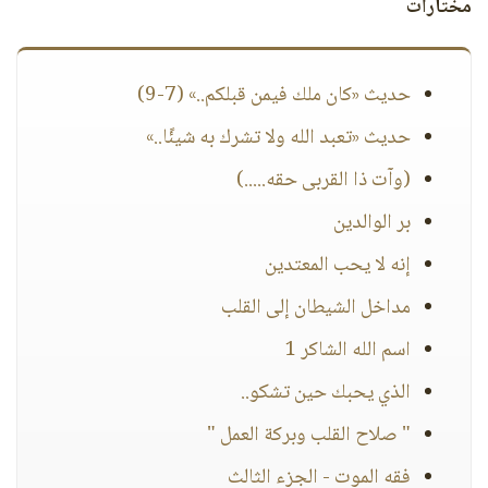
مختارات
حديث «كان ملك فيمن قبلكم..» (7-9)
حديث «تعبد الله ولا تشرك به شيئًا..»
(وآت ذا القربى حقه.....)
بر الوالدين
إنه لا يحب المعتدين
مداخل الشيطان إلى القلب
اسم الله الشاكر 1
الذي يحبك حين تشكو..
" صلاح القلب وبركة العمل "
فقه الموت - الجزء الثالث