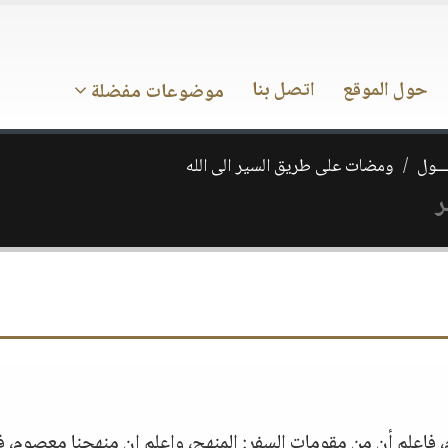
حول الموقع
اتصل بنا
موضوعات مفضلة
ــول
ومضات على طريق السير الى الله
ر
، فاعلم أن من مقومات السفر: المنهج، واعلم ان منهجنا معصوم، ف