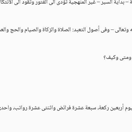
 – بداية السير – غير المنهجية تؤدى الى الفتور وتقود الى الانتك
 وتعالى – وفى أصول التعبد: الصلاة والزكاة والصيام والحج والعم
 ومتى وكيف؟
ليوم أربعين ركعة، سبعة عشرة فرائض واثنتى عشرة رواتب، واحد