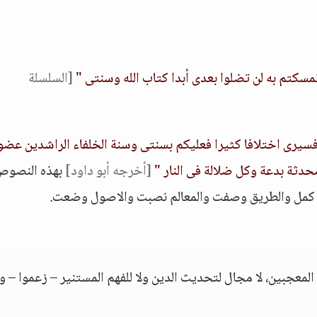
مسكتم به لن تضلوا بعدى أبدا كتاب الله وسنتى "
[السلسلة
سيرى اختلافا كثيرا فعليكم بسنتى وسنة الخلفاء الراشدين عضو
حدثة بدعة وكل ضلالة فى النار "
[أخرجه أبو داود]
بهذه النصوص
لدين كمل والطريق وصفت والمعالم نصبت والاصول وضعت.
المعجبين، لا مجال لتحديث الدين ولا للفهم المستنير – زعموا – ول