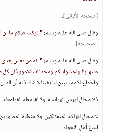
[صححه الألبانى]
.
وقال صلى الله عليه وسلم:
" تركت فيكم ما ان ت
الصحيحة]
.
وقال صلى الله عليه وسلم:
" انه من يعش بعدى ف
عليها بالنواجذ واياكم ومحدثات الامور فان كل م
واجماع الامة يتبين لنا يقينا لا شك فيه أن ا
فلا مجال لهرس الهرائسة، ولا لقرمطة القرامطة.
لا مجال لفزلكة المتفزلكين، ولا منظرة المغرورين 
لبدع أهل الاهواء.