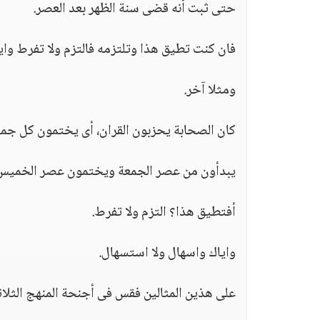
حتى ثبت أنه قضى سنة الظهر بعد العصر.
فان كنت تطيق هذا وتلتزمه فالتزم ولا تفرط واي
ومثلا آخر.
كان الصحابة يحزبون القران، أى يختمون كل جمع
يبدأون من عصر الجمعة ويختمون عصر الخميس 
أفتطيق هذا؟ التزم ولا تفرط.
واياك واسهال ولا استسهال.
على هذين المثالين فقس فى أجنحة المنهج الثلاثة: 