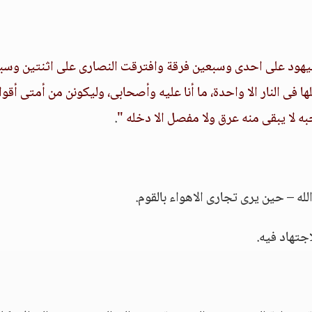
ليهود على احدى وسبعين فرقة وافترقت النصارى على اثنتين وسب
فى النار الا واحدة، ما أنا عليه وأصحابى، وليكونن من أمتى أقوا
ه لا يبقى منه عرق ولا مفصل الا دخله "
.
لله – حين يرى تجارى الاهواء بالقوم.
اجتهاد فيه.