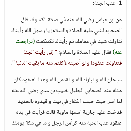
1- عنب الجنة:
عن ابن عباس رضي الله عنه في صلاة الكسوف قال
الصحابة للنبي عليه الصلاة والسلام: يا رسول الله رأيناك
تناولت شيئا في مقامك ثم رأيناك تكعكعت
(تراجعت
عنه)
فقال عليه الصلاة والسلام:
" إني رأيت الجنة
فتناولت عنقودا و لو أصبته لأكلتم منه ما بقيت الدنيا "
.
سبحان الله و تبارك الله و تقدس الله وهذا العنقود كان
مثله عند الصحابي الجليل خبيب بن عدي رضي الله عنه
لما اسر حيث حبسه الكفار في بيت و قيدوه بالحديد
فدخلت عليه جارية اسمها ماوية قالت فرأيت في يده
عنقود عنب الحبة منه كرأس الرجل و ما في مكة يومئذ