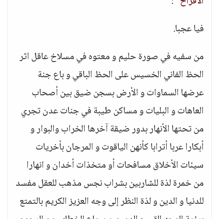
الأفراح "
:
فيا عجبا.
من سفيه في صورة حليم و معتوه في مسلاخ عاقل اثر
الحظ الفاني الخسيس على الحظ الباقي و باع جنة
عرضها السماوات و الأرض بسجن ضيق بين أصحاب
العاهات و البليات و مساكن طيبة في جنات عدن تجري
من تحتها الأنهار بدور ضيقة آخرها الخراب والبوار و
أبكارا عربا أترابا كأنهن الياقوت و المرجان بأخريات
سيئات الأخلاق مسافحات أو متخذات أخدان و انهارا
من خمرة لذة للشاربين بشراب نجس مذهب للعقل مفسد
للدنيا و الدين و لذة النظر إلى وجه العزيز الكريم بالتمتع