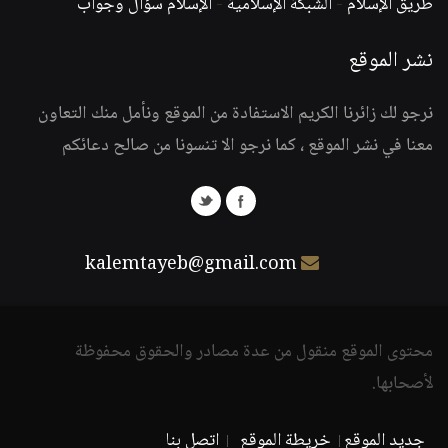
طريق الإسلام
-
الشبكة الإسلامية
-
الإسلام سؤال وجواب
نشر الموقع
نرجو لك زائرنا الكريم الاستفادة من الموقع ونأمل منك التعاون
معنا في نشر الموقع ، كما نرجو الا تنسونا من صالح دعائكم
kalemtayeb@gmail.com
محتوى الموقع منقول من عدة مصادر والحقوق محفوظة
لأصحابها.
جديد الموقع
خريطة الموقع
اتصل بنا