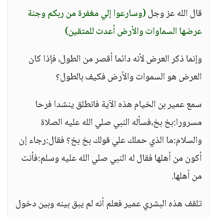
قال الله عز وجل
(وسارعوا إلي مغفرة من ربكم وجنة
عرضها السماوات والأرض أعدت للمتقين)
وإنما ذكر العرض لأنه دائما أقصر من الطول، فإذا كان
العرض هو السموات والأرض فكيف بالطول؟
سمع عمير بن الخيام هذه الآية فانطلق ينشدا فرحا
مسرورا:بخ بخ،فسأله النبي صلي الله عليه الصلاة
والسلام:ما الذي حملك علي قولك بخ بخ؟ فقال:رجاء إن
أكون من أهلها فقال له النبي صلي الله عليه وسلم:فأنت
من أهلها.
تلقف هذه البشري عمير فعلم أنه لم يبق بينه وبين دخول