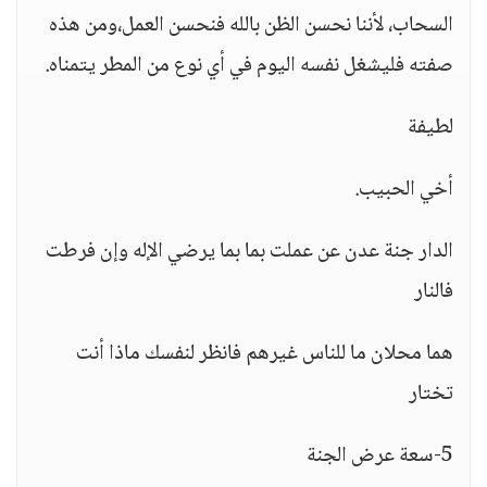
السحاب، لأننا نحسن الظن بالله فنحسن العمل،ومن هذه
صفته فليشغل نفسه اليوم في أي نوع من المطر يتمناه.
لطيفة
أخي الحبيب.
الدار جنة عدن عن عملت بما بما يرضي الإله وإن فرطت
فالنار
هما محلان ما للناس غيرهم فانظر لنفسك ماذا أنت
تختار
5-سعة عرض الجنة