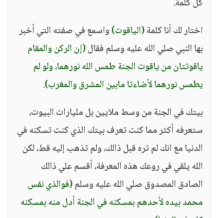
كل كلمة.
اختار لك أنا كلمة
(الياقوت)
واسمع في صفته التي أخبر
بها النبي صلي الله عليه وسلم فقال
(إن الركن والمقام
ياقوتتان من ياقوت الجنة طمس الله نورهما، ولو لم
يطمس نورهما لأضاءتا مابين المشرق والمغرب)
.
بيتك في الجنة من وسط ملايين بل مليارات البيوت،
ستعرفه أكثر مما كنت تعرف بيتك الذي كنت تسكنه في
الدنيا مع انك لم تره قبل ذالك، ولم تذهب إليه قط، لكن
الله يلقي في روعك هذه المعرفة، أقسم علي ذالك
الصادق المصدوق صلي الله عليه وسلم
(فوالذي نفس
محمد بيده لأحدهم بمسكنه في الجنة أدل منه بمسكنه