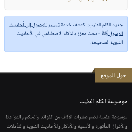
جديد الكلم الطيب:
اكتشف خدمة
تيسير الوصول إلى أحاديث
الرسول ﷺ
- بحث معزز بالذكاء الاصطناعي في الأحاديث
النبوية الصحيحة.
حول الموقع
موسوعة الكلم الطيب
موسوعة علمية تضم عشرات الآلاف من الفوائد والحكم والمواعظ
والأقوال المأثورة والأدعية والأذكار والأحاديث النبوية والتأملات