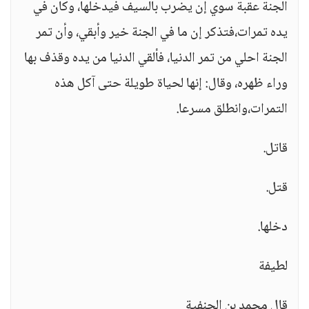
الجنة عقبة سوي إن يضرب بالسيف فيدخلها، وكان في
يده تمرات،فتذكر إن ما في الجنة خير وأبقي، وأن تمر
الجنة احلي من تمر الدنيا، فألقي الدنيا من يده وقذف بها
وراء ظهره، وقال: إنها لحياة طويلة حتى آكل هذه
التمرات،وانطلق مسرعا.
قاتل.
قتل.
دخلها.
لطيفة
قال محمد بن الحنفية