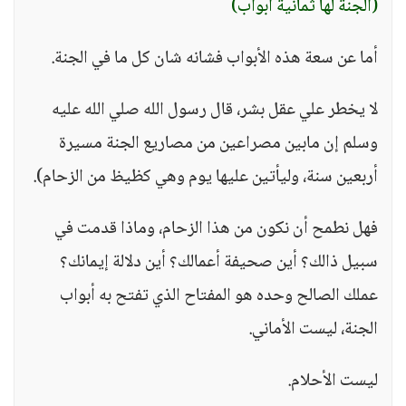
(الجنة لها ثمانية أبواب)
أما عن سعة هذه الأبواب فشانه شان كل ما في الجنة.
لا يخطر علي عقل بشر، قال رسول الله صلي الله عليه
وسلم إن مابين مصراعين من مصاريع الجنة مسيرة
أربعين سنة، وليأتين عليها يوم وهي كظيظ من الزحام).
فهل نطمح أن نكون من هذا الزحام، وماذا قدمت في
سبيل ذالك؟ أين صحيفة أعمالك؟ أين دلالة إيمانك؟
عملك الصالح وحده هو المفتاح الذي تفتح به أبواب
الجنة، ليست الأماني.
ليست الأحلام.