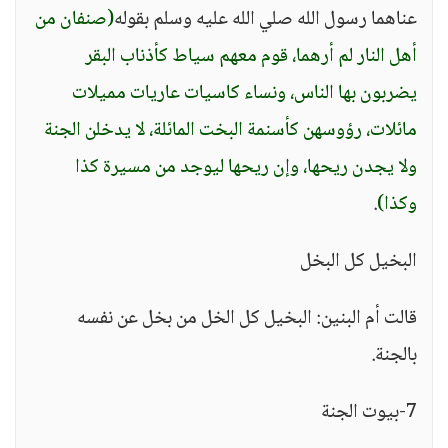
عناهما رسول الله صلي الله عليه وسلم بقوله
(صنفان من
أهل النار لم أرهما، قوم معهم سياط كأذناب البقر
يضربون بها الناس، ونساء كاسيات عاريات مميلات
مائلات، رؤوسهن كأسنمة البخت المائلة، لا يدخلن الجنة
ولا يجدن ريحها، وإن ريحها ليوجد من مسيرة كذا
وكذا)
.
البخيل كل البخل
قالت أم البنين: البخيل كل الخل من بخل عن نفسه
بالجنة.
7-بيوت الجنة