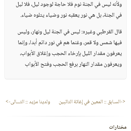
ولأنه ليس في الجنة نوم فلا حاجة لوجود ليل، فلا ليل
في الجنة، بل هي نور يعقبه نور وضياء يتلوه ضياء.
قال القرطبي وغيره: ليس في الجنة ليل ونهار، وليس
فيها شمس ولا قمر، وغنما هم في نور دائم أبدا، وإنما
يعرفون مقدار الليل بإرخاء الحجب وإغلاق الأبواب،
ويعرفون مقدار النهار برفع الحجب وفتح الأبواب
<-السـابق ::
المعين في إغاثة التائبين
ولدينا مزيد
:: التـــالى->
مختارات