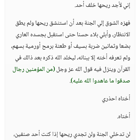
إني لأجد ريحها خلف أحد.
فهزه الشوق إلي الجنة بعد أن استنشق ريحها ولم يطق
الانتظار، وأبلي بلاء حسنا حتى استقبل بجسده العاري
بضعا وثمانين ضربة بسيف أو طعنة برمح أورمية بسهم،
ولم تعرفه أخته إلا ببنانه، ليخلد الله ذكره بعد ذالك في
القرآن وينزل فيه قول الله عز وجل
(من المؤمنين رجال
صدقوا ما عاهدوا الله عليه)
.
أختاه احذري
أختاه.
لن تدخلي الجنة ولن تجدي ريحها إذا كنت أحد صنفين،