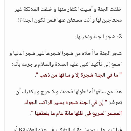
خلقت الجنة و آسيت الكفار منها و خلقت الملائكة غير
محتاجين لها و أنت مستغن عنها فلمن تكون الجنة؟!
2- شجر الجنة ونخيلها:
شجر الجنة ما أحلاه من شجر!!شجرها غير شجر الدنيا و
اسمع إلى تأكيد النبي عليه الصلاة والسلام و جزمه بأنه:
" ما في الجنة شجرة إلا و ساقها من ذهب "
.
هذا عن ساقها أما طولها فحدث و لا حرج و يكفيك أن
تعرف:
" إن في الجنة شجرة يسير الراكب الجواد
المضمر السريع في ظلها مائة عام ما يقطعها "
.
فيا ترى هل يتحمل عقلك التفكير في هذه العظمة؟! أو