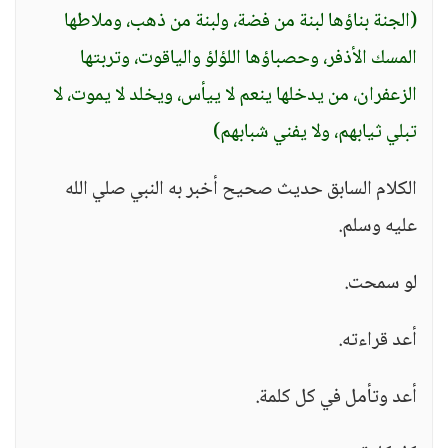
(الجنة بناؤها لبنة من فضة، ولبنة من ذهب، وملاطها
المسك الأذفر، وحصباؤها اللؤلؤ والياقوت، وتربتها
الزعفران، من يدخلها ينعم لا ييأس، ويخلد لا يموت، لا
تبلي ثيابهم، ولا يفني شبابهم)
الكلام السابق حديث صحيح أخبر به النبي صلي الله
عليه وسلم.
لو سمحت.
أعد قراءته.
أعد وتأمل في كل كلمة.