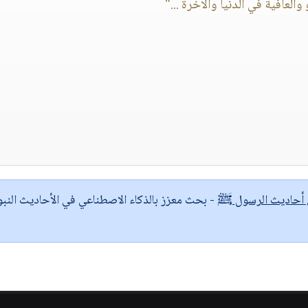
والعافية في الدنيا والآخرة ..."
ى أحاديث الرسول ﷺ
- بحث معزز بالذكاء الاصطناعي في الأحاديث النبو