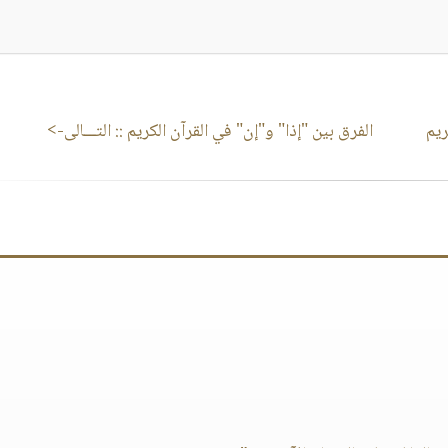
ريم
الفرق بين "إذا" و"إن" في القرآن الكريم
:: التـــالى->