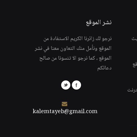
نشر الموقع
يث
نرجو لك زائرنا الكريم الاستفادة من
الموقع ونأمل منك التعاون معنا في نشر
الموقع ، كما نرجو الا تنسونا من صالح
قع
دعائكم
ترنت
kalemtayeb@gmail.com