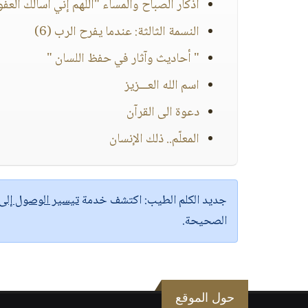
أذكار الصباح والمساء "اللهم إني أسألك العفو 
النسمة الثالثة: عندما يفرح الرب (6)
" أحاديث وآثار في حفظ اللسان "
اسم الله العـــزيز
دعوة الى القرآن
المعلّم.. ذلك الإنسان
جديد الكلم الطيب:
اكتشف خدمة
تيسير الوصول إل
الصحيحة.
حول الموقع