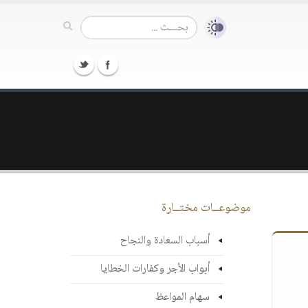
موضوعــات مختــارة
أسباب السعادة والنجاح
أبواب الأجر وكفارات الخطايا
سهام المواعظ