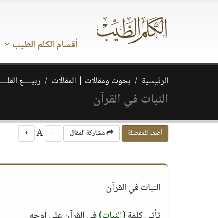
أقسام الكلم الطيب
الرئيسية
بحوث ومقالات | المقالات
ربيــــع القلـــ
النبات في القرآن
A
أضف للمفضلة
مشاركة المقال
-
+
النبات في القرآن
تأتي كلمة
(النبات)
في القرآن على أوجه