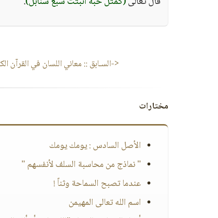
قال تعالى
(كمثل حبة أنبتت سبع سنابل)
.
<-السـابق ::
معاني اللسان في القرآن الك
مختارات
الأصل السادس : يومك يومك
" نماذج من محاسبة السلف لأنفسهم "
عندما تصبح السماحة وثناً !
اسم الله تعالى المهيمن