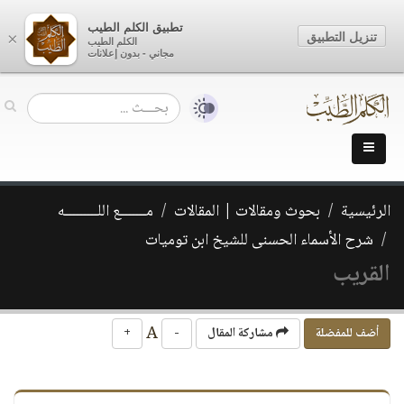
تطبيق الكلم الطيب
تنزيل التطبيق
×
الكلم الطيب
مجاني - بدون إعلانات
الرئيسية
بحوث ومقالات | المقالات
مـــــــع اللـــــــــه
شرح الأسماء الحسنى للشيخ ابن توميات
القريب
A
أضف للمفضلة
مشاركة المقال
-
+