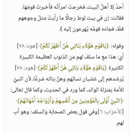
أحدٌ إلا أهلُ البيت، فخرجتْ امرأتُه فأخبرتْ قومَها،
فقالت: إن في بيت لوط رجالًا ما رأيتُ مثلَ وجوههم
قطُ، فجاءَه قومُه يُهرعون إليه ).
وقوله:
﴿يَاقَوْمِ هَؤُلَاءِ بَنَاتِي هُنَّ أَطْهَرُ لَكُمْ﴾
[هود: ٧٨]
أي: هذا مع ما سلفَ لهم من الذنوب العظيمة الكبيرة
الكثيرة
﴿يَاقَوْمِ هَؤُلَاءِ بَنَاتِي هُنَّ أَطْهَرُ لَكُمْ﴾
[هود: ٧٨]
يُرشدهم إلى غشيان نسائِهم وهنَّ بناته شرعًا، لأن النبيَّ
للأمة بمنزلة الوالد، كما ورد في الحديث، وكما قال تعالى:
﴿النَّبِيُّ أَوْلَى بِالْمُؤْمِنِينَ مِنْ أَنْفُسِهِمْ وَأَزْوَاجُهُ أُمَّهَاتُهُمْ﴾
[الأحزاب: ٦]
وفي قول بعض الصحابة والسلف: وهو أب
لهم.