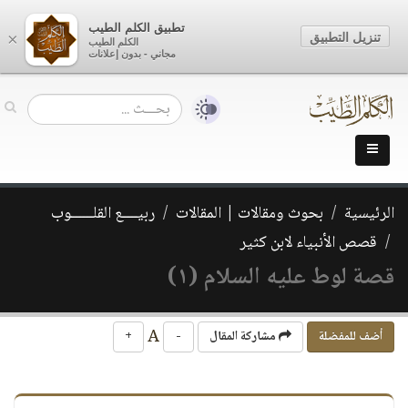
تطبيق الكلم الطيب
تنزيل التطبيق
×
الكلم الطيب
مجاني - بدون إعلانات
الرئيسية
بحوث ومقالات | المقالات
ربيــــع القلــــــوب
قصص الأنبياء لابن كثير
قصة لوط عليه السلام (١)
A
أضف للمفضلة
مشاركة المقال
-
+