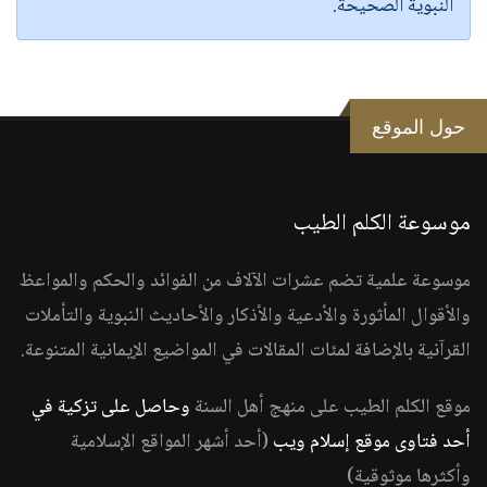
النبوية الصحيحة.
حول الموقع
موسوعة الكلم الطيب
موسوعة علمية تضم عشرات الآلاف من الفوائد والحكم والمواعظ
والأقوال المأثورة والأدعية والأذكار والأحاديث النبوية والتأملات
القرآنية بالإضافة لمئات المقالات في المواضيع الإيمانية المتنوعة.
موقع الكلم الطيب على منهج أهل السنة
وحاصل على تزكية في
أحد فتاوى موقع إسلام ويب
(أحد أشهر المواقع الإسلامية
وأكثرها موثوقية)