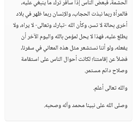
الحشمة، فبعض الناس إذا سافر ترك ما ينبغي عليه،
فالمرأة ربما نبذت الحجاب، والإنسان ربما ظهر في بلاد
أخرى بحالة لا تسر، وكأن الله -تبارك وتعالى- لا يراه، ولا
يطلع عليه، فهذا لا يحل لمؤمن بالله واليوم الآخر أن
يفعله، ولو أننا نستشعر مثل هذه المعاني في سفرنا،
فضلاً عن إقامتنا؛ لكانت أحوال الناس على استقامة
وصلاح دائم مستمر.
والله تعالى أعلم.
وصلى الله على نبينا محمد وآله وصحبه.