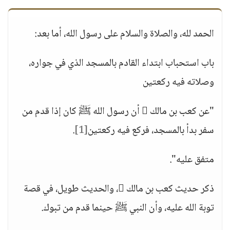
الحمد لله، والصلاة والسلام على رسول الله، أما بعد:
باب استحباب ابتداء القادم بالمسجد الذي في جواره،
وصلاته فيه ركعتين
"عن كعب بن مالك  أن رسول الله ﷺ كان إذا قدم من
سفر بدأ بالمسجد، فركع فيه ركعتين
[1]
.
متفق عليه".
ذكر حديث كعب بن مالك ، والحديث طويل، في قصة
توبة الله عليه، وأن النبي ﷺ حينما قدم من تبوك.