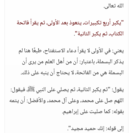
الله تعالى.
"يكبر أربع تكبيرات، يتعوذ بعد الأولى، ثم يقرأ فاتحة
الكتاب، ثم يكبر الثانية"
.
يعني: في الأولى لا يقرأ دعاء الاستفتاح، طبعًا هنا لم
يذكر البسملة، باعتبار: أن من أهل العلم من يرى أن
البسملة هي من الفاتحة، لا يحتاج أن ينبه على ذلك.
يقول: "ثم يكبر الثانية، ثم يصلي على النبي ﷺ، فيقول:
اللهم صل على محمد، وعلى آل محمد، والأفضل: أن يتمه
بقوله: كما صليت على إبراهيم.
إلى قوله: إنك حميد مجيد".