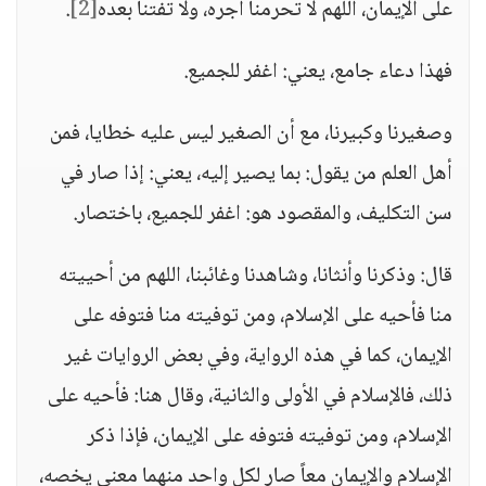
على الإيمان، اللهم لا تحرمنا أجره، ولا تفتنا بعده
[2]
.
فهذا دعاء جامع، يعني: اغفر للجميع.
وصغيرنا وكبيرنا، مع أن الصغير ليس عليه خطايا، فمن
أهل العلم من يقول: بما يصير إليه، يعني: إذا صار في
سن التكليف، والمقصود هو: اغفر للجميع، باختصار.
قال: وذكرنا وأنثانا، وشاهدنا وغائبنا، اللهم من أحييته
منا فأحيه على الإسلام، ومن توفيته منا فتوفه على
الإيمان، كما في هذه الرواية، وفي بعض الروايات غير
ذلك، فالإسلام في الأولى والثانية، وقال هنا: فأحيه على
الإسلام، ومن توفيته فتوفه على الإيمان، فإذا ذكر
الإسلام والإيمان معاً صار لكل واحد منهما معنى يخصه،