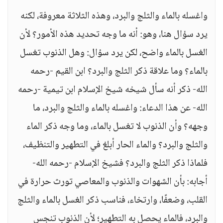
واغسله بالماء والثلج والبرد، وهذه الثلاثة معروفة، لكنه
يرد سؤال هنا، وهو: أنه ما وجه تحديد هذه الأمور؟ لأن
الغسل بالماء واضح، لكن يرد سؤال: وهل الذنوب تغسل
بالماء؟ وما علاقة ذكر الثلج والبرد؟ ابن القيم -رحمه
الله- ذكر أنه سأل شيخه شيخ الإسلام ابن تيمية -رحمه
الله- عن هذا الدعاء: واغسله بالماء والثلج والبرد، ما
وجهه؟ وأن الذنوب لا تغسل بالماء، وما وجه ذكر الماء
والثلج والبرد؟ والماء الحار أبلغ في التطهير والتنظيف،
فلماذا ذكر الثلج والبرد؟ فشيخ الإسلام -رحمه الله-
أجابه: بأن الشهوات والذنوب والمعاصي تورث حرارة في
القلب، وضعفًا، وارتخاء، فناسب ذكر الغسل بالماء والثلج
والبرد، فالماء يحصل به التطهير؛ لأن الذنوب تنجس