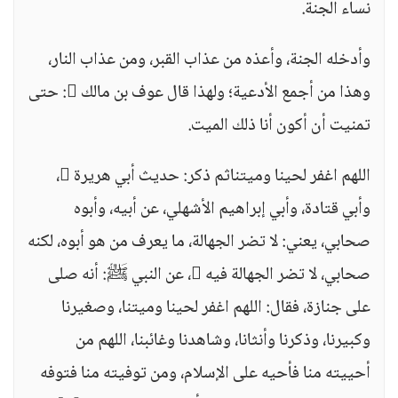
نساء الجنة.
وأدخله الجنة، وأعذه من عذاب القبر، ومن عذاب النار،
وهذا من أجمع الأدعية؛ ولهذا قال عوف بن مالك : حتى
تمنيت أن أكون أنا ذلك الميت.
اللهم اغفر لحينا وميتناثم ذكر: حديث أبي هريرة ،
وأبي قتادة، وأبي إبراهيم الأشهلي، عن أبيه، وأبوه
صحابي، يعني: لا تضر الجهالة، ما يعرف من هو أبوه، لكنه
صحابي، لا تضر الجهالة فيه ، عن النبي ﷺ: أنه صلى
على جنازة، فقال: اللهم اغفر لحينا وميتنا، وصغيرنا
وكبيرنا، وذكرنا وأنثانا، وشاهدنا وغائبنا، اللهم من
أحييته منا فأحيه على الإسلام، ومن توفيته منا فتوفه