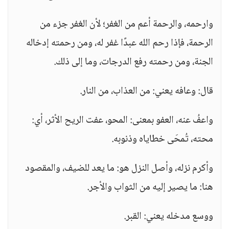
وارحمه، والرحمة أعم من الغفر؛ لأن الغفر جزء من
الرحمة، فإذا رحم الله عبدًا غفر له، ومن رحمته إدخاله
الجنة، ومن رحمته رفع الدرجات، وما إلى ذلك.
قال: وعافه يعني: من العذاب، من النار.
واعفُ عنه، العفو بمعنى: المحو، عفت الريح الأثر، أي:
محته، تُمحَى خطاياه وذنوبه.
وأكرم نزله، وأصل النزل هو: ما يعد للضيف، والمقصود
هنا: ما يصير إليه من الثواب والأجر.
ووسع مدخله يعني: القبر.