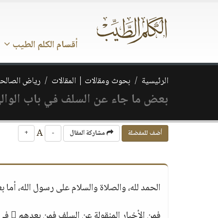
أقسام الكلم الطيب
الرئيسية
بحوث ومقالات | المقالات
رياض الصالحي
بعض ما جاء عن السلف في باب الوالي ال
A
أضف للمفضلة
مشاركة المقال
-
+
الحمد لله، والصلاة والسلام على رسول الله، أما بع
فمن ا