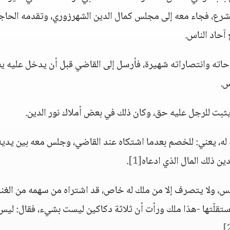
الشرع، فجاء معه إلى مجلس كمال الدين الشهرزوري، وتقدمه الحا
آحاد الناس.
حاته وانتصاراته شهيرة، فأرسل إلى القاضي قبل أن يدخل عليه 
س.
ثبت للرجل عليه حق، وكان ذلك في بعض أملاك نور الدين.
ه له، يعني: للخصم بعدما اشتكاه عند القاضي، وجلس معه بين يديه
ين ذلك المال الذي ادعاه
[1]
.
يلبس، ولا يتصرف إلا من ملك له خاص، قد اشتراه من سهمه من الغني
تقلّتها -هذا ملك ورأت أن ثلاثة دكاكين ليست بشيء، فقال: ليس
.