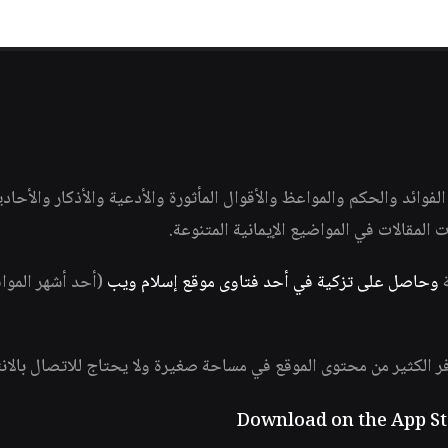
وائد والحكم والمواعظ والأقوال المأثورة والأدعية والأذكار والأحاد
ات المقالات في المواضيع الإيمانية المتنوعة.
ة
وحاصل على تزكية في أحد فتاوى موقع إسلام ويب
(أحد أشهر الموا
فر الكثير من محتوى الموقع في مساحة صغيرة ولا يحتاج للاتصال بالان