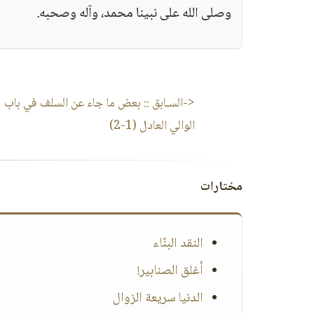
وصلى الله على نبينا محمد، وآله وصحبه.
<-السـابق ::
بعض ما جاء عن السلف في باب
الوالي العادل (1-2)
مختارات
النقد البنّاء
أغلق الصنابير!
الدنيا سريعة الزوال