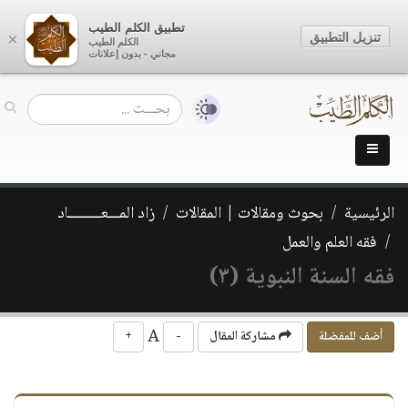
تطبيق الكلم الطيب
تنزيل التطبيق
×
الكلم الطيب
مجاني - بدون إعلانات
الرئيسية
بحوث ومقالات | المقالات
زاد المـــعـــــــــاد
فقه العلم والعمل
فقه السنة النبوية (٣)
A
أضف للمفضلة
مشاركة المقال
-
+