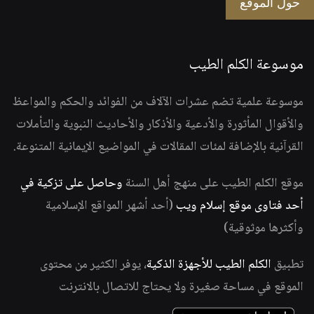
حول الموقع
موسوعة الكلم الطيب
موسوعة علمية تضم عشرات الآلاف من الفوائد والحكم والمواعظ
والأقوال المأثورة والأدعية والأذكار والأحاديث النبوية والتأملات
القرآنية بالإضافة لمئات المقالات في المواضيع الإيمانية المتنوعة.
موقع الكلم الطيب على منهج أهل السنة
وحاصل على تزكية في
أحد فتاوى موقع إسلام ويب
(أحد أشهر المواقع الإسلامية
وأكثرها موثوقية)
تطبيق
الكلم الطيب للأجهزة الذكية
، يوفر الكثير من محتوى
الموقع في مساحة صغيرة ولا يحتاج للاتصال بالانترنت