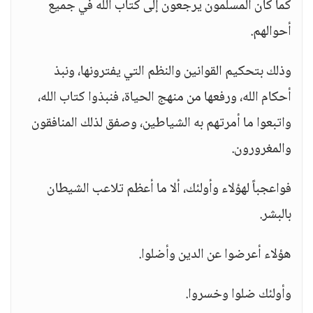
كما كان المسلمون يرجعون إلى كتاب الله في جميع
أحوالهم.
وذلك بتحكيم القوانين والنظم التي يفترونها، ونبذ
أحكام الله، ورفعها من منهج الحياة، فنبذوا كتاب الله،
واتبعوا ما أمرتهم به الشياطين، وصفق لذلك المنافقون
والمغرورون.
فواعجباً لهؤلاء وأولئك، ألا ما أعظم تلاعب الشيطان
بالبشر.
هؤلاء أعرضوا عن الدين وأضلوا.
وأولئك ضلوا وخسروا.