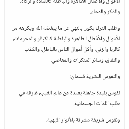
الأقوال والأعمال الظاهرة والباطنة كالصلاة والزكاة،
والذكر والدعاء.
وطلب الترك يكون بالنهي عن ما يبغضه الله ويكرهه من
الأقوال والأفعال الظاهرة والباطنة كالكبائر والمحرمات،
كالربا والزنى، وأكل أموال الناس بالباطل، والكذب
والنفاق، وسائر المنكرات والمعاصي.
والنفوس البشرية قسمان:
نفوس بليدة جاهلة بعيدة عن عالم الغيب، غارقة في
طلب اللذات الجسمانية.
ونفوس شريفة مشرقة بالأنوار الإلهية.