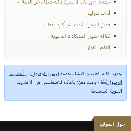
حديث «من مات لا يشرك بالله شيئًا دخل الجنة..»
آداب منزليه
فصل الرجل يشمت المرأة إذا عطست
ثقافة حلول المشكلات الدعوية..
القاهر القهار
جديد الكلم الطيب:
اكتشف خدمة
تيسير الوصول إلى أحاديث
الرسول ﷺ
- بحث معزز بالذكاء الاصطناعي في الأحاديث
النبوية الصحيحة.
حول الموقع