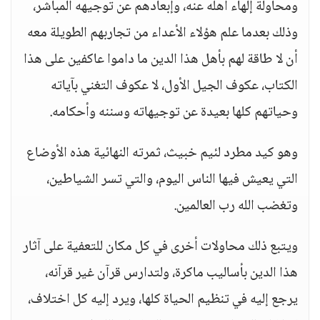
ومحاولة إلهاء أهله عنه، وإبعادهم عن توجيهه المباشر،
وذلك بعدما علم هؤلاء الأعداء من تجاربهم الطويلة معه
أن لا طاقة لهم بأهل هذا الدين ما داموا عاكفين على هذا
الكتاب، عكوف الجيل الأول، لا عكوف التغني بآياته
وحياتهم كلها بعيدة عن توجيهاته وسننه وأحكامه.
وهو كيد مطرد لئيم خبيث، ثمرته النهائية هذه الأوضاع
التي يعيش فيها الناس اليوم، والتي تسر الشياطين،
وتغضب الله رب العالمين.
ويتبع ذلك محاولات أخرى في كل مكان للتعفية على آثار
هذا الدين بأساليب ماكرة، ولتدارس قرآن غير قرآنه،
يرجع إليه في تنظيم الحياة كلها، ويرد إليه كل اختلاف،