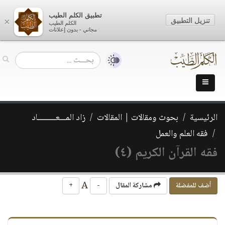
تطبيق الكلم الطيب
تنزيل التطبيق
×
الكلم الطيب
مجاني - بدون إعلانات
الرئيسية
بحوث ومقالات | المقالات
زاد المـــعـــــــــاد
فقه العلم والعمل
فقه القرآن الكريم (٤)
A
أضف للمفضلة
مشاركة المقال
-
+