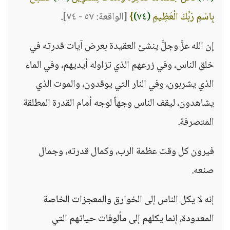
بِاسْمِ رَبِّكَ الْعَظِيمِ
(٧٤)
}
[الواقعة: ٥٧ - ٧٤]
.
إن الله عزَّ وجلَّ ينشئ العقيدة بعرض آيات قدرته في
خلق الناس، وفي زرعهم الذي تزاوله أيديهم، وفي الماء
الذي يشربون، وفي النار التي يوقدون، والموت الذي
يشاهدون، ليقف الناس وجهاً لوجه أمام القدرة المطلقة
المتصرفة.
فيرون كل وقت عظمة الرب، وكمال قدرته، وجمال
صنعه.
إنه لا يكل الناس إلى الخوارق والمعجزات الخاصة
المعدودة، إنما يكلهم إلى مألوفات حياتهم التي