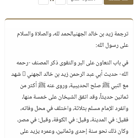
ترجمة زيد بن خالد الجهنيالحمد لله، والصلاة والسلام
على رسول الله:
في باب التعاون على البر والتقوى ذكر المصنف -رحمه
الله- حديث أبي عبد الرحمن زيد بن خالد الجهني  شهد
مع النبي ﷺ صلح الحديبية، وروى عنه ﷺ أكثر من
ثمانين حديثاً، وقد اتفق الشيخان على خمسة منها،
وانفرد الإمام مسلم بثلاثة، واختلف في محل وفاته،
فقيل: في المدينة، وقيل: في الكوفة، وقيل: في مصر،
وكان ذلك نحو سنة إحدى وثمانين، وعمره يزيد على