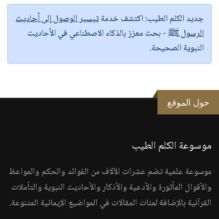
جديد الكلم الطيب:
اكتشف خدمة
تيسير الوصول إلى أحاديث
الرسول ﷺ
- بحث معزز بالذكاء الاصطناعي في الأحاديث
النبوية الصحيحة.
حول الموقع
موسوعة الكلم الطيب
موسوعة علمية تضم عشرات الآلاف من الفوائد والحكم والمواعظ
والأقوال المأثورة والأدعية والأذكار والأحاديث النبوية والتأملات
القرآنية بالإضافة لمئات المقالات في المواضيع الإيمانية المتنوعة.