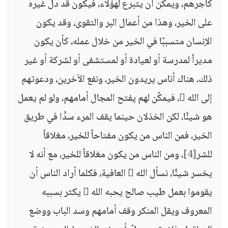
كأجرهم، ويمكن أن يتبرع لهؤلاء، فيكون قد دل غيره
على الخير، وهذا من أعمال البر والتقوى، وقد يكون
الإنسان متسببًا في الخير من خلال عمله، كأن يكون
مديراً لمدرسة أو لعيادة أو لمستشفى أو لشركة أو غير
ذلك، هناك أناس يريدون الخير، ونفع الآخرين، ودعوتهم
إلى الله ، فيمكِّن لهم يفتح المجال أمامهم، ولو لم يعمل
هو شيئًا، لكن الخذلان حينما يقف المرء سدًّا في طريق
الخير، فمن الناس من يكون مفتاحاً للخير، مغلاقاً
للشر
[4]
، ومن الناس من يكون مغلاقاً للخير، مع أنه لا
يخسر شيئًا، نسأل الله  العافية، فكلما أراد الناس أن
يقوموا بعمل طيب صالح يحبه الله  يكثر بسببه
المعروف ويقل المنكر وقف أمامهم وسد الباب ووضع