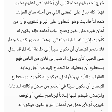
خرج أحد، فهم بحاجة إلى أن يُخلَفوا في أهلهم بخير،
فهذا كله يدل على المعنى الذي من أجله ساق المؤلف
هذه الأحاديث وهو التعاون على البر والتقوى، وأن من
أعان غيره على خير وفتح الباب أمامه فإنه يكون له
كأجره بإذن الله -تبارك وتعالى- وهذا له صور كثيرة جداً،
فلا يعجز الإنسان أن يكون سبباً إلى طاعة الله ، قد يدل
على الخير، كأن يقول: اذهب إلى فلان من الناس فهو
يستطيع أن يعطيك ما تحتاج إليه من أجل رعاية
الفقراء، والأيتام، والأرامل، فيكون له كأجره، ويستطيع
الإنسان أن يكون سببًا في الخير من خلال وكالته للدعاية
والإعلان، فيضع فيها إعلاناً لبرنامج علمي، أو لوقف
خيري، أو لأي عمل من أعمال البر والخير، فيكون له