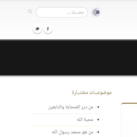
موضوعــات مختــارة
من درر الصحابة والتابعين
محبة الله
من هو محمد رسول الله