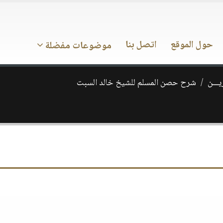
حول الموقع
اتصل بنا
موضوعات مفضلة
يـــن
شرح حصن المسلم للشيخ خالد السبت