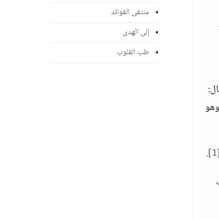
منتقى الفوائد
إلى الهدى
طب القلوب
ال:
 وهو
.
[