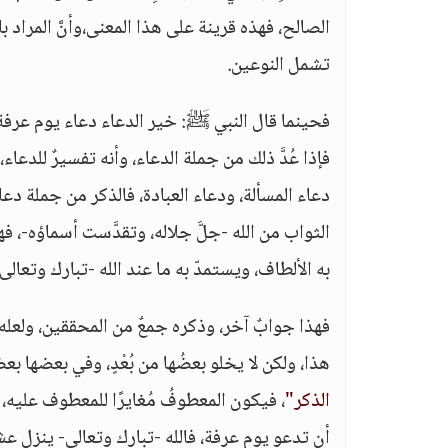
الصالح، فهذه قرينة على هذا المعنى،وأنَّ المراد بال
تشمل النوعين.
فحينما قال النبي ﷺ: خير الدعاء دعاء يوم عرفة، وخي
فإذا عُدَّ ذلك من جملة الدعاء، وأنه تفسيرٌ للدعاء، 
دعاء المسألة، ودعاء العبادة، فالذكر من جملة دعاء 
الثواب من الله -جلَّ جلاله، وتقدَّست أسماؤه-، فهذ
به الألطاف، ويستمدّ به ما عند الله -تبارك وتعالى
فهذا جوابٌ آخر، وذكره جمعٌ من المحققين، ولعله أ
هذا، ولكن لا يخلو بعضُها من بُعْدٍ، وفي بعضها ب
الذكر"
، فيكون المعطوفُ مُغايرًا للمعطوف عليه،
أن تدعو يوم عرفة، فالله -تبارك وتعالى- ينزل ع