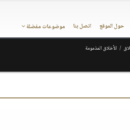
حول الموقع
اتصل بنا
موضوعات مفضلة
اق
الأخلاق المذمومة