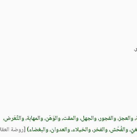
ة، والعجز، والفجور، والجهل، والمقت، والوَهَن، والمهابة، والتَّعَرض،
الغيِّ، والفُحْش، والفخر، والخيلاء، والعدوان، والبغضاء)
[روضة العقل