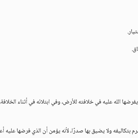
يار.
ق.
فرضها الله عليه في خلافته للأرض، وفي ابتلائه في أثناء الخلافة،
م بتكاليفه ولا يضيق بها صدرًا، لأنه يؤمن أن الذي فرضها عليه أع