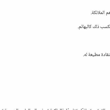
م الملائكة.
يكسب ذلك كالبهائم.
نقادة مطيعة له.