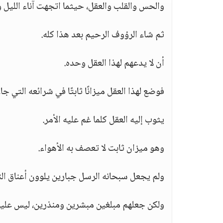
والحس والقلب والعقل، حيثما اتجهت آناء الليل و
ثم شاء الرؤوف الرحيم بعد هذا كله.
أن لا يدعهم لهذا العقل وحده.
فوضع لهذا العقل ميزانًا ثابتًا في شرائعه التي جا
يثوب إليه العقل كلما غم عليه الأمر.
وهو ميزان ثابت لا تعصف به الأهواء.
ولم يجعل سبحانه الرسل جبارين يلوون أعناق النا
ولكن جعلهم مبلغين مبشرين ومنذرين، ليس عليهم 