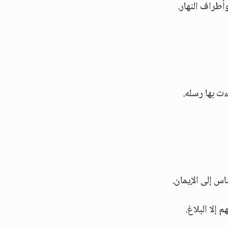
أطراف النهار.
ءت بها رسله.
س إلى الإيمان.
إلا البلاغ.