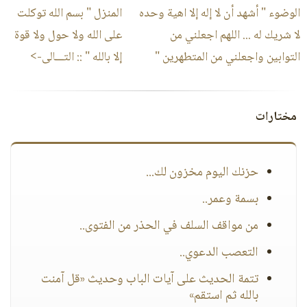
الوضوء " أشهد أن لا إله إلا اهية وحده
المنزل " بسم الله توكلت
لا شريك له ... اللهم اجعلني من
على الله ولا حول ولا قوة
التوابين ‏واجعلني من المتطهرين "
إلا بالله "‏
:: التـــالى->
مختارات
حزنك اليوم مخزون لك...
بسمة وعمر..
من مواقف السلف في الحذر من الفتوى..
التعصب الدعوي..
تتمة الحديث على آيات الباب وحديث «قل آمنت
بالله ثم استقم»