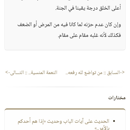
أعلى الخلق درجة يقينا في الجنة.
وإن كان عدم حزنه لما كانا فيه من المرض أو الضعف
فكذلك لأنه غلبه مقام على مقام.
<-السـابق ::
من تواضع لله رفعه..
النعمة المنسية..
:: التـــالى->
مختارات
الحديث على آيات الباب وحديث «إذا هم أحدكم
بالأمر..»