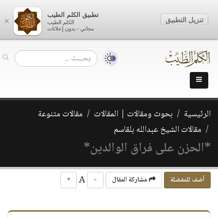
تطبيق الكلم الطيب
تنزيل التطبيق
×
الكلم الطيب
مجاني - بدون إعلانات
الرئيسية
بحوث ومقالات | المقالات
مقالات متنوعة
مقالات الشيخ عبدالله بلقاسم
*الحزن على فراق الوالدين*
A
أضف للمفضلة
مشاركة المقال
-
+