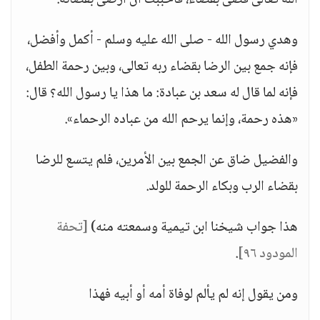
الله تعالى قضى بقضاء، فأحببت أن أرضى بقضائه.
وهدي رسول الله - صلى الله عليه وسلم - أكمل وأفضل،
فإنه جمع بين الرضا بقضاء ربه تعالى، وبين رحمة الطفل،
فإنه لما قال له سعد بن عبادة: ما هذا يا رسول الله؟ قال:
«هذه رحمة، وإنما يرحم الله من عباده الرحماء».
والفضيل ضاق عن الجمع بين الأمرين، فلم يتسع للرضا
بقضاء الرب وبكاء الرحمة للولد.
هذا جواب شيخنا ابن تيمية وسمعته منه)
[تحفة
المودود ٩٦]
.
ومن يقول إنه لم يألم لوفاة أمه أو أبيه فهذا