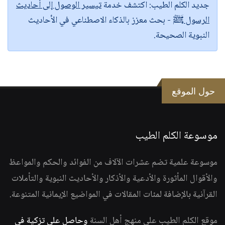
جديد الكلم الطيب:
اكتشف خدمة
تيسير الوصول إلى أحاديث
الرسول ﷺ
- بحث معزز بالذكاء الاصطناعي في الأحاديث
النبوية الصحيحة.
حول الموقع
موسوعة الكلم الطيب
موسوعة علمية تضم عشرات الآلاف من الفوائد والحكم والمواعظ
والأقوال المأثورة والأدعية والأذكار والأحاديث النبوية والتأملات
القرآنية بالإضافة لمئات المقالات في المواضيع الإيمانية المتنوعة.
موقع الكلم الطيب على منهج أهل السنة
وحاصل على تزكية في