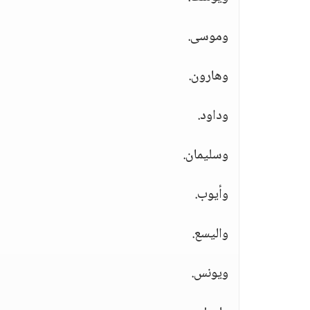
وموسى.
وهارون.
وداود.
وسليمان.
وأيوب.
واليسع.
ويونس.