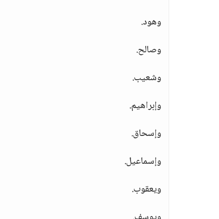
وهود.
وصالح.
وشعيب.
وإبراهيم.
وإسحاق.
وإسماعيل.
ويعقوب.
ويوسف.