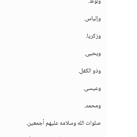
ولوط.
وإلياس.
وزكريا.
ويحيى.
وذو الكفل.
وعيسى.
ومحمد.
صلوات الله وسلامه عليهم أجمعين.