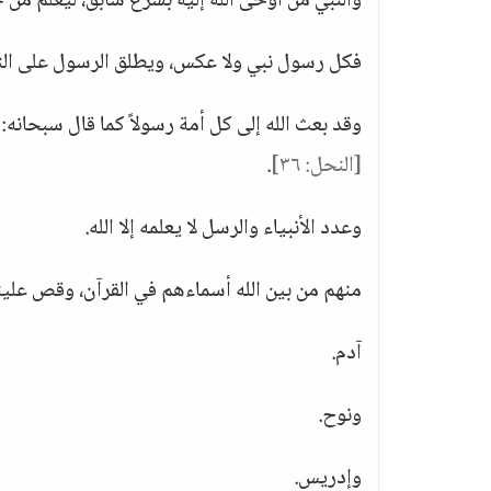
والنبي من أوحى الله إليه بشرع سابق، ليعلم م
فكل رسول نبي ولا عكس، ويطلق الرسول على النبي
وقد بعث الله إلى كل أمة رسولاً كما قال سبحانه:
[النحل: ٣٦]
.
وعدد الأنبياء والرسل لا يعلمه إلا الله.
منهم من بين الله أسماءهم في القرآن، وقص عل
آدم.
ونوح.
وإدريس.