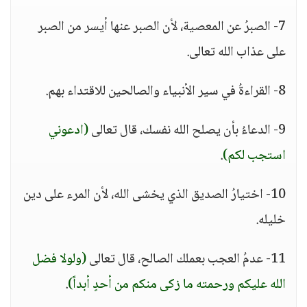
7- الصبرُ عن المعصية، لأن الصبر عنها أيسر من الصبر
على عذاب الله تعالى.
8- القراءةُ في سير الأنبياء والصالحين للاقتداء بهم.
9- الدعاءُ بأن يصلح الله نفسك، قال تعالى
(ادعوني
استجب لكم)
.
10- اختيارُ الصديق الذي يخشى الله، لأن المرء على دين
خليله.
11- عدمُ العجب بعملك الصالح، قال تعالى
(ولولا فضل
الله عليكم ورحمته ما زكى منكم من أحدٍ أبداً)
.