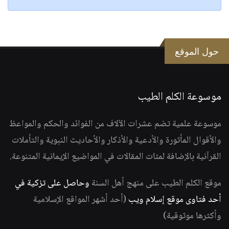
حول الموقع
موسوعة الكلم الطيب
موسوعة علمية تضم عشرات الآلاف من الفوائد والحكم والمواعظ
والأقوال المأثورة والأدعية والأذكار والأحاديث النبوية والتأملات
القرآنية بالإضافة لمئات المقالات في المواضيع الإيمانية المتنوعة.
موقع الكلم الطيب على منهج أهل السنة
وحاصل على تزكية في
أحد فتاوى موقع إسلام ويب
(أحد أشهر المواقع الإسلامية
وأكثرها موثوقية)