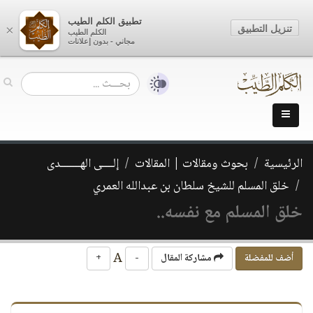
تطبيق الكلم الطيب
تنزيل التطبيق
×
الكلم الطيب
مجاني - بدون إعلانات
الرئيسية
بحوث ومقالات | المقالات
إلــــى الهـــــــدى
خلق المسلم للشيخ سلطان بن عبدالله العمري
خلق المسلم مع نفسه..
A
أضف للمفضلة
مشاركة المقال
-
+