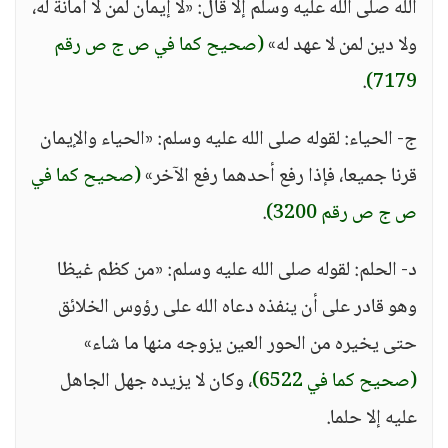
الله صلى الله عليه وسلم إلا قال: «لا إيمان لمن لا أمانة له،
ولا دين لمن لا عهد له»
(صحيح كما في ص ج ص رقم
.
7179)
ج- الحياء: لقوله صلى الله عليه وسلم: «الحياء والإيمان
قرنا جميعا، فإذا رفع أحدهما رفع الآخر»
(صحيح كما في
ص ج ص رقم 3200)
.
د- الحلم: لقوله صلى الله عليه وسلم: «من كظم غيظا
وهو قادر على أن ينفذه دعاه الله على رؤوس الخلائق
حتى يخيره من الحور العين يزوجه منها ما شاء»
(صحيح كما في 6522)
، وكان لا يزيده جهل الجاهل
عليه إلا حلما.