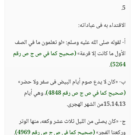
5.
الاقتداء به فى عباداته:
أ- لقوله صلى الله عليه وسلم: «لو تعلمون ما في الصف
الأول ما كانت إلا قرعة»
(صحيح كما في ص ج ص رقم
.
5264)
ب- «كان لا يدع صوم أيام البيض فى سفر ولا حضر»
(صحيح كما في ص ج ص رقم 4848)
، وهي أيام
15،14،13من الشهر الهجرى.
ج- «كان يصلى من الليل ثلاث عشر وكعه، منها الوتر
وركعتا الفجر»
(صحيح كما في ص ج ص رقم 4969)
.