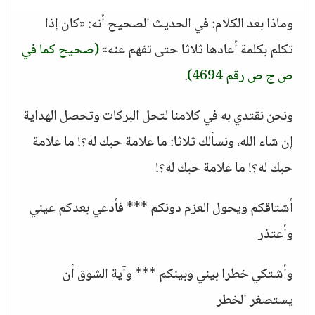
وماذا بعد الكلام: في الحديث الصحيح أنه: «كان إذا
تكلم بكلمة أعادها ثلاثا حتى تفهم عنه»
(صحيح كما في
ص ج ص رقم 4694)
.
ونحن نقتدي به في كلامنا لتحل البركات وتحصل الهداية
إن شاء الله، ونسألك ثلاثا: ما علامة حبك له؟! ما علامة
حبك له؟! ما علامة حبك له؟!
أشتاقكم ويحول العزم دونكم *** فأدعي بعدكم عيني
وأعتذر
وأشتكي خطرا بيني وبينكم *** وآية الشوق أن
يستصغر الخطر