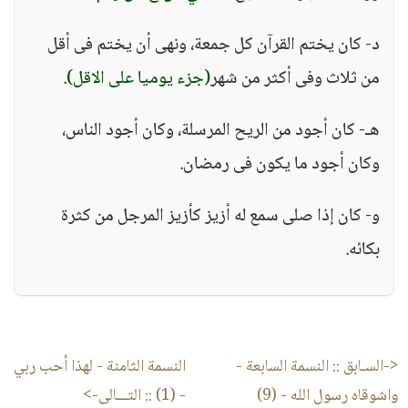
د- كان يختم القرآن كل جمعة، ونهى أن يختم فى أقل
من ثلاث وفى أكثر من شهر
(جزء يوميا على الاقل)
.
هـ- كان أجود من الريح المرسلة، وكان أجود الناس،
وكان أجود ما يكون فى رمضان.
و- كان إذا صلى سمع له أزيز كأزيز المرجل من كثرة
بكائه.
<-السـابق ::
النسمة السابعة -
النسمة الثامنة - لهذا أحب ربي
واشوقاه رسول الله - (9)
- (1)
:: التـــالى->