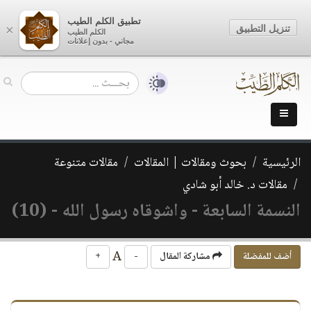
تطبيق الكلم الطيب
تنزيل التطبيق
×
الكلم الطيب
مجاني - بدون إعلانات
الرئيسية
بحوث ومقالات | المقالات
مقالات متنوعة
مقالات د. خالد أبو شادي
النسمة السابعة - واشوقاه رسول الله - (10)
A
أضف للمفضلة
مشاركة المقال
-
+