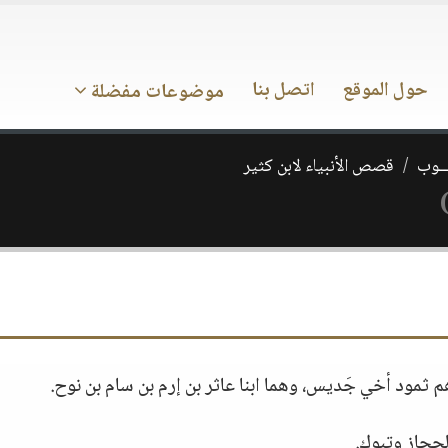
حول الموقع
اتصل بنا
موضوعات مفضلة
ـــوب
قصص الأنبياء لابن كثير
هم ثمود أخي جَديس، وهما ابنا عاثر بن إرم بن سام بن نوح.
 الحجاز وتبوك.