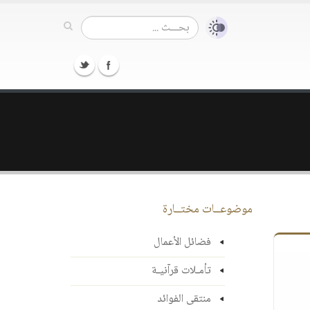
موضوعــات مختــارة
فضائل الأعمال
تأمـلات قرآنيـة
منتقى الفوائد