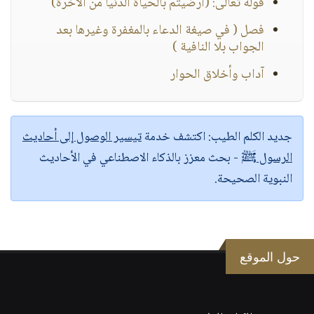
قوله تعالى: (أرضيتم بالحياة الدنيا من الآخرة)
فصل ( في صيغة الدعاء بالمغفرة وغيرها بعد
الجواب بلا النافية )
آداب وأخلاق الحوار
جديد الكلم الطيب:
اكتشف خدمة
تيسير الوصول إلى أحاديث
الرسول ﷺ
- بحث معزز بالذكاء الاصطناعي في الأحاديث
النبوية الصحيحة.
حول الموقع