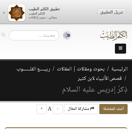
تطبيق الكلم الطيب
تنزيل التطبيق
×
الكلم الطيب
مجاني - بدون إعلانات
الرئيسية
بحوث ومقالات | المقالات
ربيــــع القلــــــوب
قصص الأنبياء لابن كثير
ذِكرُ إدريس عليه السلام
A
أضف للمفضلة
مشاركة المقال
-
+