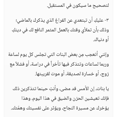
لتصحيح ما سيكون في المستقبل.
٣- عليكِ أن تبتعدي عن الفراغ الذي يذكرك بالماضي؛
وذلك بأن تملأي وقتك بالعمل المثمر النافع لك في دينكِ
أو دنياك.
وإنني أتعجب مِن بعض البنات التي تجلس كل يوم لساعة
وربما لساعات وتتذكر فيها تأخراً في دراسة، أو فشلاً مع
زوج، أو خسارة لصديقة، أو موت لقريبتها.
يا بنات، إن الأمس قد مضى، وأنتِ حينما تتذكرين ذلك
فإنك تعيشين الحزن والضيق في هذا اليوم، وهذا
يؤخرك عن مسيرة النجاح، ويؤثر على نفسيتك وهمّتك.