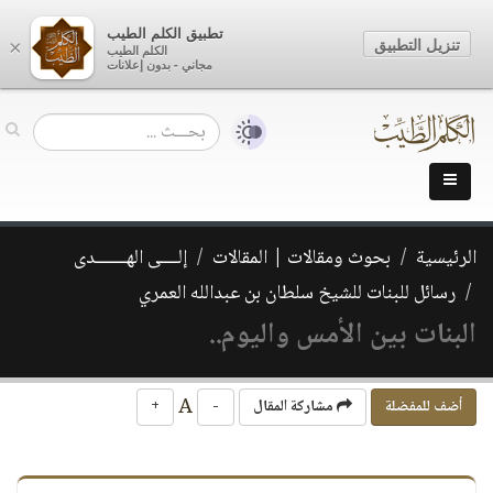
تطبيق الكلم الطيب
تنزيل التطبيق
×
الكلم الطيب
مجاني - بدون إعلانات
الرئيسية
بحوث ومقالات | المقالات
إلــــى الهـــــــدى
رسائل للبنات للشيخ سلطان بن عبدالله العمري
البنات بين الأمس واليوم..
A
أضف للمفضلة
مشاركة المقال
-
+