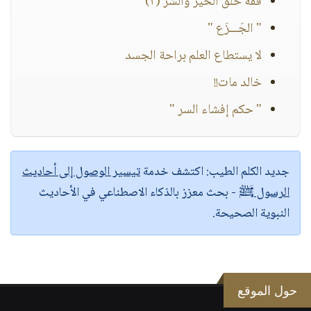
فقه خلق الخير والشر (٢)
" الجَـــزَع "
لا يستطاع العلم براحة الجسد
خالد مات!!
" حكم إفشاء السر "
جديد الكلم الطيب:
اكتشف خدمة
تيسير الوصول إلى أحاديث
الرسول ﷺ
- بحث معزز بالذكاء الاصطناعي في الأحاديث
النبوية الصحيحة.
حول الموقع