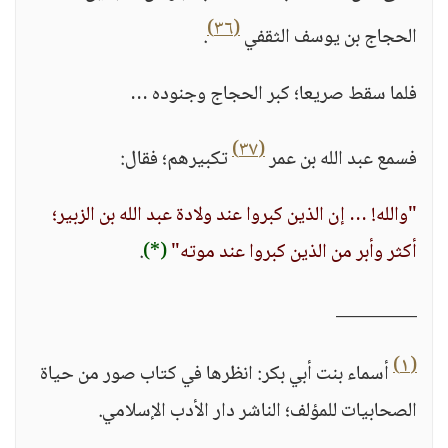
(٣٦)
الحجاج بن يوسف الثقفي
.
فلما سقط صريعا؛ كبر الحجاج وجنوده …
(٣٧)
فسمع عبد الله بن عمر
تكبيرهم؛ فقال:
"والله! … إن الذين كبروا عند ولادة عبد الله بن الزبير؛
أكثر وأبر من الذين كبروا عند موته"
(*)
.
_________
(١)
أسماء بنت أبي بكر: انظرها في كتاب صور من حياة
الصحابيات للمؤلف؛ الناشر دار الأدب الإسلامي.