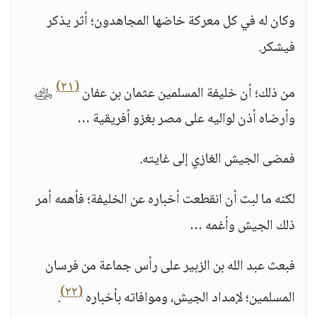
وكان له في كل معركة خاضها المجاهدون؛ أثر يذكر
فيشكر.
(٢١)
من ذلك؛ أن خليفة المسلمين عثمان بن عفان
﵁
وأرضاه أذن لواليه على مصر بغزو أفريقية …
فمضى الجيش الغازي إلى غايته.
لكنه ما لبث أن انقطعت أخباره عن الخليفة؛ فأهمه أمر
ذلك الجيش وأغمه …
فبعث عبد الله بن الزبير على رأس جماعة من فرسان
(٢٢)
المسلمين؛ لإمداد الجيش، وموافاته بأخباره
.