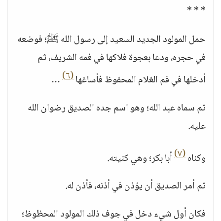
* * *
حمل المولود الجديد السعيد إلى رسول الله ﷺ؛ فوضعه
في حجره، ودعا بعجوة فلاكها في فمه الشريف، ثم
(٦)
أدخلها في فم الغلام المحفوظ فأساغها
…
ثم سماه عبد الله؛ وهو اسم جده الصديق رضوان الله
عليه.
(٧)
وكناه
أبا بكر؛ وهي كنيته.
ثم أمر الصديق أن يؤذن في أذنه، فأذن له.
فكان أول شيء دخل في جوف ذلك المولود المحظوظ؛