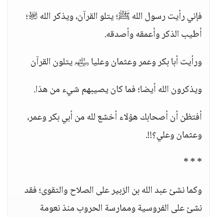
فإني رأيت رسول الله ﷺ؛ يتلو القرآن، ويذكر الله ﵎؛
أطيب الذكر وأعمقه وأصدقه.
ورأيت أبا بكر وعمر وعثمان وعليا ﵃ يتلون القرآن
ويذكرون الله أيضا؛ فما كان يصيبهم شيء من هذا.
أفتظن أن أصحابك هؤلاء أخشع لله من أبي بكر وعمر،
وعثمان وعلي؟!!.
* * *
وكما نشئ عبد الله بن الزبير على الصلاح والتقوى؛ فقد
نشئ على الفروسية وممارسة الحروب منذ نعومة