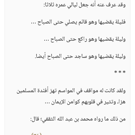
وقد عرف عنه أنه جعل ليالي عمره ثلاثا:
فليلة يقضيها وهو قائم يصلي حتى الصباح …
وليلة يقضيها وهو راكع حتى الصباح …
وليلة يقضيها وهو ساجد حتى الصباح أيضا.
* * *
ولقد كانت له مواقف في المواسم تهز أفئدة المسلمين
هزا، وتثير في قلوبهم كوامن الإيمان …
من ذلك ما رواه محمد بن عبد الله الثقفي؛ قال: