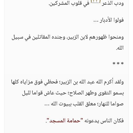
(٣٣)
ودب الذعر
في قلوب المشركين.
فولوا الأدبار …
ومنحوا ظهورهم لابن الزبير، وجنده المقاتلين في سبيل
الله.
* * *
ولقد أكرم الله عبد الله بن الزبير؛ فحظي فوق مزاياه كلها
بسمو التقوى وطهر الصلاح؛ حيث عاش قواما لليل
صواما للنهار؛ معلق القلب ببيوت الله …
فكان الناس يدعونه
"حمامة المسجد"
.