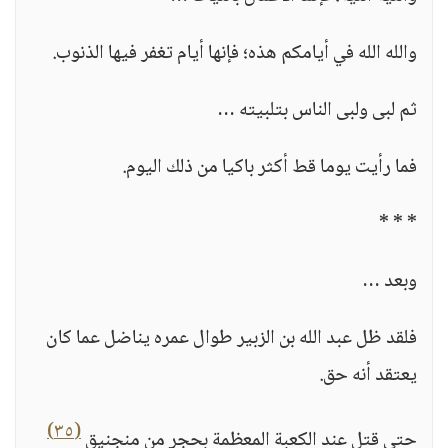
والله الله في أيامكم هذه؛ فإنها أيام تغفر فيها الذنوب.
ثم لبى ولبى الناس بتلبيته …
فما رأيت يوما قط أكثر باكيا من ذلك اليوم.
* * *
وبعد …
فلقد ظل عبد الله بن الزبير طوال عمره يناضل عما كان
يعتقد أنه حق.
(٣٥)
حتى قتل عند الكعبة المعظمة بحجر من منجنيق