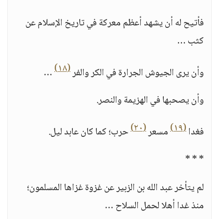
فأتيح له أن يشهد أعظم معركة في تاريخ الإسلام عن
كثب …
(١٨)
وأن يرى الجيوش الجرارة في الكر والفر
…
وأن يصحبها في الهزيمة والنصر.
(٢٠)
(١٩)
فغدا
مسعر
حرب؛ كما كان عابد ليل.
* * *
لم يتأخر عبد الله بن الزبير عن غزوة غزاها المسلمون؛
منذ غدا أهلا لحمل السلاح …