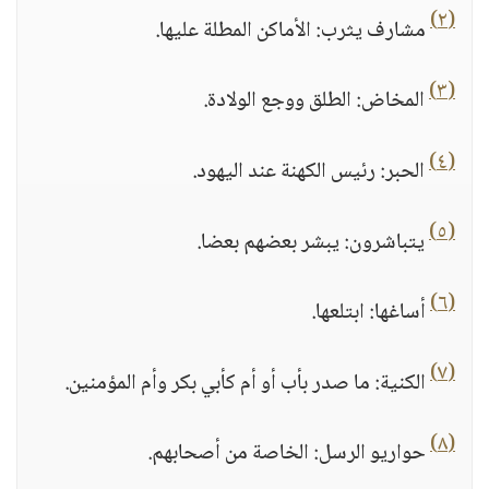
(٢)
مشارف يثرب: الأماكن المطلة عليها.
(٣)
المخاض: الطلق ووجع الولادة.
(٤)
الحبر: رئيس الكهنة عند اليهود.
(٥)
يتباشرون: يبشر بعضهم بعضا.
(٦)
أساغها: ابتلعها.
(٧)
الكنية: ما صدر بأب أو أم كأبي بكر وأم المؤمنين.
(٨)
حواريو الرسل: الخاصة من أصحابهم.