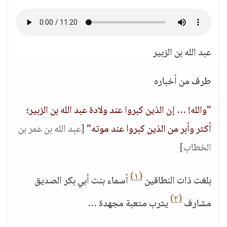
عبد الله بن الزبير
طرف من أخباره
"والله! … إن الذين كبروا عند ولادة عبد الله بن الزبير؛
أكثر وأبر من الذين كبروا عند موته"
[عبد الله بن عمر بن
الخطاب]
(١)
بلغت ذات النطاقين
أسماء بنت أبي بكر الصديق
(٢)
مشارف
يثرب متعبة مجهدة …