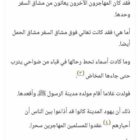
فقد كان المهاجرون الآخرون يعانون من مشاق السفر
وحدها.
أما هي؛ فقد كانت تعاني فوق مشاق السفر مشاق الحمل
أيضا.
وما كادت أسماء تحط رحالها في قباء من ضواحي يثرب
(٣)
حتى جاءها المخاض
.
فولدت غلاما أقام مولده مدينة الرسول ﷺ، وأقعدها.
ذلك أن يهود المدينة كانوا قد أذاعوا بين الناس أن
(٤)
أحبارهم
عقدوا للمسلمين المهاجرين سحرا.