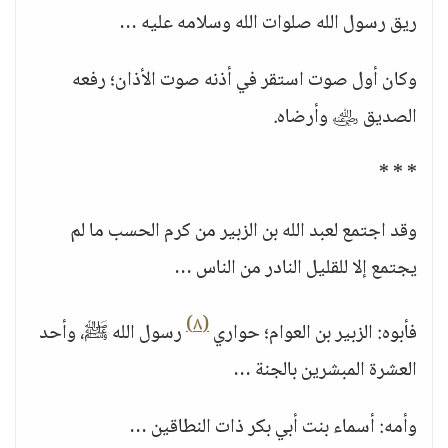
ريق رسول الله صلوات الله وسلامه عليه …
وكان أول صوت استقر في أذنه صوت الأذان؛ رفعه
الصديق ﵁ وأرضاه.
* * *
وقد اجتمع لعبد الله بن الزبير من كرم الحسب ما لم
يجتمع إلا للقليل النادر من الناس …
(٨)
فأبوه: الزبير بن العوام؛ حواري
رسول الله ﷺ، وأحد
العشرة المبشرين بالجنة …
وأمه: أسماء بنت أبي بكر ذات النطاقين …