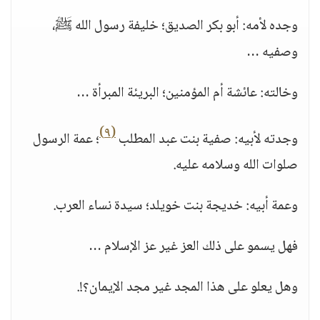
وجده لأمه: أبو بكر الصديق؛ خليفة رسول الله ﷺ،
وصفيه …
وخالته: عائشة أم المؤمنين؛ البريئة المبرأة …
(٩)
وجدته لأبيه: صفية بنت عبد المطلب
؛ عمة الرسول
صلوات الله وسلامه عليه.
وعمة أبيه: خديجة بنت خويلد؛ سيدة نساء العرب.
فهل يسمو على ذلك العز غير عز الإسلام …
وهل يعلو على هذا المجد غير مجد الإيمان؟!.