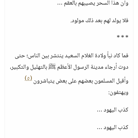
وأن هذا السحر يصيبهم بالعقم …
فلا يولد لهم بعد ذلك مولود.
* * *
فما كاد نبأ ولادة الغلام السعيد ينتشر بين الناس؛ حتى
دوت أرجاء مدينة الرسول الأعظم ﷺ بالتهليل والتكبير،
(٥)
وأقبل المسلمون بعضهم على بعض يتباشرون
ويهتفون:
كذب اليهود …
كذب اليهود …