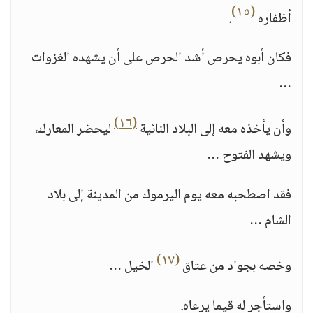
(١٥)
أظفاره
.
فكان أبوه يحرص أشد الحرص على أن يشهده الغزوات
…
(١٦)
وأن يأخذه معه إلى البلاد النائية
ليحضر المعارك،
ويشهد الفتوح …
فقد اصطحبه معه يوم اليرموك من المدينة إلى بلاد
الشام …
(١٧)
وخصه بجواد من عتاق
الخيل …
واستأجر له قيما يرعاه.