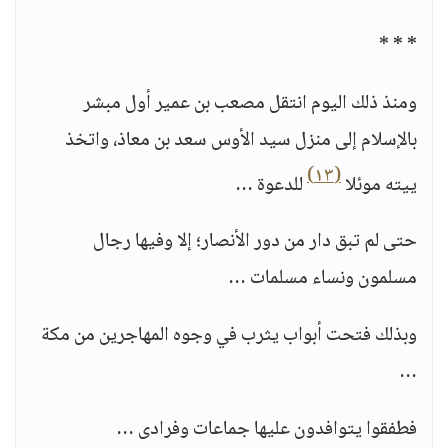
* * *
ومنذ ذلك اليوم انتقل مصعب بن عمير أول مبشر
بالإسلام إلى منزل سيد الأوس سعد بن معاذ، واتخذ
(١٣)
ييته موئلا
للدعوة …
حتى لم تبق دار من دور الأنصار؛ إلا وفيها رجال
مسلمون ونساء مسلمات …
وبذلك فتحت أبواب يثرب في وجوه المهاجرين من مكة
…
فطفقوا يتوافدون عليها جماعات وفرادى …