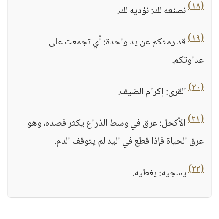
(١٨)
نصنعه لك: نؤديه لك.
(١٩)
قد رمتكم عن يد واحدة: أي تجمعت على
عداوتكم.
(٢٠)
القرى: إكرام الضيف.
(٢١)
الأكحل: عرق في وسط الذراع يكثر فصده، وهو
عرق الحياة فإذا قطع في اليد لم يتوقف الدم.
(٢٢)
يسجيه: يغطيه.