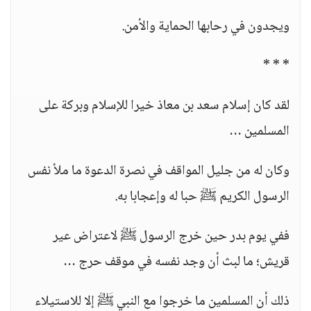
ويجدون في رحابها الحماية والأمن.
* * *
لقد كان إسلام سعد بن معاذ خيرا للإسلام وبركة على
المسلمين …
وكان له من جليل المواقف في نصرة الدعوة ما ملأ نفس
الرسول الكريم ﷺ حبا له وإعجابا به.
ففي يوم بدر حين خرج الرسول ﷺ لاعتراض عير
قريش؛ ما لبث أن وجد نفسه في موقف حرج …
ذلك أن المسلمين ما خرجوا مع النبي ﷺ إلا للاستيلاء