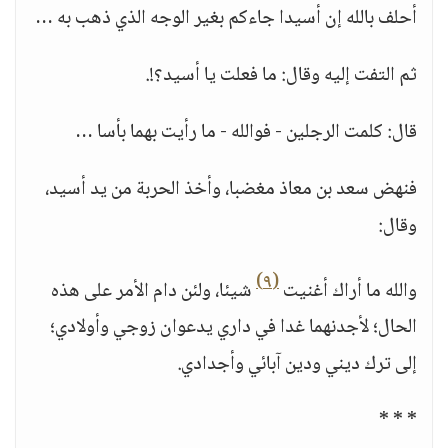
أحلف بالله إن أسيدا جاءكم بغير الوجه الذي ذهب به …
ثم التفت إليه وقال: ما فعلت يا أسيد؟!.
قال: كلمت الرجلين - فوالله - ما رأيت بهما بأسا …
فنهض سعد بن معاذ مغضبا، وأخذ الحربة من يد أسيد،
وقال:
(٩)
والله ما أراك أغنيت
شيئا، ولئن دام الأمر على هذه
الحال؛ لأجدنهما غدا في داري يدعوان زوجي وأولادي؛
إلى ترك ديني ودين آبائي وأجدادي.
* * *