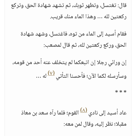
قال: تغتسل، وتطهر ثوبك، ثم تشهد شهادة الحق، وتركع
ركعتين لله … وهذا الماء منك قريب.
فقام أسيد إلى الماء من توه، فاغتسل، وشهد شهادة
الحق، وركع ركعتين لله، ثم قال لمصعب:
إن ورائي رجلا إن اتبعكما لم يتخلف عنه أحد من قومه،
(٧)
وسأرسله لكما الآن؛ فأحسنا التأتي
له …
* * *
(٨)
عاد أسيد إلى نادي
القوم؛ فلما رآه سعد بن معاذ
مقبلا؛ نظر إليه، وقال لمن معه: