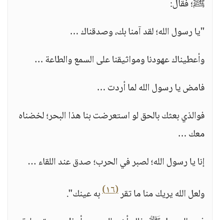
ﷺ؛ فقال:
"يا رسول الله؛ لقد آمنا بك، وصدقناك …
وأعطيناك عهودنا ومواثيقنا على السمع والطاعة …
فامض يا رسول الله لما أردت …
فوالذي بعثك بالحق لو استعرضت بنا هذا البحر؛ لخضناه
معك …
إنا يا رسول الله؛ لصبر في الحرب؛ صدق عند اللقاء …
(١٦)
ولعل الله يريك منا ما تقر
به عينك".