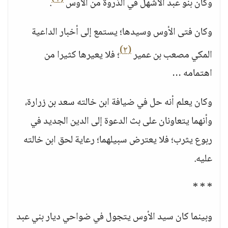
وكان بنو عبد الأشهل في الذروة من الأوس
.
وكان فتى الأوس وسيدها؛ يستمع إلى أخبار الداعية
(٢)
المكي مصعب بن عمير
؛ فلا يعيرها كثيرا من
اهتمامه …
وكان يعلم أنه حل في ضيافة ابن خالته سعد بن زرارة،
وأنهما يتعاونان على بث الدعوة إلى الدين الجديد في
ربوع يثرب؛ فلا يعترض سبيلهما؛ رعاية لحق ابن خالته
عليه.
* * *
وبينما كان سيد الأوس يتجول في ضواحي ديار بني عبد