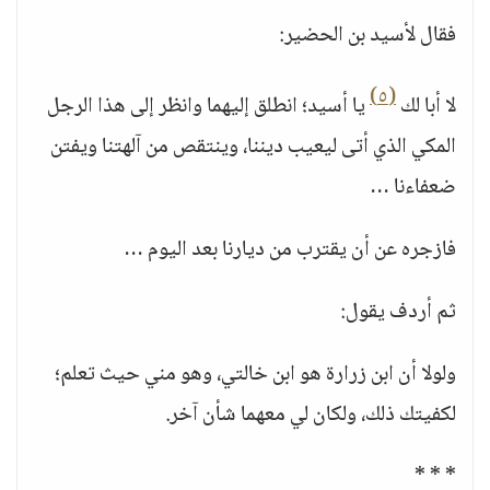
فقال لأسيد بن الحضير:
(٥)
لا أبا لك
يا أسيد؛ انطلق إليهما وانظر إلى هذا الرجل
المكي الذي أتى ليعيب ديننا، وينتقص من آلهتنا ويفتن
ضعفاءنا …
فازجره عن أن يقترب من ديارنا بعد اليوم …
ثم أردف يقول:
ولولا أن ابن زرارة هو ابن خالتي، وهو مني حيث تعلم؛
لكفيتك ذلك، ولكان لي معهما شأن آخر.
* * *