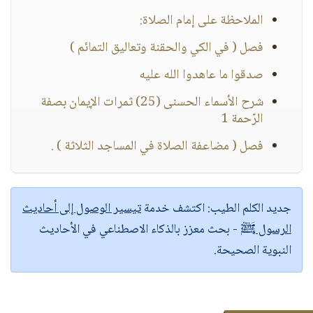
الملاحظة على إمام الصلاة:
فصل ( في الكي والحقنة وتعاليق التمائم )
صدقوا ما عاهدوا الله عليه
شرح الأسماء الحسنى (25) ثمرات الإيمان بصفة
الرّحمة 1
فصل ( مضاعفة الصلاة في المساجد الثلاثة ) .
جديد الكلم الطيب:
اكتشف خدمة
تيسير الوصول إلى أحاديث
الرسول ﷺ
- بحث معزز بالذكاء الاصطناعي في الأحاديث
النبوية الصحيحة.