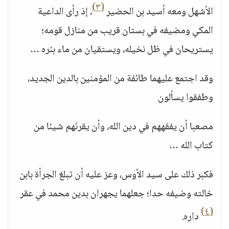
(٣)
الأشهل ومعه أسيد بن الحضير
، إذ رأى الداعية
المكي ومضيفه في بستان قريب من منازل قومه؛
يستريحان في ظل نخيله، ويستقيان من ماء بئره …
وقد اجتمع عليهما طائفة من المؤمنين بالدين الجديد،
وطفقوا يسألون
مصعبا أن يفقههم في دين الله، وأن يقرئهم شيئا من
كتاب الله …
فكبر ذلك على سيد الأوس، وعز عليه أن تبلغ الجرأة بابن
خالته وضيفه حدا؛ جعلهما يجهران بدين محمد في عقر
(٤)
داره.