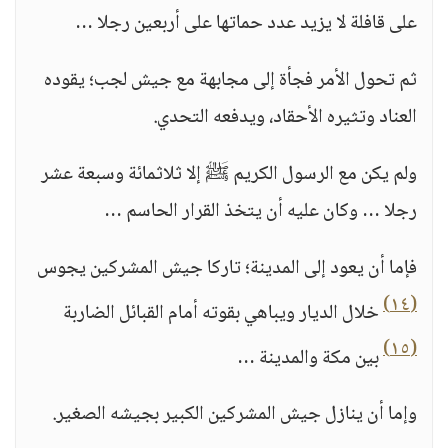
على قافلة لا يزيد عدد حماتها على أربعين رجلا …
ثم تحول الأمر فجأة إلى مجابهة مع جيش لجب؛ يقوده
العناد وتثيره الأحقاد، ويدفعه التحدي.
ولم يكن مع الرسول الكريم ﷺ إلا ثلاثمائة وسبعة عشر
رجلا … وكان عليه أن يتخذ القرار الحاسم …
فإما أن يعود إلى المدينة؛ تاركا جيش المشركين يجوس
(١٤)
خلال الديار ويباهي بقوته أمام القبائل الضاربة
(١٥)
بين مكة والمدينة …
وإما أن ينازل جيش المشركين الكبير بجيشه الصغير.