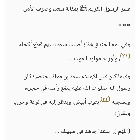
فسر الرسول الكريم ﷺ بمقالة سعد، وصرف الأمر.
* * *
وفي يوم الخندق هذا؛ أصيب سعد بسهم قطع أكحله
(٢١)
، وأورده موارد الموت …
وفيما كان فتى الإسلام سعد بن معاذ يحتضر؛ كان
رسول الله صلوات الله عليه يضع رأسه في حجره،
(٢٢)
ويسجيه
بثوب أبيض، وينظر إليه في لوعة وحزن،
ويقول:
(اللهم إن سعدا جاهد في سبيلك …