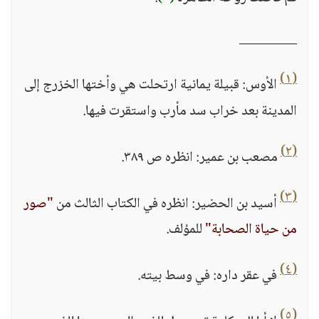
_________
(١)
الأوس: قبيلة يمانية ارتحلت هي وأختها الخزرج إلى
المدينة بعد خراب سد مأرب واستقرت فيها.
(٢)
مصعب بن عمير: انظره ص ٣٨٩.
(٣)
أسيد بن الحضير: انظره في الكتاب الثالث من
"صور
من حياة الصحابة"
للمؤلف.
(٤)
في عقر داره: في وسط بيته.
(٥)