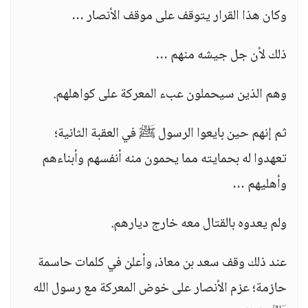
وكان هذا القرار يتوقف على موقف الأنصار …
ذلك لأن جل جيشه منهم …
وهم الذين سيحملون عبء المعركة على كواهلهم.
ثم إنهم حين بايعوا الرسول ﷺ في العقبة الثانية؛
تعهدوا له بحمايته مما يحمون منه أنفسهم وأبناءهم
وأهليهم …
ولم يعدوه بالقتال معه خارج ديارهم.
عند ذلك وقف سعد بن معاذ، وأعلن في كلمات حاسمة
حازمة؛ عزم الأنصار على خوض المعركة مع رسول الله