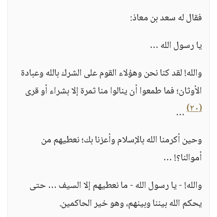
فقال له سعد بن معاذ:
يا رسول الله …
والله! لقد كنا نحن وهؤلاء القوم على الشرك بالله وعبادة
الأوثان؛ فما طمعوا أن ينالوا منا ثمرة إلا بشراء أو قرى
(٢٠)
…
وحين أكرمنا الله بالإسلام وأعزنا بك؛ نعطيهم من
أموالنا؟! …
والله! - يا رسول الله - ما نعطيهم إلا السيف … حتى
يحكم الله بيننا وبينهم، وهو خير الحاكمين.