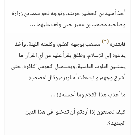
أخذ أسيد بن الحضير حربته، وتوجه نحو سعد بن زرارة
وصاحبه مصعب بن عمير حتى وقف عليهما …
(٦)
فابتدره
مصعب بوجهه الطلق، وكلمته اللينة، وأخذ
يدعوه إلى الإسلام، وطفق يقرأ عليه من آي القرآن ما
يستلين القلوب القاسية، ويستميل النفوس النافرة، حتى
أشرق وجهه، وانبسطت أساريره، وقال لمصعب:
ما أعذب هذا الكلام وما أحسنه!!! …
كيف تصنعون إذا أردتم أن تدخلوا في هذا الدين
الجديد؟.