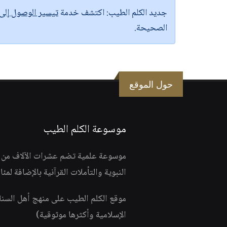
جديد الكلم الطيب:
اكتشف خدمة
تيسير الوصول إل
الصحيحة.
حول الموقع
موسوعة الكلم الطيب
موسوعة علمية تضم عشرات الآلاف من الف
النبوية والتأملات القرآنية بالإضافة لمئ
موقع الكلم الطيب على منهج أهل السن
الإسلامية وأكثرها موثوقية)