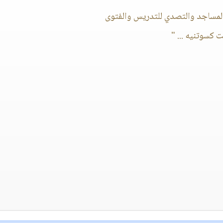
المساجد والتصدي للتدريس والفتوى
 كسوتنيه ... "