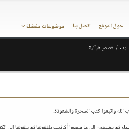
حول الموقع
اتصل بنا
موضوعات مفضلة
ـــوب
قصص قرآنية
ب الله واتبعوا كتب السحرة والشعوذة.
ء ثم يضيفون إلى ما سمعوا أكاذيب يلفقونها ثم يلقونها إلى الكه