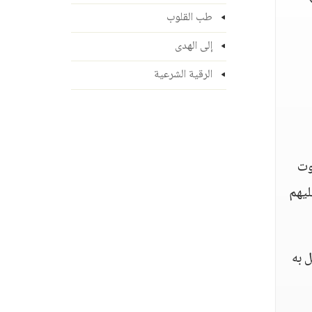
طب القلوب
إلى الهدى
الرقية الشرعية
وت
ليهم
ل به