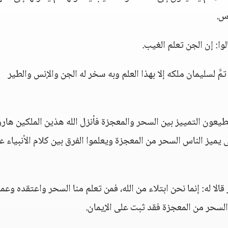
اس.
ا: إن الجن تعلم الغيب.
مَّ لسليمان ملكه إلا بهذا العلم وبه سخر له الجن والإنس والطير
يعون التمييز بين السحر والمعجزة فأنزل الله هذين الملكين هار
 يميز الناس السحر من المعجزة ويعلموا الفرق بين كلام الأنبياء ع
لا له: إنما نحن ابتلاء من الله، فمن تعلم منا السحر واعتقده وعم
السحر من المعجزة فقد ثبت على الإيمان.