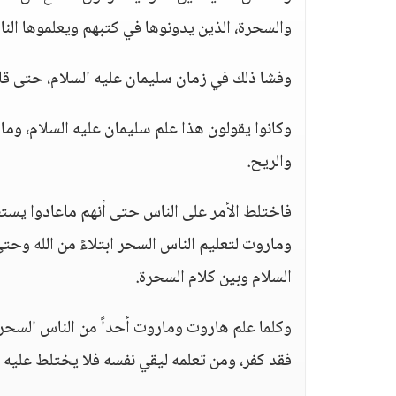
والسحرة، الذين يدونوها في كتبهم ويعلموها الن
وفشا ذلك في زمان سليمان عليه السلام، حتى قالو
وكانوا يقولون هذا علم سليمان عليه السلام، وما ت
والريح.
فاختلط الأمر على الناس حتى أنهم ماعادوا يستط
وماروت لتعليم الناس السحر ابتلاءً من الله وحتى
السلام وبين كلام السحرة.
وكلما علم هاروت وماروت أحداً من الناس السحر قا
فقد كفر، ومن تعلمه ليقي نفسه فلا يختلط عليه 