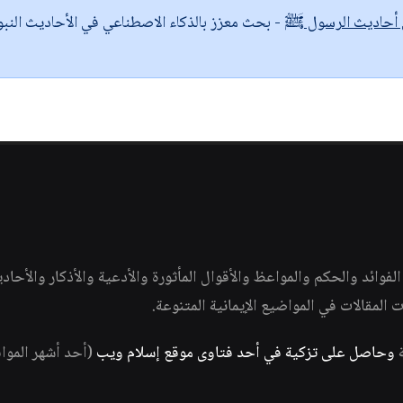
ى أحاديث الرسول ﷺ
- بحث معزز بالذكاء الاصطناعي في الأحاديث النبو
وائد والحكم والمواعظ والأقوال المأثورة والأدعية والأذكار والأحاد
ات المقالات في المواضيع الإيمانية المتنوعة.
ة
وحاصل على تزكية في أحد فتاوى موقع إسلام ويب
(أحد أشهر الموا