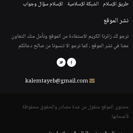
طريق الإسلام
-
الشبكة الإسلامية
-
الإسلام سؤال وجواب
نشر الموقع
نرجو لك زائرنا الكريم الاستفادة من الموقع ونأمل منك التعاون
معنا في نشر الموقع ، كما نرجو الا تنسونا من صالح دعائكم
kalemtayeb@gmail.com
محتوى الموقع منقول من عدة مصادر والحقوق محفوظة
لأصحابها.