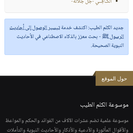
الكَـافِــي -جل جلاله-
جديد الكلم الطيب:
اكتشف خدمة
تيسير الوصول إلى أحاديث
الرسول ﷺ
- بحث معزز بالذكاء الاصطناعي في الأحاديث
النبوية الصحيحة.
حول الموقع
موسوعة الكلم الطيب
موسوعة علمية تضم عشرات الآلاف من الفوائد والحكم والمواعظ
والأقوال المأثورة والأدعية والأذكار والأحاديث النبوية والتأملات