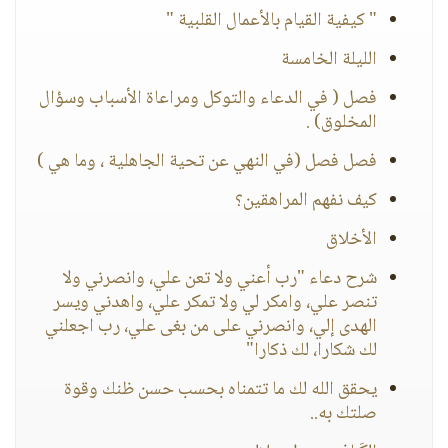
" كيفية القيام بالأعمال القلبية "
الليلة الخامسة
فصل ( في الدعاء والتوكل ومراعاة الأسباب وسؤال
المخلوق) .
فصل فصل (في النهي عن تحية الجاهلية ، وما هي )
كيف نفهم المراهقين؟
الأخلاق
شرح دعاء "رب أعني ولا تعن علي، وانصرني ولا
تنصر علي، وامكر لي ولا تمكر علي، واهدني ويسر
الهدى إلي، وانصرني على من بغى علي، رب اجعلني
لك شكارا، لك ذكارا"
يحقق الله لك ما تتمناه بحسب حسن ظنك وقوة
صلتك به..