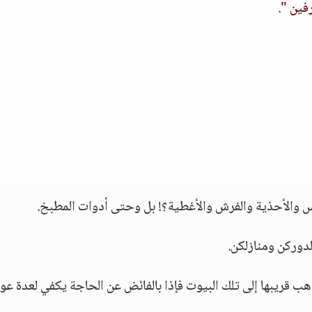
رفين "
.
بس والأحذية والفرش والأغطية؟! بل وحتى أدوات المطبخ.
دوركن ومنازلكن.
هب قريبها إلى تلك البيوت فإذا بالفائض عن الحاجة يكفي لعدة عوا