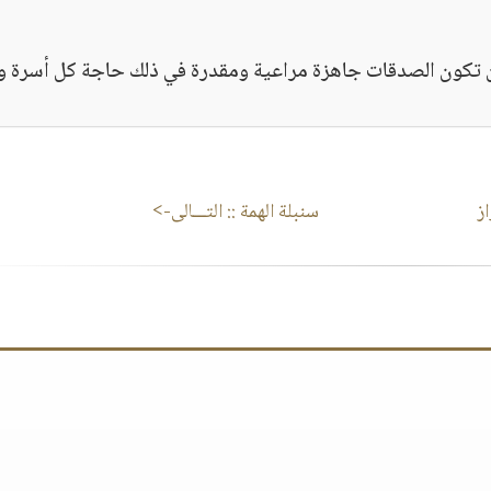
كون الصدقات جاهزة مراعية ومقدرة في ذلك حاجة كل أسرة و
ز
سنبلة الهمة
:: التـــالى->