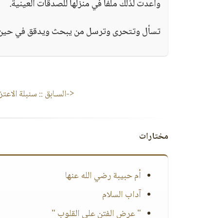
وأعدت لذلك ملفاً في منزلها للصدقات العينية.
تسأل وتتحرى وترسل من يبحث ويدقق في حين ت
<-السـابق ::
سنبلة الاعتزا
مختارات
أم حبيبة رضي الله عنها
آداب السلام
" عرض الفتن على القلوب "