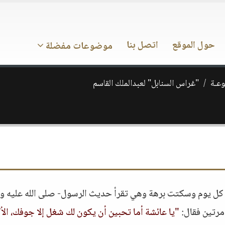
حول الموقع
اتصل بنا
موضوعات مفضلة
وعـة
"غراس السنابل" لعبدالملك القاسم
ه كل يوم وسكتت برهة وهي تقرأ حديث الرسول- صلى الله عليه و
مرتين فقال:
"يا عائشة أما تحبين أن يكون لك شغل إلا جوفك، الأ