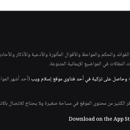
وائد والحكم والمواعظ والأقوال المأثورة والأدعية والأذكار والأحاد
ات المقالات في المواضيع الإيمانية المتنوعة.
ة
وحاصل على تزكية في أحد فتاوى موقع إسلام ويب
(أحد أشهر الموا
فر الكثير من محتوى الموقع في مساحة صغيرة ولا يحتاج للاتصال بالان