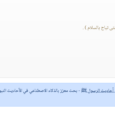
 تباح بالسلام ) .
ى أحاديث الرسول ﷺ
- بحث معزز بالذكاء الاصطناعي في الأحاديث النبو