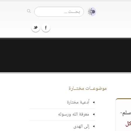
موضوعــات مختــارة
أدعية مختارة
سلم-
معرفة الله ورسوله
كل
إلى الهدى