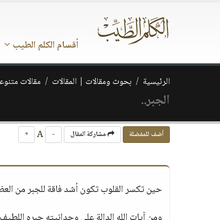
أقسام الكلم الطيب
الرئيسية
بحوث ومقالات | المقالات
مقالات متنوع
الجبر..
A
أضف للمفضلة
مشاركة المقال
-
+
حين تكسر القلوب تكون أشد فاقة للجبر من العظا
ومن آيات الله الدالة على وحدانيته جبره اللطيف 