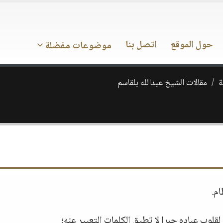
حول الموقع
اتصل بنا
موضوعات مفضلة
ة
مقالات الشيخ عبدالله بلقاسم
م.
لقلوب عباده جبرا لا تطيق الكلمات التعبير عنه؛