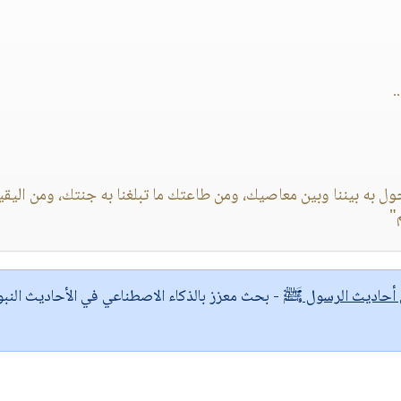
ل به بيننا وبين معاصيك، ومن طاعتك ما تبلغنا به جنتك، ومن اليقي
"
ى أحاديث الرسول ﷺ
- بحث معزز بالذكاء الاصطناعي في الأحاديث النبو