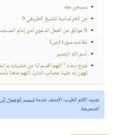
يسبحن معه
من الخراسانية للشيخ الطريفي 9
9 عوائق عن العمل الدعوي لدى إمام المسجد..
مقاصد سورة (ص)
اسم الله البصير
شرح دعاء " اللهم اقسم لنا من خشيتك ما تحو
تهون به علينا مصائب الدنيا، اللهم متعنا بأسم
جديد الكلم الطيب:
اكتشف خدمة
تيسير الوصول إل
الصحيحة.