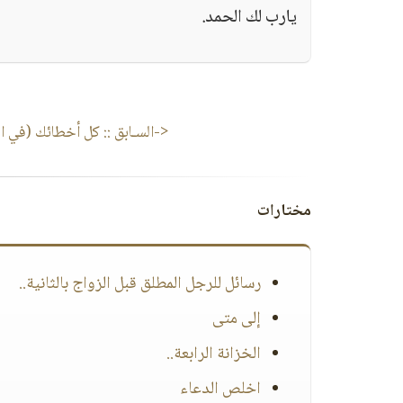
يارب لك الحمد.
<-السـابق ::
كل أخطائك (في ال
مختارات
رسائل للرجل المطلق قبل الزواج بالثانية..
إلى متى
الخزانة الرابعة..
اخلص الدعاء