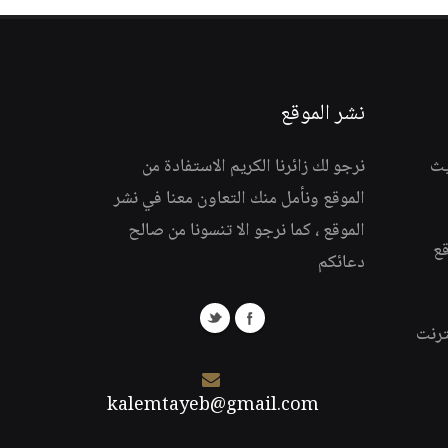
نشر الموقع
يث
نرجو لك زائرنا الكريم الاستفادة من
الموقع ونأمل منك التعاون معنا في نشر
الموقع ، كما نرجو الا تنسونا من صالح
قع
دعائكم
ترنت
kalemtayeb@gmail.com