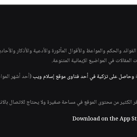
وائد والحكم والمواعظ والأقوال المأثورة والأدعية والأذكار والأحاد
ات المقالات في المواضيع الإيمانية المتنوعة.
ة
وحاصل على تزكية في أحد فتاوى موقع إسلام ويب
(أحد أشهر الموا
فر الكثير من محتوى الموقع في مساحة صغيرة ولا يحتاج للاتصال بالان