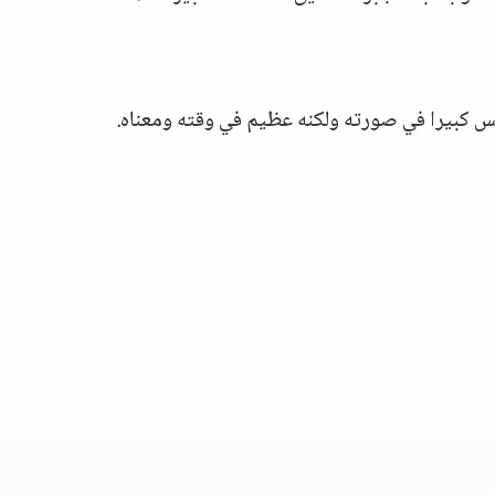
س كبيرا في صورته ولكنه عظيم في وقته ومعناه.