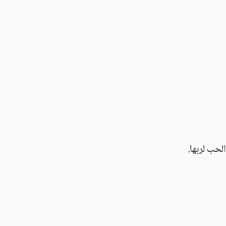
حب لربها.