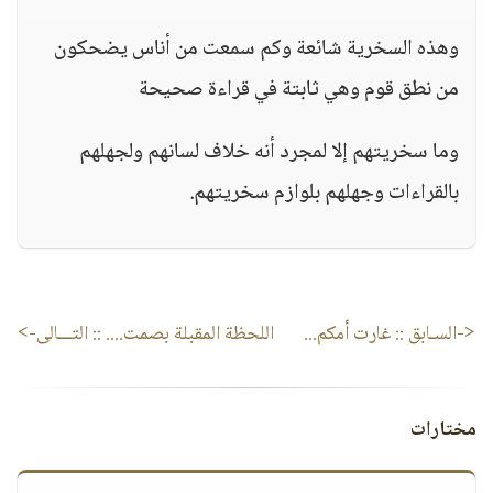
وهذه السخرية شائعة وكم سمعت من أناس يضحكون
من نطق قوم وهي ثابتة في قراءة صحيحة
وما سخريتهم إلا لمجرد أنه خلاف لسانهم ولجهلهم
بالقراءات وجهلهم بلوازم سخريتهم.
<-السـابق ::
غارت أمكم...
اللحظة المقبلة بصمت....
:: التـــالى->
مختارات