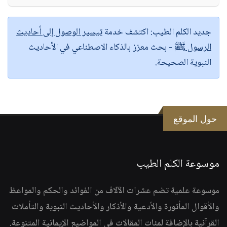
جديد الكلم الطيب:
اكتشف خدمة
تيسير الوصول إلى أحاديث
الرسول ﷺ
- بحث معزز بالذكاء الاصطناعي في الأحاديث
النبوية الصحيحة.
حول الموقع
موسوعة الكلم الطيب
موسوعة علمية تضم عشرات الآلاف من الفوائد والحكم والمواعظ
والأقوال المأثورة والأدعية والأذكار والأحاديث النبوية والتأملات
القرآنية بالإضافة لمئات المقالات في المواضيع الإيمانية المتنوعة.