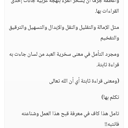
وأعظمه جرما أن يسخر المرء بلهجة عربية جاءت إحدى
القراءات بها.
مثل الإمالة والتقليل والنقل والإبدال والتسهيل والترقيق
والتفخيم
ومجرد التأمل في معنى سخرية العبد من لسان جاءت به
قراءة ثابتة.
(ومعنى قراءة ثابتة أي أن الله تعالى
تكلم بها)
تامل هذا كاف في معرفة قبح هذا العمل وشناعته
فانتبه!!