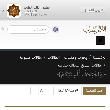
تطبيق الكلم الطيب
تنزيل التطبيق
×
الكلم الطيب
مجاني - بدون إعلانات
الرئيسية
بحوث ومقالات | المقالات
مقالات متنوعة
مقالات الشيخ عبدالله بلقاسم
﴿وَاخْتِلافُ أَلْسِنَتِكُمْ﴾
A
أضف للمفضلة
مشاركة المقال
-
+