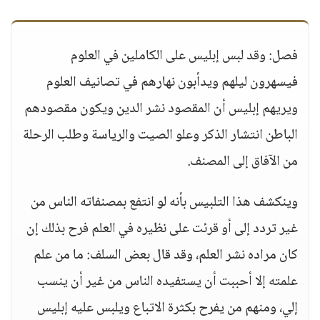
فصل: وقد لبس إبليس على الكاملين في العلوم
فيسهرون ليلهم ويدأبون نهارهم في تصانيف العلوم
ويريهم إبليس أن المقصود نشر الدين ويكون مقصودهم
الباطن انتشار الذكر وعلو الصيت والرياسة وطلب الرحلة
من الآفاق إلى المصنف.
وينكشف هذا التلبيس بأنه لو انتفع بمصنفاته الناس من
غير تردد إلى أو قرئت على نظيره في العلم فرح بذلك إن
كان مراده نشر العلم، وقد قال بعض السلف: ما من علم
علمته إلا أحببت أن يستفيده الناس من غير أن ينسب
إلي، ومنهم من يفرح بكثرة الاتباع ويلبس عليه إبليس