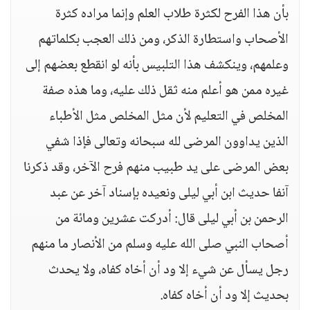
بأن هذا الفرح لكثرة طلاب العلم وإنما مراده كثرة
الأصحاب واستطارة الذكر، ومن ذلك العجب بكلماتهم
وعلمهم، وينكشف هذا التلبيس بأنه لو انقطع بعضهم إلى
غيره ممن هو أعلم منه ثقل ذلك عليه، وما هذه صفة
المخلص في التعليم لأن مثل المخلص مثل الأطباء
الذين يداوون المرضى لله سبحانه وتعالى فإذا شفي
بعض المرضى على يد طبيب منهم فرح الآخر، وقد ذكرنا
آنفا حديث ابن أبي ليلى ونعيده بإسناد آخر عن عبد
الرحمن بن أبي ليلى قال: أدركت عشرين ومائة من
أصحاب النبي صلى الله عليه وسلم من الأنصار ما منهم
رجل يسأل عن شيء إلا ود أن أخاه كفاه، ولا يحدث
بحديث إلا ود أن أخاه كفاه.