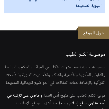
النبوية الصحيحة.
حول الموقع
موسوعة الكلم الطيب
موسوعة علمية تضم عشرات الآلاف من الفوائد والحكم والمواعظ
والأقوال المأثورة والأدعية والأذكار والأحاديث النبوية والتأملات
القرآنية بالإضافة لمئات المقالات في المواضيع الإيمانية المتنوعة.
موقع الكلم الطيب على منهج أهل السنة
وحاصل على تزكية في
أحد فتاوى موقع إسلام ويب
(أحد أشهر المواقع الإسلامية