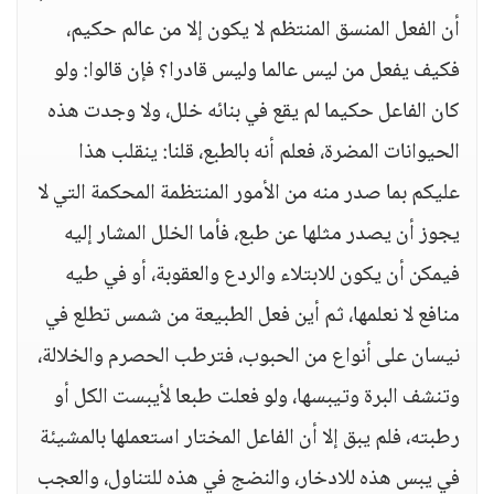
أن الفعل المنسق المنتظم لا يكون إلا من عالم حكيم،
فكيف يفعل من ليس عالما وليس قادرا؟ فإن قالوا: ولو
كان الفاعل حكيما لم يقع في بنائه خلل، ولا وجدت هذه
الحيوانات المضرة، فعلم أنه بالطبع، قلنا: ينقلب هذا
عليكم بما صدر منه من الأمور المنتظمة المحكمة التي لا
يجوز أن يصدر مثلها عن طبع، فأما الخلل المشار إليه
فيمكن أن يكون للابتلاء والردع والعقوبة، أو في طيه
منافع لا نعلمها، ثم أين فعل الطبيعة من شمس تطلع في
نيسان على أنواع من الحبوب، فترطب الحصرم والخلالة،
وتنشف البرة وتيبسها، ولو فعلت طبعا لأيبست الكل أو
رطبته، فلم يبق إلا أن الفاعل المختار استعملها بالمشيئة
في يبس هذه للادخار، والنضج في هذه للتناول، والعجب