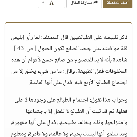
A
أضف للمفضلة
مشاركة المقال
-
+
ذكر تلبيسه على الطبائعيين قال المصنف: لما رأى إبليس
قلة موافقته على جحد الصانع لكون العقول
[ ص: 43 ]
شاهدة بأنه لا بد للمصنوع من صانع حسن لأقوام أن هذه
المخلوقات فعل الطبيعة، وقال: ما من شيء يخلق إلا من
اجتماع الطبائع الأربع فيه، فدل على أنها الفاعلة.
وجواب هذا نقول: اجتماع الطبائع على وجودها لا على
فعلها، ثم قد ثبت أن الطبائع لا تفعل إلا باجتماعها
وامتزاجها، وذلك يخالف طبيعتها، فدل على أنها مقهورة،
وقد سلموا أنها ليست بحية، ولا عالمة، ولا قادرة، ومعلوم