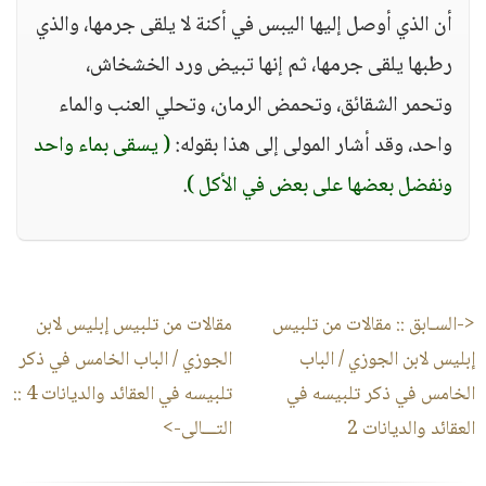
أن الذي أوصل إليها اليبس في أكنة لا يلقى جرمها، والذي
رطبها يلقى جرمها، ثم إنها تبيض ورد الخشخاش،
وتحمر الشقائق، وتحمض الرمان، وتحلي العنب والماء
واحد، وقد أشار المولى إلى هذا بقوله:
( يسقى بماء واحد
ونفضل بعضها على بعض في الأكل )
.
<-السـابق ::
مقالات من تلبيس
مقالات من تلبيس إبليس لابن
إبليس لابن الجوزي / الباب
الجوزي / الباب الخامس في ذكر
الخامس في ذكر تلبيسه في
تلبيسه في العقائد والديانات 4
::
العقائد والديانات 2
التـــالى->