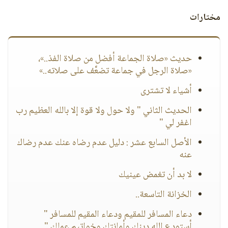
مختارات
حديث «صلاة الجماعة أفضل من صلاة الفذ..»،
«صلاة الرجل في جماعة تضعَّف على صلاته..»
أشياء لا تشترى
الحديث الثاني " ولا حول ولا قوة إلا بالله العظيم رب
اغفر لي "
الأصل السابع عشر : دليل عدم رضاه عنك عدم رضاك
عنه
لا بد أن تغمض عينيك
الخزانة التاسعة..
دعاء المسافر للمقيم ودعاء المقيم للمسافر "
أستودع الله دينك وأمانتك وخواتيم عملك "