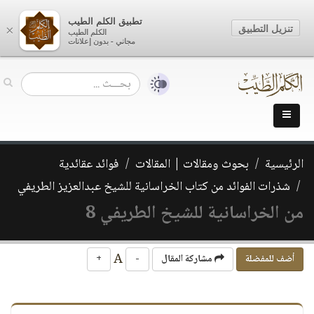
تطبيق الكلم الطيب
تنزيل التطبيق
×
الكلم الطيب
مجاني - بدون إعلانات
الرئيسية
بحوث ومقالات | المقالات
فوائد عقائدية
شذرات الفوائد من كتاب الخراسانية للشيخ عبدالعزيز الطريفي
من الخراسانية للشيخ الطريفي 8
A
أضف للمفضلة
مشاركة المقال
-
+