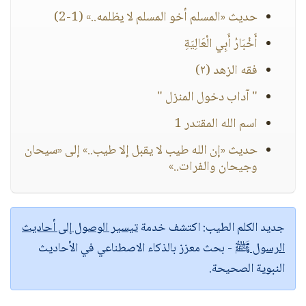
حديث «المسلم أخو المسلم لا يظلمه..» (1-2)
أَخْبَارُ أَبِي الْعَالِيَةِ
فقه الزهد (٢)
" آداب دخول المنزل "
اسم الله المقتدر 1
حديث «إن الله طيب لا يقبل إلا طيب..» إلى «سيحان
وجيحان والفرات..»
جديد الكلم الطيب:
اكتشف خدمة
تيسير الوصول إلى أحاديث
الرسول ﷺ
- بحث معزز بالذكاء الاصطناعي في الأحاديث
النبوية الصحيحة.