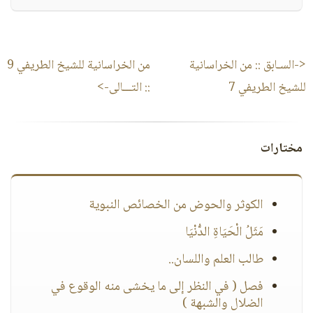
<-السـابق ::
من الخراسانية
من الخراسانية للشيخ الطريفي 9
للشيخ الطريفي 7
:: التـــالى->
مختارات
الكوثر والحوض من الخصائص النبوية
مَثَلُ الْحَيَاةِ الدُّنْيَا
طالب العلم واللسان..
فصل ( في النظر إلى ما يخشى منه الوقوع في
الضلال والشبهة )