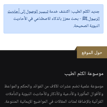
جديد الكلم الطيب:
اكتشف خدمة
تيسير الوصول إلى أحاديث
الرسول ﷺ
- بحث معزز بالذكاء الاصطناعي في الأحاديث
النبوية الصحيحة.
حول الموقع
موسوعة الكلم الطيب
موسوعة علمية تضم عشرات الآلاف من الفوائد والحكم والمواعظ
والأقوال المأثورة والأدعية والأذكار والأحاديث النبوية والتأملات
القرآنية بالإضافة لمئات المقالات في المواضيع الإيمانية المتنوعة.