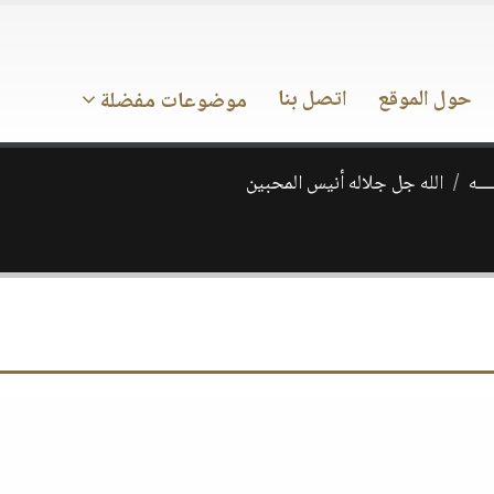
حول الموقع
اتصل بنا
موضوعات مفضلة
ـــه
الله جل جلاله أنيس المحبين