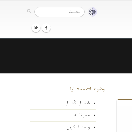
موضوعــات مختــارة
فضائل الأعمال
محبة الله
واحة الذاكرين