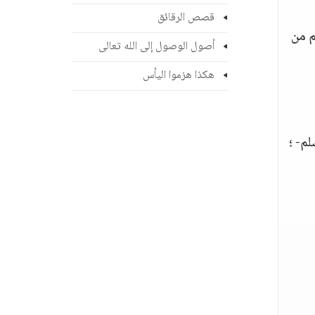
قصص الرقائق
م من
أصول الوصول إلى الله تعالى
هكذا هزموا اليأس
م- ؛