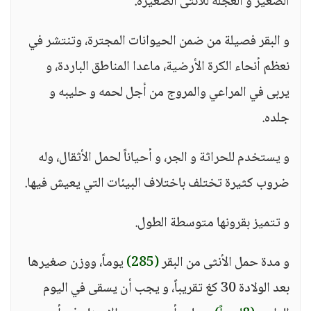
الصغير و العجلة للأنثى الصغيرة.
و البقر فصيلة من ضمن الحيوانات المجترة، وتنتشر في
نعظم أنحاء الكرة الأرضية، ماعدا المناطق الباردة، و
يربى في المراعي والمروج من أجل لحمه و حليبه و
جلده.
و يستخدم للحراثة و الجر، و أحياناً لحمل الأثقال، وله
ضروب كثيرة تختلف باختلاف البيئات التي يعيش فيها.
و تتميز بقرونها متوسطة الطول.
و مدة حمل الأنثى من البقر
(285)
يوماً، ووزن صغيرها
بعد الولادة 30 كغ تقريباً، و يجب أن يسقى في اليوم