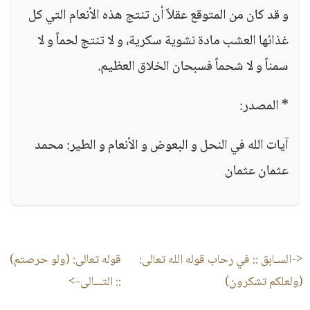
و قد كان من المتوقع عقلاً أن تنتج هذه الأنعام التي كل
غذائها العشب مادة نشوية سكرية، و لا تنتج لحماً و لا
سمناً و لا شحماً فسبحان الخلاق العظيم.
* المصدر:
آيات الله في النحل و البعوض و الأنعام و الطير: محمد
عثمان عثمان
<-السـابق ::
في رحاب قوله الله تعالى:
قوله تعالى: (ولو حرصتم)
(ولعلكم تشكرون)
:: التـــالى->