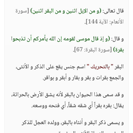
قال تعالى:
(و من الإبل اثنين و من البقر اثنين)
[سورة
الأنعام: الآية 144]
.
و قال:
(و إذ قال موسى لقومه إن الله يأمركم أن تذبحوا
بقرة)
[سورة البقرة: 67]
.
البقر
" بالتحريك "
اسم جنس يقع على الذكر و الأنثى،
والجمع بقرات و بقر و بقار و أبقر و بواقر.
و قد سمى هذا الحيوان بالبقر لأنه يشق الأرض بالحراثة،
يقال: بقره بقراً أي شقه شقاً، أي فتحه ووسعه.
و يسمى ذكر البقر و أنثاه بالبقر، وولده العجل للذكر