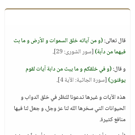
قال تعالى:
(و من آياته خلق السموات و الأرض و ما بث
فيهما من دآبة)
[سور الشورى: 29]
.
و قال:
(و في خلقكم و ما يبث من دابة آيات لقوم
يوقنون)
[سورة الجاثية: الآية 4]
.
هذه الآيات و غيرها تدعونا للنظر في خلق الدواب و
الحيوانات التي سخرها الله لنا عز وجل، و جعل لنا فيها
منافع كثيرة.