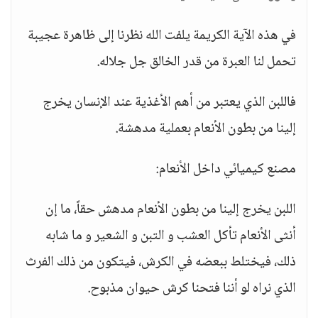
في هذه الآية الكريمة يلفت الله نظرنا إلى ظاهرة عجيبة
تحمل لنا العبرة من قدر الخالق جل جلاله.
فاللبن الذي يعتبر من أهم الأغذية عند الإنسان يخرج
إلينا من بطون الأنعام بعملية مدهشة.
مصنع كيميائي داخل الأنعام:
اللبن يخرج إلينا من بطون الأنعام مدهش حقاً، ما إن
أنثى الأنعام تأكل العشب و التبن و الشعير و ما شابه
ذلك، فيختلط ببعضه في الكرش، فيتكون من ذلك الفرث
الذي نراه لو أننا فتحنا كرش حيوان مذبوح.