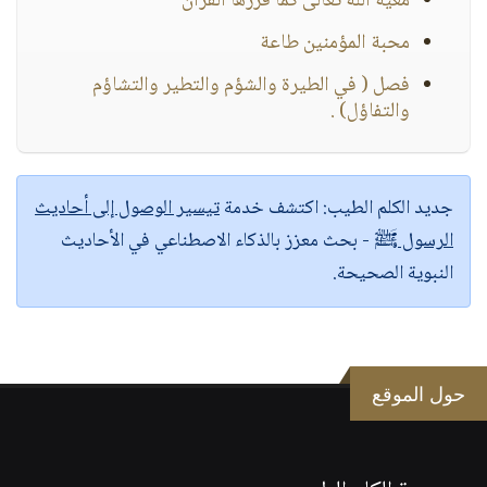
معية الله تعالى كما قررها القرآن
محبة المؤمنين طاعة
فصل ( في الطيرة والشؤم والتطير والتشاؤم
والتفاؤل) .
جديد الكلم الطيب:
اكتشف خدمة
تيسير الوصول إلى أحاديث
الرسول ﷺ
- بحث معزز بالذكاء الاصطناعي في الأحاديث
النبوية الصحيحة.
حول الموقع