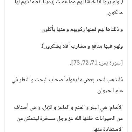
(أولم يروا أنا خلقنا لهم مما عملت إيدينا أنعاماً فهم لها
مالكون.
و ذللناها لهم فمنها ركوبهم و منها يأكلون.
ولهم فيها منافع و مشارب أفلا يشكرون).
[سورة يس: 71، 72، 73]
.
فلنذهب لنجد بعض ما يقوله أصحاب البحث و النظر في
علم الحيوان.
الأنعام: هي البقر و الغنم و الماعز و الإبل، و هي أصناف
من الحيوانات خلقها الله عز وجل مسخرة ليتمكن من
الاستفادة منها.