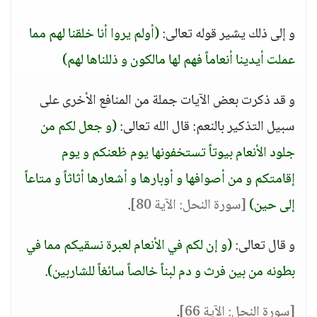
و إلى ذلك يشير قوله تعالى:
(أولم يروا أنا خلقنا لهم مما
عملت أيدينا أنعاماً فهم لها مالكون و ذللناها لهم)
و قد ذكرت بعض الآيات جملة من المنافع الأخرى على
سبيل التذكير بالنعم: قال الله تعالى:
(و جعل لكم من
جلود الأنعام بيوتاً تستخفونها يوم ظعنكم و يوم
إقامتكم و من أصوافها و أوبارها و أشعارها أثاثاً و متاعاً
إلى حين)
[سورة النحل: الآية 80]
.
و قال تعالى:
(و إن لكم في الأنعام لعبرة نسقيكم مما في
بطونه من بين فرث و دم لبناً خالصاً سائغاً للشاربين)
.
[سورة النحل: الآية 66]
.