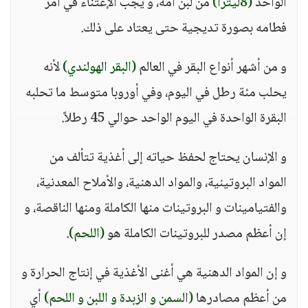
الواحد
(8ليتراً)
من لبن أمه، و يجب الإعتناء في أمر
فطامه بصورة تديجية حتى يعتاد على ذلك.
و من أشهر أنواع البقر في العالم
(البقر الهولندي)
لأنه
يحلب مئة رطل في اليوم، وفي أوروبا متوسط ما تحلبه
البقرة الواحدة في اليوم الواحد حوالي 45 رطلاً.
و الإنسان يحتاج لحفظ حياته إلى أغذية تتألف من
المواد البروتينية، والمواد الدهنية، والأملاح المعدنية،
والفتيامينات و البروتينات منها الكاملة ومنها الناقصة، و
إن أعظم مصدر للبروتينات الكاملة هو
(اللحم)
.
و إن المواد الدهنية هي أغنى الأغذية في إنتاج الحرارة و
من أعظم مصادرها
(السمن و الزبدة و اللبن و اللحم)
أي