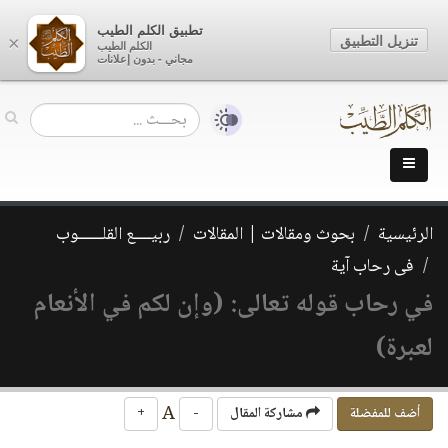
تطبيق الكلم الطيب
تنزيل التطبيق
×
الكلم الطيب
مجاني - بدون إعلانات
الرئيسية
بحوث ومقالات | المقالات
ربيــــع القلــــــوب
فى رحاب آية
في رحاب قوله تعالى: (وإن لكم في الأنعام
لعبرة)
A
أضف للمفضلة
مشاركة المقال
-
+