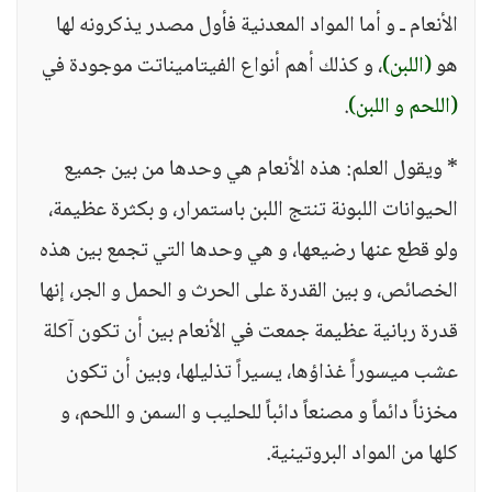
الأنعام ـ و أما المواد المعدنية فأول مصدر يذكرونه لها
هو
(اللبن)
، و كذلك أهم أنواع الفيتاميناتت موجودة في
(اللحم و اللبن)
.
* ويقول العلم: هذه الأنعام هي وحدها من بين جميع
الحيوانات اللبونة تنتج اللبن باستمرار، و بكثرة عظيمة،
ولو قطع عنها رضيعها، و هي وحدها التي تجمع بين هذه
الخصائص، و بين القدرة على الحرث و الحمل و الجر، إنها
قدرة ربانية عظيمة جمعت في الأنعام بين أن تكون آكلة
عشب ميسوراً غذاؤها، يسيراً تذليلها، وبين أن تكون
مخزناً دائماً و مصنعاً دائباً للحليب و السمن و اللحم، و
كلها من المواد البروتينية.