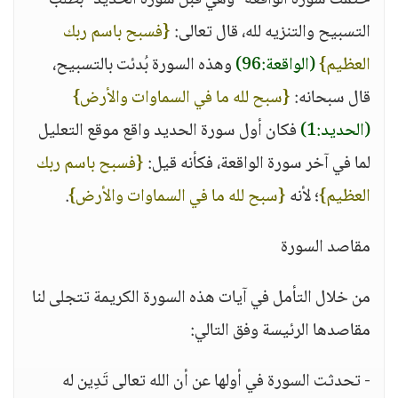
خُتمت سورة الواقعة -وهي قبل سورة الحديد- بطلب
التسبيح والتنزيه لله، قال تعالى:
{فسبح باسم ربك
العظيم}
(الواقعة:96)
وهذه السورة بُدئت بالتسبيح،
قال سبحانه:
{سبح لله ما في السماوات والأرض}
(الحديد:1)
فكان أول سورة الحديد واقع موقع التعليل
لما في آخر سورة الواقعة، فكأنه قيل:
{فسبح باسم ربك
العظيم}
؛ لأنه
{سبح لله ما في السماوات والأرض}
.
مقاصد السورة
من خلال التأمل في آيات هذه السورة الكريمة تتجلى لنا
مقاصدها الرئيسة وفق التالي:
- تحدثت السورة في أولها عن أن الله تعالى تَدِين له