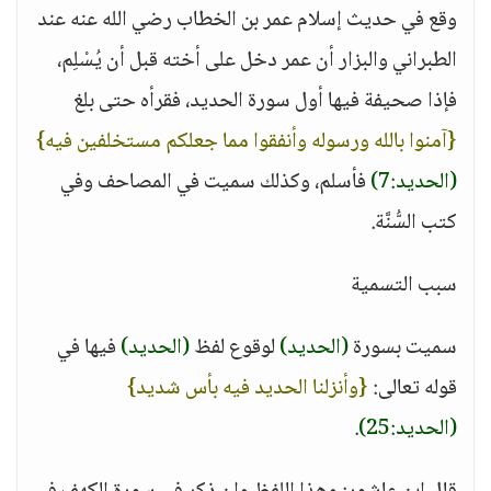
وقع في حديث إسلام عمر بن الخطاب رضي الله عنه عند
الطبراني والبزار أن عمر دخل على أخته قبل أن يُسْلِم،
فإذا صحيفة فيها أول سورة الحديد، فقرأه حتى بلغ
{آمنوا بالله ورسوله وأنفقوا مما جعلكم مستخلفين فيه}
(الحديد:7)
فأسلم، وكذلك سميت في المصاحف وفي
كتب السُّنَّة.
سبب التسمية
سميت بسورة
(الحديد)
لوقوع لفظ
(الحديد)
فيها في
قوله تعالى:
{وأنزلنا الحديد فيه بأس شديد}
(الحديد:25)
.