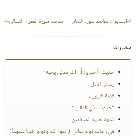
<-السـابق ::
مقاصد سورة التغابن
مقاصد سورة القمر
:: التـــالى->
مختارات
حديث «أخبروه أن الله تعالى يحبه»
رسائل الأمل
قصة قارون..
*حروفك في المقابر*
شبهة حرية المنافقين
في رحاب قوله تعالى: (اتقوا الله وقولوا قولاً سديداً)