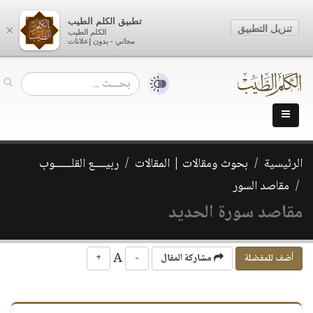
تطبيق الكلم الطيب
تنزيل التطبيق
×
الكلم الطيب
مجاني - بدون إعلانات
الرئيسية
بحوث ومقالات | المقالات
ربيــــع القلــــــوب
مقاصد السور
مقاصد سورة الحديد
A
أضف للمفضلة
مشاركة المقال
-
+