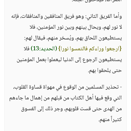
الصراط، فيدخلون الجنة.
وأما الفريق الثاني: وهو فريق المنافقين والمنافقات، فإنه
لا نور لهم، ويحال بينهم وبين نور المؤمنين، فلا
يستطيعون اللحاق بهم، ويُسخر منهم، فيقال لهم:
{ارجعوا وراءكم فالتمسوا نورا}
(الحديد:13)
فلا
يستطيعون الرجوع إلى الدنيا ليعملوا بعمل المؤمنين
حتى يلحقوا بهم.
- تحذير المسلمين من الوقوع في مهواة قساوة القلوب،
التي وقع فيها أهل الكتاب من قبلهم من إهمال ما جاءهم
من الهدى حتى قست قلوبهم، وجر ذلك إلى الفسوق
كثيراً منهم.