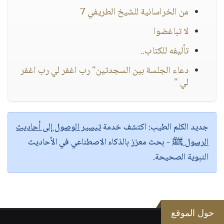
من الخراسانية للشيخ الطريفي 7
لا تباغضوا
تأليفه للكتاب..
دعاء الجلسة بين السجدتين" رب اغفر لي رب اغفر
لي "
جديد الكلم الطيب:
اكتشف خدمة
تيسير الوصول إلى أحاديث
الرسول ﷺ
- بحث معزز بالذكاء الاصطناعي في الأحاديث
النبوية الصحيحة.
حول الموقع