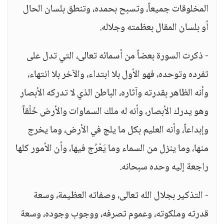
المخلوقات جميعاً، وتسبح بحمده، وتنطق بلسان الحال
أو بلسان المقال بعظمته وجلاله.
- ذكرت السورة بعضاً من أسمائه تعالى، التي تدل على
تفرده وتوحده، فهو الأول بلا ابتداء، والآخر بلا انتهاء،
وأنه الظاهر بقدرته وآثاره، الباطن الذي لا تدركه الأبصار
وهو يدرك الأبصار، وأنه له ملك السماوات والأرض خَلْقاً
وإبداعاً، وأنه العليم بكل ما يلج في الأرض، وما يخرج
منها، وما ينزل من السماء وما يَعْرُج فيها، وأن الأمور كلها
راجعة إليه وحده سبحانه.
- التذكير بجلال الله تعالى، وصفاته العظيمة، وسعة
قدرته وملكوته، وعموم تصرفه، ووجوب وجوده، وسعة