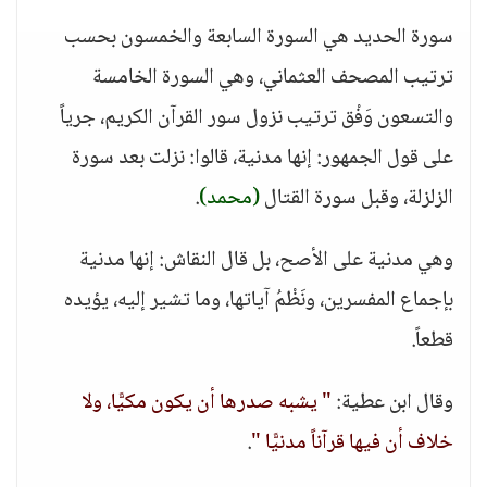
سورة الحديد هي السورة السابعة والخمسون بحسب
ترتيب المصحف العثماني، وهي السورة الخامسة
والتسعون وَفْق ترتيب نزول سور القرآن الكريم، جرياً
على قول الجمهور: إنها مدنية، قالوا: نزلت بعد سورة
الزلزلة، وقبل سورة القتال
(محمد)
.
وهي مدنية على الأصح، بل قال النقاش: إنها مدنية
بإجماع المفسرين، ونَظْمُ آياتها، وما تشير إليه، يؤيده
قطعاً.
وقال ابن عطية:
" يشبه صدرها أن يكون مكيًّا، ولا
خلاف أن فيها قرآناً مدنيًّا "
.