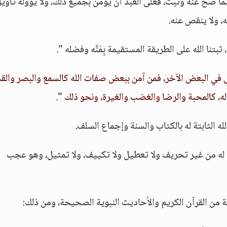
ك مما صح عنه وثبت، فعلى العبد أن يؤمن بجميع ذلك، ولا يؤوله تأوي
ه، ولا ينقص عنه.
تنا الله على الطريقة المستقيمة بِمَنِّه وفضله ".
في البعض الآخر، فمن آمن ببعض صفات الله كالسمع والبصر والقد
 له، كالمحبة والرضا والغضب والغيرة، ونحو ذلك "
.
 الثابتة له بالكتاب والسنة وإجماع السلف.
له من غير تحريف ولا تعطيل ولا تكييف، ولا تمثيل، وهو عجب
دلة من القرآن الكريم والأحاديث النبوية الصحيحة، ومن ذلك: