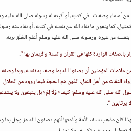
 من أسماء وصفات ـ في كتابه، أو أثبته له رسوله صلى الله عليه و
يل، كما ينفون ما نفاه الله عن نفسه في كتابه، أو نفاه عنه رسول
بنفسه من غيره، ورسوله صلى الله عليه وسلم أعلم الخَلْق بربه.
ر بالصفات الواردة كلها في القرآن والسنة والإيمان بها "
.
ن علامات المؤمنين أن يصفوا الله بما وصف به نفسه، وبما وصفه ب
رواه الثقات من أهل النقل، الذين هم الحجة فيما رووه من الحلال
ل الله صلى الله عليه وسلم: كيف؟ وَلَا لِمَ؟ بل يتبعون ولا يبتدع
 يرتابون "
.
لهذا كان مذهب سلف الأمة وأئمتها أنهم يصفون الله عز وجل بما 