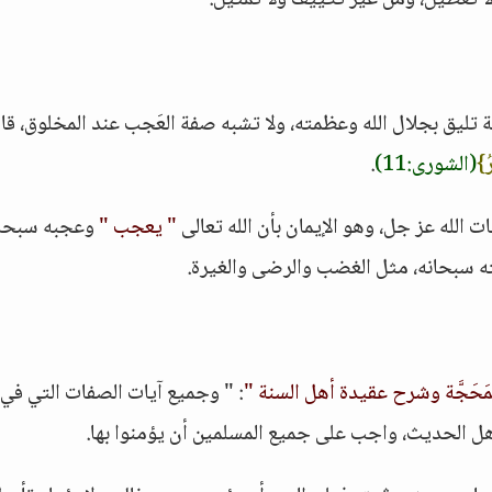
ا تعطيل، ومن غير تكييف ولا تمثيل.
تليق بجلال الله وعظمته، ولا تشبه صفة العَجب عند المخلوق، قا
ُ}
(الشورى:11)
.
 الله عز جل، وهو الإيمان بأن الله تعالى
" يعجب "
وعجبه سبحان
 سبحانه، مثل الغضب والرضى والغيرة.
المَحَجَّة وشرح عقيدة أهل السنة "
: " وجميع آيات الصفات التي في
أهل الحديث، واجب على جميع المسلمين أن يؤمنوا بها.