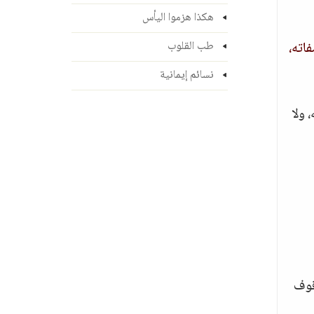
هكذا هزموا اليأس
فاته،
طب القلوب
نسائم إيمانية
 ولا
قوف