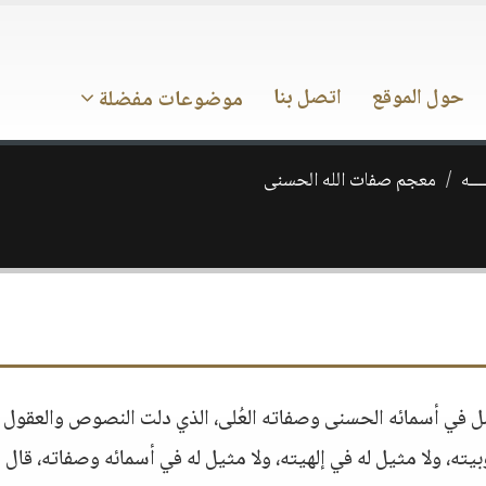
حول الموقع
اتصل بنا
موضوعات مفضلة
ـــه
معجم صفات الله الحسنى
مل في أسمائه الحسنى وصفاته العُلى، الذي دلت النصوص والعقول 
بيته، ولا مثيل له في إلهيته، ولا مثيل له في أسمائه وصفاته، قال ا