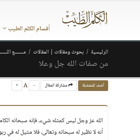
أقسام الكلم الطيب
الرئيسية
بحوث ومقالات | المقالات
مـــــــع اللــــــ
من صفات الله جل وعلا
A
أضف للمفضلة
مشاركة المقال
-
+
الله عز وجل ليس كمثله شيء، فإنه سبحانه الكا
أنه لا نظير له سبحانه وتعالى، فلا مثيل له في ربو