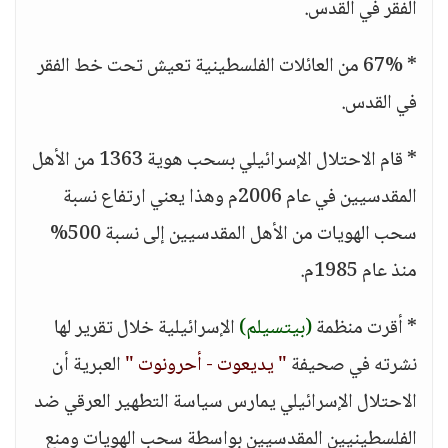
الفقر في القدس.
* 67% من العائلات الفلسطينية تعيش تحت خط الفقر
في القدس.
* قام الاحتلال الإسرائيلي بسحب هوية 1363 من الأهل
المقدسيين في عام 2006م وهذا يعني ارتفاع نسبة
سحب الهويات من الأهل المقدسيين إلى نسبة 500%
منذ عام 1985م.
* أقرت منظمة
(بيتسيلم)
الإسرائيلية خلال تقرير لها
نشرته في صحيفة
" يديعوت - أحرونوت "
العبرية أن
الاحتلال الإسرائيلي يمارس سياسة التطهير العرقي ضد
الفلسطينيين المقدسيين بواسطة سحب الهويات ومنع