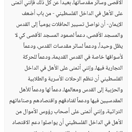
الأقصى وسائر مقدساتها، بعيداً عن كل ذلك فإنني أتمنى
على الأهل في الداخل الفلسطيني - من باب أضعف
الإيمان- أن نواصل تسيير الحافلات يومياً إلى القدس
والمسجد الأقصى، دعماً لصمود المسجد الأقصى كي لا
يظل وحيداً، ودعماً لسائر مقدسات القدس، ودعماً
لأسواقها خاصة في القدس القديمة، ودعماً للحركة
التجارية فيها، وإنني أتمنى على الأهل في الداخل
الفلسطيني أن ننظم الرحلات الأسرية والطلابية
والحزبية إلى القدس ومعالمها، دعماً لها ودعماً للأهل
المقدسيين فيها ودعماً لفنادقهم واقتصادهم وصناعاتهم
التراثية، وإنني أتمنى على أصحاب رؤوس الأموال من
الأهل في الداخل الفلسطيني أن يواصلوا دعم الاقتصاد