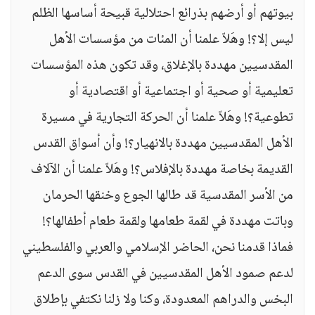
بيوتهم أو أرضهم بذرائع احتلالية قبيحة أساسها الظلم
ليس إلا؟! وهَلاّ علمنا أن المئات من مؤسسات الأهل
المقدسيين مهددة بالإغلاق، وقد تكون هذه المؤسسات
تعليمية أو صحية أو اجتماعية أو اقتصادية أو
تطوعية؟! وهَلاّ علمنا أن الحركة التجارية في مسيرة
الأهل المقدسيين مهددة بالانهيار؟! وأن أسواق القدس
القديمة بخاصة مهددة بالإفلاس؟! وهَلاّ علمنا أن الآلاف
من الأسر المقدسية قد طالها الجوع وخنقها الحرمان
وباتت مهددة في لقمة طعامها ولقمة طعام أطفالها؟!
فماذا قدمنا نحن، الحاضر الإسلامي والعربي والفلسطيني
لدعم صمود الأهل المقدسيين في القدس سوى الدعم
البخس والدراهم المعدودة، وكنا ولا زلنا نكتفي بإطلاق