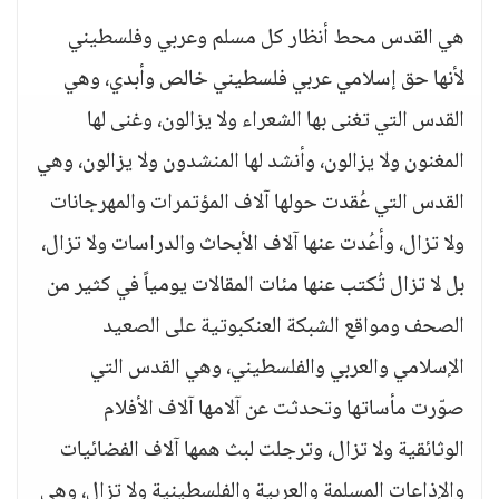
هي القدس محط أنظار كل مسلم وعربي وفلسطيني
لأنها حق إسلامي عربي فلسطيني خالص وأبدي، وهي
القدس التي تغنى بها الشعراء ولا يزالون، وغنى لها
المغنون ولا يزالون، وأنشد لها المنشدون ولا يزالون، وهي
القدس التي عُقدت حولها آلاف المؤتمرات والمهرجانات
ولا تزال، وأعُدت عنها آلاف الأبحاث والدراسات ولا تزال،
بل لا تزال تُكتب عنها مئات المقالات يومياً في كثير من
الصحف ومواقع الشبكة العنكبوتية على الصعيد
الإسلامي والعربي والفلسطيني، وهي القدس التي
صوّرت مأساتها وتحدثت عن آلامها آلاف الأفلام
الوثائقية ولا تزال، وترجلت لبث همها آلاف الفضائيات
والإذاعات المسلمة والعربية والفلسطينية ولا تزال، وهي