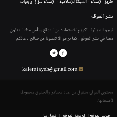
طريق الإسلام
-
الشبكة الإسلامية
-
الإسلام سؤال وجواب
نشر الموقع
نرجو لك زائرنا الكريم الاستفادة من الموقع ونأمل منك التعاون
معنا في نشر الموقع ، كما نرجو الا تنسونا من صالح دعائكم
kalemtayeb@gmail.com
محتوى الموقع منقول من عدة مصادر والحقوق محفوظة
لأصحابها.
جديد الموقع
خريطة الموقع
اتصل بنا