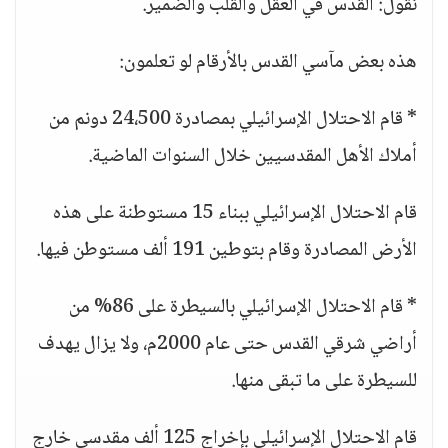
نقول: القدس في العقل والقلب والضمير.
هذه بعض مآسي القدس بالأرقام لو تعلمون:
* قام الاحتلال الإسرائيلي بمصادرة 24،500 دونم من
أملاك الأهل المقدسيين خلال السنوات الماضية.
قام الاحتلال الإسرائيلي ببناء 15 مستوطنة على هذه
الأرض المصادرة وقام بتوطين 191 ألف مستوطن فيها.
* قام الاحتلال الإسرائيلي بالسيطرة على 86% من
أراضي شرقي القدس حتى عام 2000م، ولا يزال يهدف
للسيطرة على ما تبقى منها.
قام الاحتلال الإسرائيلي بإخراج 125 ألف مقدسي خارج