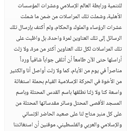
للتنمية ورابطة العالم الإسلامي وعشرات المؤسسات
الأهلية، وشملت تلك المراسلات من ضمن ما شملت
عشرات الرؤساء والملوك والحكام، ولم أكتف بإرسال تلك
الرسائل إلى تلك العناوين لمرة واحدة، بل واظبت على
تلك المراسلات لكل تلك العناوين أكثر من مرة، ولا زلت
أراسلها حتى الآن طامعاً أن أتلقى جواباً شافياً ورداً
مناصراً في يوم من الأيام، كما ولا زلت أواصل أنا والكثير
من الأخوة في الحركة الإسلامية القيام بحملة استغاثة
واسعة كنا ولا زلنا نطلقها باسم القدس المحتلة وباسم
المسجد الأقصى المحتل وسائر مقدساتها المحتلة من
على كل منبر متاح لنا على صعيد الحاضر الإنساني
والإسلامي والعربي والفلسطيني، موقنين أن استغاثتنا