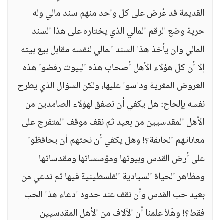
القديمة قد عُرض على كل واحد منهم سند مالي وله
حرية وضع الرقم المالي الذي يختاره على هذا السند
المالي وان يأخذ هذا السند المالي لنفسه مقابل بيع بيته
إلا أن كل هؤلاء الأهل أصحاب هذه البيوت رفضوا هذه
العروض المغرية وداسوا عليها، ولكن السؤال الذي يطرح
نفسه بإلحاح: هل يكفي أن نصفق لهؤلاء الصامدين من
الأهل المقدسيين من بعيد ثم نقف موقف المتفرج على
معاناتهم الخانقة؟! وهل يكفي أن نحثهم أن يحافظوا
على أرض القدس وبيوتها ومؤسساتها ومقدساتها
ومظاهر الحياة السيادية الفلسطينية فيها ثم ندعي من
بعيد حب القدس وأن نقف عند حدود ادعاء هذا الحب
فقط؟! وهَلاّ علمنا أن الآلاف من الأهل المقدسيين