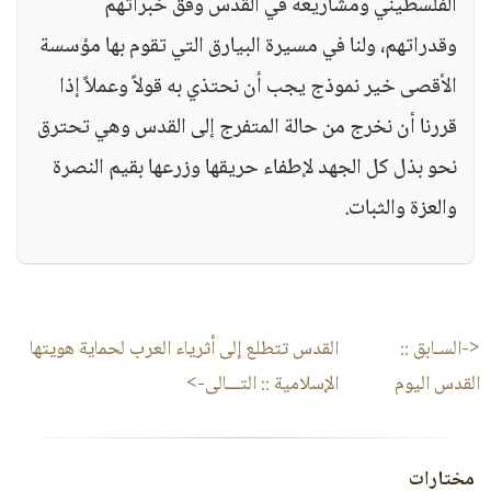
الفلسطيني ومشاريعه في القدس وفق خبراتهم
وقدراتهم، ولنا في مسيرة البيارق التي تقوم بها مؤسسة
الأقصى خير نموذج يجب أن نحتذي به قولاً وعملاً إذا
قررنا أن نخرج من حالة المتفرج إلى القدس وهي تحترق
نحو بذل كل الجهد لإطفاء حريقها وزرعها بقيم النصرة
والعزة والثبات.
<-السـابق ::
القدس تتطلع إلى أثرياء العرب لحماية هويتها
القدس اليوم
الإسلامية
:: التـــالى->
مختارات