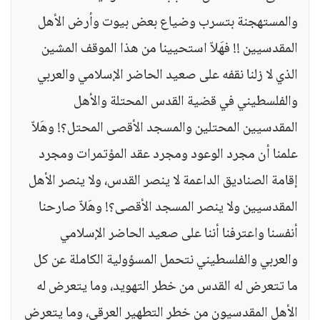
والمستهجنة بتسرب وضياع بعض بيوت وأرض الأهل
المقدسيين !! فهَلاّ استحيينا من هذا الموقف المشين
الذي لا زلنا نقفه على صعيد الحاضر الإسلامي والعربي
والفلسطيني في قضية القدس المحتلة والأهل
المقدسيين المحتلين والمسجد الأقصى المحتل؟! وهَلاّ
علمنا أن مجرد الوعود ومجرد عقد المؤتمرات ومجرد
إقامة الصناديق الداعمة لا ينصر القدس، ولا ينصر الأهل
المقدسيين ولا ينصر المسجد الأقصى؟! وهَلاّ صارحنا
أنفسنا واعترفنا أننا على صعيد الحاضر الإسلامي
والعربي والفلسطيني نتحمل المسؤولية الكاملة عن كل
ما تتعرض له القدس من خطر التهويد، وما يتعرض له
الأهل المقدسيون من خطر التطهير العرقي، وما يتعرض