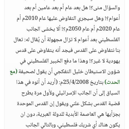
والسؤال متى؟! هل بعد عام أم بعد عامين أم بعد
أعوام؟! وهل سيجري التفاوض عليها عام 2010م أم
عام 2020م أم عام 2050م؟! ألا يخشى الجانب
الفلسطيني بعد أعوام لا تزال مجهولة أن يُقال له: تعال
بنا نتفاوض على القدس فيجد أنه يتفاوض على قدس
يهودية لا غير؟! وهذا ما دفع الخبير الفلسطيني في
شؤون الاستيطان خليل التفكجي أن يقول لصحيفة
(مع
الحدث)
بتاريخ 25/4/2008م: (أريد أن أنوه في هذا
السياق إلى أن الجانب الإسرائيلي ولأول مرة يطرح
قضية القدس بشكل علني ويقول إن القدس الموحدة
بجزأيها هي العاصمة الأبدية للدولة العبرية، دون ان
يكون هناك أي شريك فلسطيني، وبالتالي الجانب