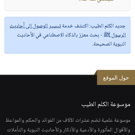
جديد الكلم الطيب:
اكتشف خدمة
تيسير الوصول إلى أحاديث
الرسول ﷺ
- بحث معزز بالذكاء الاصطناعي في الأحاديث
النبوية الصحيحة.
حول الموقع
موسوعة الكلم الطيب
موسوعة علمية تضم عشرات الآلاف من الفوائد والحكم والمواعظ
والأقوال المأثورة والأدعية والأذكار والأحاديث النبوية والتأملات