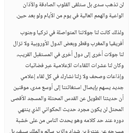
لن تذهب سدى بل ستلقى القلوب الصادقة والآذان
الواعية والهمم العالية في يوم من الأيام ولو بعد حين.
ولذلك كانت لنا جولاتنا المتواصلة في تركيا وجنوب
أفريقيا والمغرب وقطر وبعض الدول الأوروبية ولا تزال
لنا جولات أخرى إلى دول أخرى في المستقبل القريب،
وكان لنا عشرات اللقاءات الإعلامية عبر فضائيات
وإذاعات وصحف ولا زلنا نشارك في كل لقاء إعلامي
جديد يسهم بإيصال استغاثتنا إلى أوسع مدى، موقنين
أن حديثنا الطويل عن القدس المحتلة والمسجد الأقصى
المحتل لن يكون مجرد حديث الحكواتي الذي ينتهي
دوره عند حد كلامه وهو يحدث الناس من على خشبة
مسرحه عن عنترة بن شداد والزير سالم والملك سيف، بل