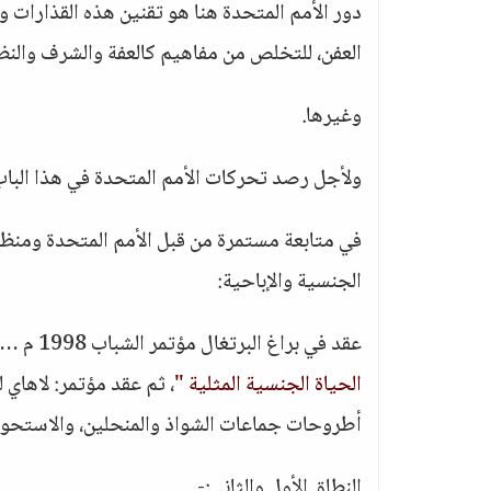
دور الأمم المتحدة هنا هو تقنين هذه القذارات و
العفن، للتخلص من مفاهيم كالعفة والشرف والنظاف
وغيرها.
ولأجل رصد تحركات الأمم المتحدة في هذا الباب 
في متابعة مستمرة من قبل الأمم المتحدة ومنظمات
الجنسية والإباحية:
عقد في براغ البرتغال مؤتمر الشباب 1998 م … وفيه تمكنت المنظمات الدولية من إدخال عبارة
الحياة الجنسية المثلية "
أطروحات جماعات الشواذ والمنحلين، والاستحواذ 
النطاق الأول والثاني:-