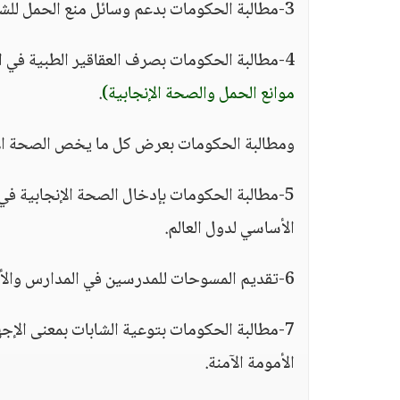
3-مطالبة الحكومات بدعم وسائل منع الحمل للشباب والشابات والمراهقين غير المتزوجين والشواذ.
4-مطالبة الحكومات بصرف العقاقير الطبية في المدارس والمناطق النائية من خلال العيادات الطبية
موانع الحمل والصحة الإنجابية)
.
ومطالبة الحكومات بعرض كل ما يخص الصحة الإن
5-مطالبة الحكومات بإدخال الصحة الإنجابية في
الأساسي لدول العالم.
6-تقديم المسوحات للمدرسين في المدارس والأهالي والأطباء لإقناعهم بالسياسة الجديدة.
7-مطالبة الحكومات بتوعية الشابات بمعنى الإجهاض الآمن، والمراهقات ذوات الحمل المبكر
الأمومة الآمنة.