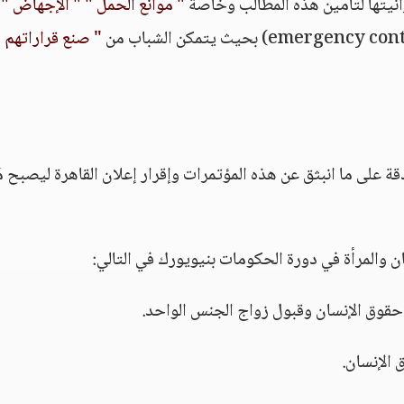
نيتها لتأمين هذه المطالب وخاصة
" موانع الحمل "
" الإجهاض "
" صنع قراراتهم
على ما انبثق عن هذه المؤتمرات وإقرار إعلان القاهرة ليصبح مُل
 والمرأة في دورة الحكومات بنيويورك في التالي: