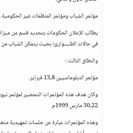
مؤتمر الشباب ومؤتمر المنظمات غير الحكومية وعقد في الفترة
يطالب الإعلان الحكومات بتحديد قسم من ميزاني
في حالات الطــــوارئ؛ بحيث يتمكن الشباب من 
والنطاق الثالث:-
مؤتمر الدبلوماسيين 8ـ13 فبراير.
وكان هدف هذه المؤتمرات التحضير لمؤتمر نيويو
22ـ30 مارس 1999م.
وهذه المؤتمرات عبارة عن جلسات تمهيدية متعد