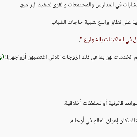
ل في الماكينات بالشوارع "
.
(و
سكان إغراق العالم في أوحاله.