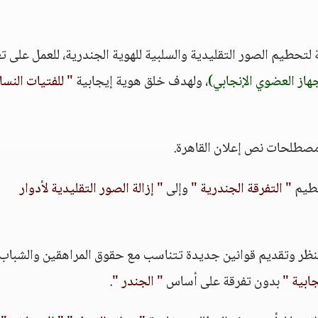
حطيم الصور التقليدية والسلبية للهوية الجندرية، للعمل على ت
جهاز العضوي الإنجابي)
، ولهدف خلق هوية إيجابية
" للفتيات النسا
ز مصطلحات نص إعلان القاهرة.
" التفرقة الجندرية "
وإلى
" إزالة الصور التقليدية لأدوار
النظر وتقديم قوانين جديدة تتناسب مع حقوق المراهقين والشباب
ابية "
بدون تفرقة على أساس
" الجندر "
.