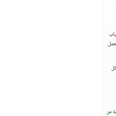
باب
تعمل
كل
ة عن