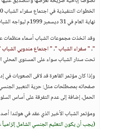
نصوصاً إباحية صريحة لعرضها والتصديق عليها ف
نهاية العام في 31 ديسمبر 1999م ليواجه الشباب العالم أجمع بقراراته.
وقد اتخذت مجموعات الشباب أسماء منظمات عد
"
،
" سفراء الشباب "
،
" اجتماع مندوبي الشباب "
تحت ستار الشباب سواء على المستوى المحلي الق
وإذا كان مؤتمر القاهرة قد لاقى الصعوبات في 
صفحاته بمصطلحات مثل: حرية التعبير الجنسي، ا
الحمل، إضافة إلى عدم التفرقة على أساس السلو
ومؤتمر الشباب الأخير الذي عقد في هولندا أصد
(يجب أن يكون التعليم الجنسي الشامل إلزامياً