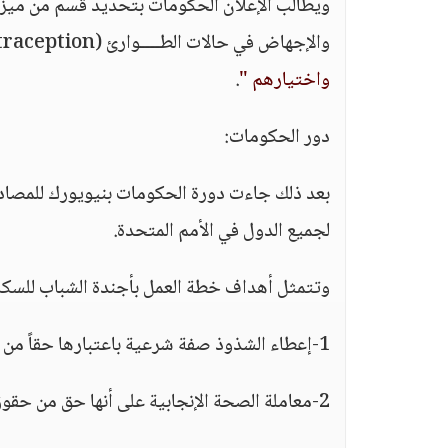
ويطالب الإعلان الحكومات بتحديد قسم من ميزا
والإجهاض في حالات الطــــوارئ (emergency contraception) بحيث يتمكن الشباب من
واختيارهم "
.
دور الحكومات:
بعد ذلك جاءت دورة الحكومات بنيويورك للمصادقة 
لجميع الدول في الأمم المتحدة.
وتتمثل أهداف خطة العمل بأجندة الشباب للسكان
1-إعطاء الشذوذ صفة شرعية باعتبارها حقاً من حقوق الإنسان وقبول زواج الجنس الواحد.
2-معاملة الصحة الإنجابية على أنها حق من حقوق الإنسان.