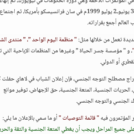
ي المؤتمرات اللاحقة وهي دورة الحكومات في نيويورك، ثم إنهاء
الخطوات التنفيذية في اجتماع سفراء الشباب 30 يونيوـ2 يوليو 1999م في سان فرانسيسكو بأمريكا، ثم اجتماع
يدة تعمل من خلالها مثل:
" منظمة اليوم الواحد ”، ” منتدى الش
، و " مؤسسة جسر الحياة ” وغيرها من المنظمات الإباحية التي 
طري أو الدولي.
إدراج مصطلح التوجه الجنسي، فإن إعلان الشباب في لاهاي حفلت 
لحريات الجنسية، المتعة الجنسية، حق الإجهاض، توفير موانع
ك الجنسي والتوجه الجنسي.
ر المؤتمرون فيه
" قائمة التوصيات "
أو ما سمي بالإعلان ما يلي:
 على جميع المراحل ويجب أن يغطي المتعة الجنسية والثقة والحري