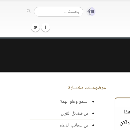
موضوعــات مختــارة
السمو وعلو الهمة
ذا
من فضائل القرآن
ولكن
من عجائب الدعاء