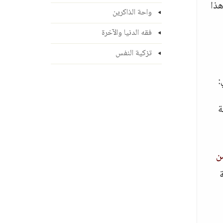
هذا
واحة الذاكرين
فقه الدنيا والآخرة
تزكية النفس
:
ة
ن
حة