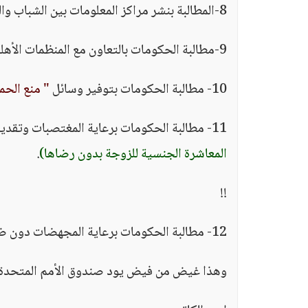
8-المطالبة بنشر مراكز المعلومات بين الشباب والشابات في المدارس والمجتمعات والقرى لتنفيذ البرامج.
9-مطالبة الحكومات بالتعاون مع المنظمات الأهلية على نطاق واسع لتلبية حاجات الشباب.
10- مطالبة الحكومات بتوفير وسائل
" منع الحم
11- مطالبة الحكومات برعاية المغتصبات وتقديم الخدمات لهن بما في ذلك الزوجات اللاتي اغتصبهن أزواجهن!!
المعاشرة الجنسية للزوجة بدون رضاها)
.
!!
12- مطالبة الحكومات برعاية المجهضات دون ضوابط قانونية أو تحفظات أخلاقية.
وهذا غيض من فيض يود صندوق الأمم المتحدة لل